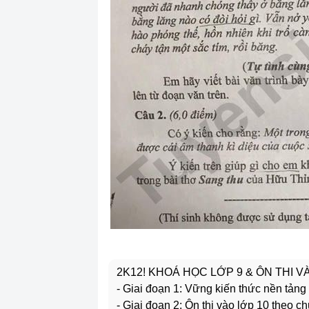
2K12! KHOÁ HỌC LỚP 9 & ÔN THI 
- Giai đoạn 1: Vững kiến thức nền tảng
- Giai đoạn 2: Ôn thi vào lớp 10 theo c