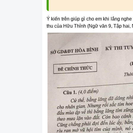
Ý kiến trên giúp gì cho em khi lắng ngh
thu của Hữu Thỉnh (Ngữ văn 9, Tập hai,