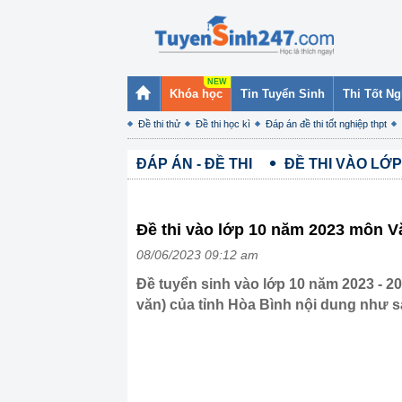
Khóa học
Tin Tuyển Sinh
Thi Tốt N
Đề thi thử
Đề thi học kì
Đáp án đề thi tốt nghiệp thpt
ĐÁP ÁN - ĐỀ THI
ĐỀ THI VÀO LỚP
Đề thi vào lớp 10 năm 2023 môn V
08/06/2023 09:12 am
Đề tuyển sinh vào lớp 10 năm 2023 - 2
văn) của tỉnh Hòa Bình nội dung như s