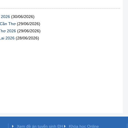
ơ 2026
(30/06/2026)
- Cần Thơ
(29/06/2026)
 Thơ 2026
(29/06/2026)
Lai 2026
(28/06/2026)
Xem đề án tuyển sinh ĐH
Khóa học Online