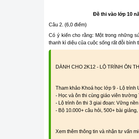
Đề thi vào lớp 10 
Câu 2. (6,0 điểm)
Có ý kiến cho rằng: Một trong những s
thanh kì diệu của cuộc sống rất đỗi bình
DÀNH CHO 2K12 - LỘ TRÌNH ÔN TH
Tham khảo Khoá học lớp 9 - Lộ trình
- Học và ôn thi cùng giáo viên trườn
- Lộ trình ôn thi 3 giai đoạn: Vững nề
- Bộ 10.000+ câu hỏi, 500+ bài giảng, 
Xem thêm thông tin và nhận tư vấn mi