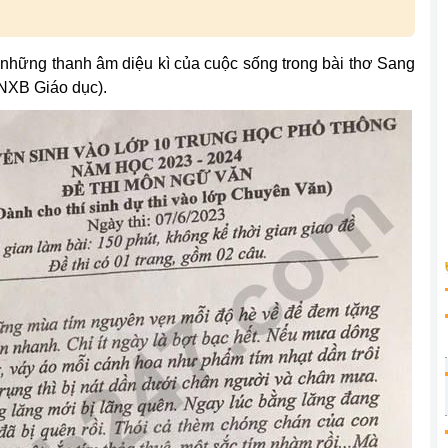
e những thanh âm diệu kì của cuộc sống trong bài thơ Sang
 NXB Giáo dục).