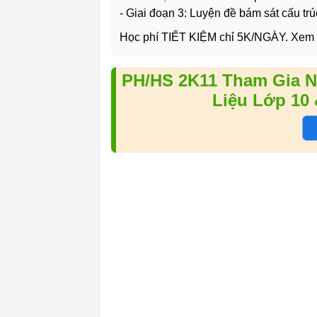
- Giai đoạn 3: Luyện đề bám sát cấu trú
Học phí TIẾT KIỆM chỉ 5K/NGÀY. Xem
PH/HS 2K11 Tham Gia N
Liệu Lớp 10 