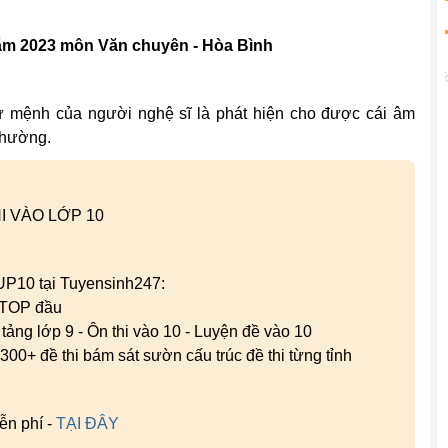
năm 2023 môn Văn chuyên - Hòa Bình
ứ mệnh của người nghệ sĩ là phát hiện cho được cái âm
 thường.
I VÀO LỚP 10
 UP10 tại Tuyensinh247:
g TOP đầu
n tảng lớp 9 - Ôn thi vào 10 - Luyện đề vào 10
300+ đề thi bám sát sườn cấu trúc đề thi từng tỉnh
ễn phí -
TẠI ĐÂY