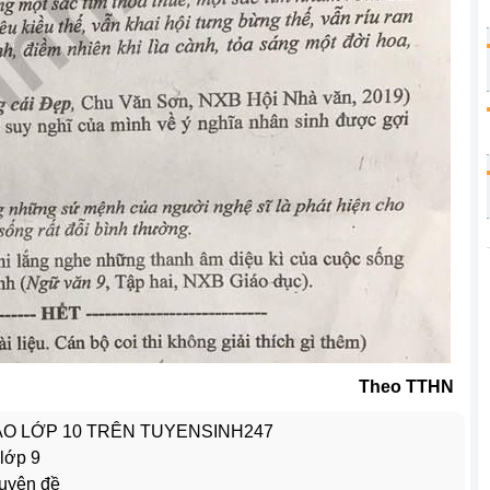
Theo TTHN
VÀO LỚP 10 TRÊN TUYENSINH247
 lớp 9
huyên đề