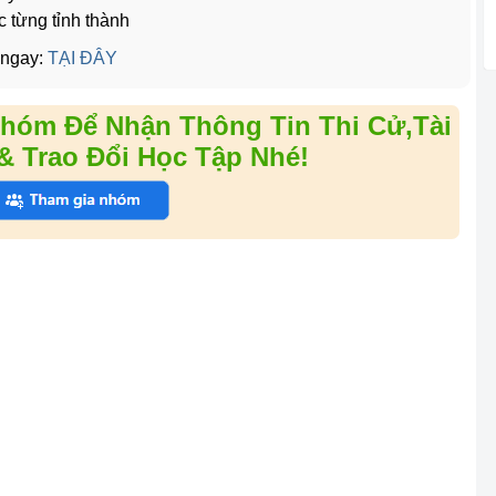
c từng tỉnh thành
 ngay:
TẠI ĐÂY
hóm Để Nhận Thông Tin Thi Cử,Tài
& Trao Đổi Học Tập Nhé!