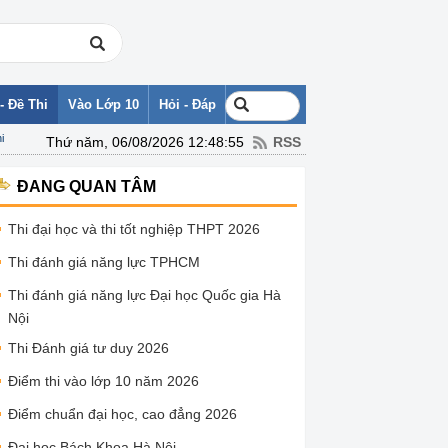
- Đề Thi
Vào Lớp 10
Hỏi - Đáp
i
Thứ năm, 06/08/2026 12:48:55
RSS
ĐANG QUAN TÂM
Thi đại học và thi tốt nghiệp THPT 2026
Thi đánh giá năng lực TPHCM
Thi đánh giá năng lực Đại học Quốc gia Hà
Nội
Thi Đánh giá tư duy 2026
Điểm thi vào lớp 10 năm 2026
Điểm chuẩn đại học, cao đẳng 2026
Đại học Bách Khoa Hà Nội