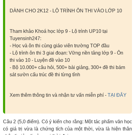
DÀNH CHO 2K12 - LỘ TRÌNH ÔN THI VÀO LỚP 10
Tham khảo Khoá học lớp 9 - Lộ trình UP10 tại
Tuyensinh247:
- Học và ôn thi cùng giáo viên trường TOP đầu
- Lộ trình ôn thi 3 giai đoạn: Vững nền tảng lớp 9 - Ôn
thi vào 10 - Luyện đề vào 10
- Bộ 10.000+ câu hỏi, 500+ bài giảng, 300+ đề thi bám
sát sườn cấu trúc đề thi từng tỉnh
Xem thêm thông tin và nhận tư vấn miễn phí -
TẠI ĐÂY
Câu 2 (5,0 điểm). Có ý kiến cho rằng: Một tác phẩm văn học
có giá trị vừa là chứng tích của một thời, vừa là hiện thân