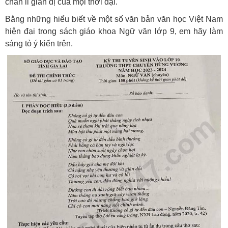
chân li giản dị của mọi thời đại.
Bằng những hiểu biết về một số văn bản văn học Việt Nam
hiện đại trong sách giáo khoa Ngữ văn lớp 9, em hãy làm
sáng tỏ ý kiến trên.