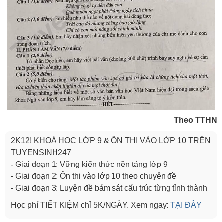
Theo TTHN
2K12! KHOÁ HỌC LỚP 9 & ÔN THI VÀO LỚP 10 TRÊN
TUYENSINH247
- Giai đoạn 1: Vững kiến thức nền tảng lớp 9
- Giai đoạn 2: Ôn thi vào lớp 10 theo chuyên đề
- Giai đoạn 3: Luyện đề bám sát cấu trúc từng tỉnh thành
Học phí TIẾT KIỆM chỉ 5K/NGÀY. Xem ngay:
TẠI ĐÂY