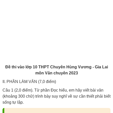
Đề thi vào lớp 10 THPT Chuyên Hùng Vương - Gia Lai
môn Văn chuyên 2023
II. PHẦN LÀM VĂN (7,0 điểm)
Câu 1 (2,0 điểm).
Từ phần Đọc hiểu, em hãy viết bài văn
(khoảng 300 chữ) trình bày suy nghĩ về sự cần
thiết phải biết
sống tự lập.