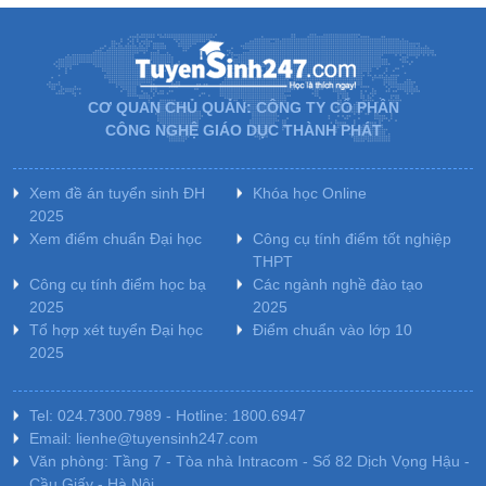
CƠ QUAN CHỦ QUẢN: CÔNG TY CỔ PHẦN
CÔNG NGHỆ GIÁO DỤC THÀNH PHÁT
Xem đề án tuyển sinh ĐH
Khóa học Online
2025
Xem điểm chuẩn Đại học
Công cụ tính điểm tốt nghiệp
THPT
Công cụ tính điểm học bạ
Các ngành nghề đào tạo
2025
2025
Tổ hợp xét tuyển Đại học
Điểm chuẩn vào lớp 10
2025
Tel: 024.7300.7989 - Hotline: 1800.6947
Email: lienhe@tuyensinh247.com
Văn phòng: Tầng 7 - Tòa nhà Intracom - Số 82 Dịch Vọng Hậu -
Cầu Giấy - Hà Nội