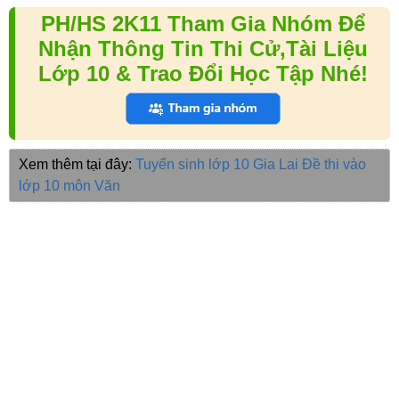
PH/HS 2K11 Tham Gia Nhóm Để
Nhận Thông Tin Thi Cử,Tài Liệu
Lớp 10 & Trao Đổi Học Tập Nhé!
Xem thêm tại đây:
Tuyển sinh lớp 10 Gia Lai
Đề thi vào
lớp 10 môn Văn