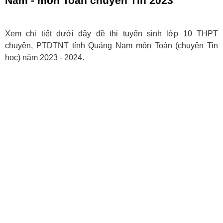
Nam - môn Toán chuyên Tin 2023
Xem chi tiết dưới đây đề thi tuyển sinh lớp 10 THPT
chuyên, PTDTNT tỉnh Quảng Nam môn Toán (chuyên Tin
học) năm 2023 - 2024.