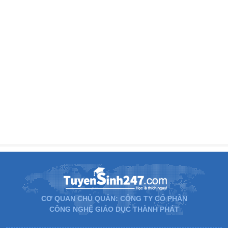
CƠ QUAN CHỦ QUẢN: CÔNG TY CỔ PHẦN
CÔNG NGHỆ GIÁO DỤC THÀNH PHÁT