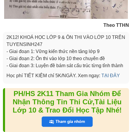
Theo TTHN
2K12! KHOÁ HỌC LỚP 9 & ÔN THI VÀO LỚP 10 TRÊN
TUYENSINH247
- Giai đoạn 1: Vững kiến thức nền tảng lớp 9
- Giai đoạn 2: Ôn thi vào lớp 10 theo chuyên đề
- Giai đoạn 3: Luyện đề bám sát cấu trúc từng tỉnh thành
Học phí TIẾT KIỆM chỉ 5K/NGÀY. Xem ngay:
TẠI ĐÂY
PH/HS 2K11 Tham Gia Nhóm Để
Nhận Thông Tin Thi Cử,Tài Liệu
Lớp 10 & Trao Đổi Học Tập Nhé!