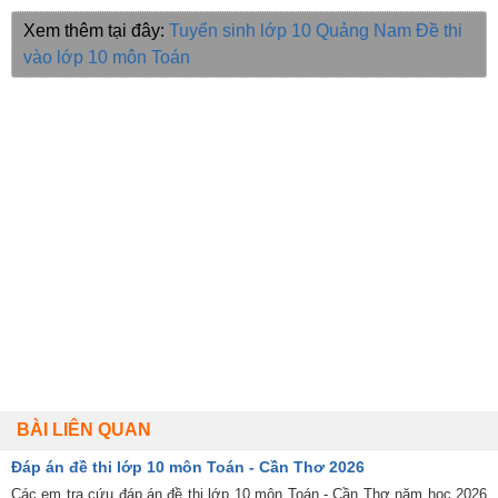
Xem thêm tại đây:
Tuyển sinh lớp 10 Quảng Nam
Đề thi
vào lớp 10 môn Toán
BÀI LIÊN QUAN
Đáp án đề thi lớp 10 môn Toán - Cần Thơ 2026
Các em tra cứu đáp án đề thi lớp 10 môn Toán - Cần Thơ năm học 2026