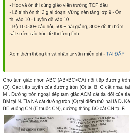
- Học và ôn thi cùng giáo viên trường TOP đầu
- Lộ trình ôn thi 3 giai đoạn: Vững nền tảng lớp 9 - Ôn
thi vào 10 - Luyện đề vào 10
- Bộ 10.000+ câu hỏi, 500+ bài giảng, 300+ đề thi bám
sát sườn cấu trúc đề thi từng tỉnh
Xem thêm thông tin và nhận tư vấn miễn phí -
TẠI ĐÂY
Cho tam giác nhọn ABC (AB<BC<CA) nội tiếp đường tròn
(O). Các tiếp tuyến của đường tròn (O) tại B, C cắt nhau tại
M . Đường tròn ngoại tiếp tam giác ACM cắt tia đối của tia
BM tại N. Tia NA cắt đường tròn (O) tại điểm thứ hai là D. Kẻ
BE vuông CN (E thuộc CN), đường thẳng BO cắt CN tại F.