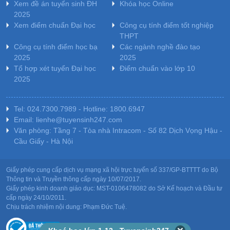
Xem đề án tuyển sinh ĐH
Khóa học Online
2025
Xem điểm chuẩn Đại học
Công cụ tính điểm tốt nghiệp
THPT
Công cụ tính điểm học bạ
Các ngành nghề đào tạo
2025
2025
Tổ hợp xét tuyển Đại học
Điểm chuẩn vào lớp 10
2025
Tel: 024.7300.7989 - Hotline: 1800.6947
Email: lienhe@tuyensinh247.com
Văn phòng: Tầng 7 - Tòa nhà Intracom - Số 82 Dịch Vọng Hậu -
Cầu Giấy - Hà Nội
Giấy phép cung cấp dịch vụ mạng xã hội trực tuyến số 337/GP-BTTTT do Bộ
Thông tin và Truyền thông cấp ngày 10/07/2017.
Giấy phép kinh doanh giáo dục: MST-0106478082 do Sở Kế hoạch và Đầu tư
cấp ngày 24/10/2011.
Chịu trách nhiệm nội dung: Phạm Đức Tuệ.