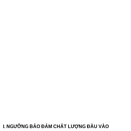
I. NGƯỠNG BẢO ĐẢM CHẤT LƯỢNG ĐẦU VÀO