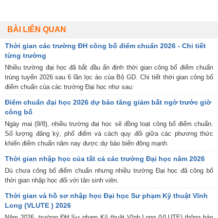
BÀI LIÊN QUAN
Thời gian các trường ĐH công bố điểm chuẩn 2026 - Chi tiết
từng trường
Nhiều trường đại học đã bắt đầu ấn định thời gian công bố điểm chuẩn
trúng tuyển 2026 sau 6 lần lọc ảo của Bộ GD. Chi tiết thời gian công bố
điểm chuẩn của các trường Đại học như sau:
Điểm chuẩn đại học 2026 dự báo tăng giảm bất ngờ trước giờ
công bố
Ngày mai (9/8), nhiều trường đại học sẽ đồng loạt công bố điểm chuẩn.
Số lượng đăng ký, phổ điểm và cách quy đổi giữa các phương thức
khiến điểm chuẩn năm nay được dự báo biến động mạnh.
Thời gian nhập học của tất cả các trường Đại học năm 2026
Dù chưa công bố điểm chuẩn nhưng nhiều trường Đại học đã công bố
thời gian nhập học đối với tân sinh viên.
Thời gian và hồ sơ nhập học Đại học Sư phạm Kỹ thuật Vĩnh
Long (VLUTE ) 2026
Năm 2026, trường ĐH Sư phạm Kỹ thuật Vĩnh Long (VLUTE) thông báo