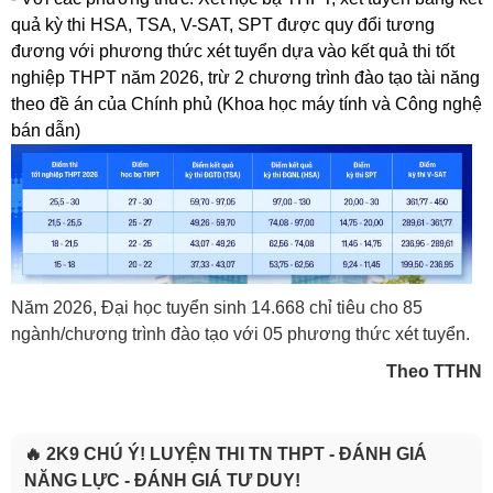
quả kỳ thi HSA, TSA, V-SAT, SPT được quy đổi tương
đương với phương thức xét tuyển dựa vào kết quả thi tốt
nghiệp THPT năm 2026, trừ 2 chương trình đào tạo tài năng
theo đề án của Chính phủ (Khoa học máy tính và Công nghệ
bán dẫn)
Năm 2026, Đại học tuyển sinh 14.668 chỉ tiêu cho 85
ngành/chương trình đào tạo với 05 phương thức xét tuyển.
Theo TTHN
🔥 2K9 CHÚ Ý! LUYỆN THI TN THPT - ĐÁNH GIÁ
NĂNG LỰC - ĐÁNH GIÁ TƯ DUY!