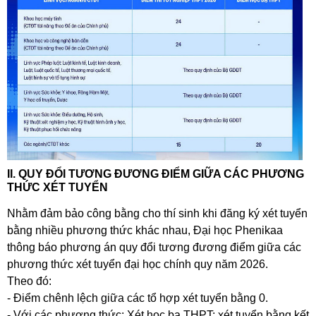
II. QUY ĐỔI TƯƠNG ĐƯƠNG ĐIỂM GIỮA CÁC PHƯƠNG
THỨC XÉT TUYỂN
Nhằm đảm bảo công bằng cho thí sinh khi đăng ký xét tuyển
bằng nhiều phương thức khác nhau, Đại học Phenikaa
thông báo phương án quy đổi tương đương điểm giữa các
phương thức xét tuyển đại học chính quy năm 2026.
Theo đó:
- Điểm chênh lệch giữa các tổ hợp xét tuyển bằng 0.
- Với các phương thức: Xét học bạ THPT; xét tuyển bằng kết