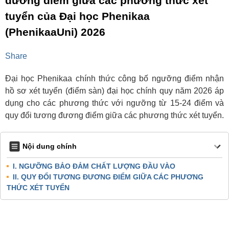
đương điểm giữa các phương thức xét
tuyển của Đại học Phenikaa
(PhenikaaUni) 2026
Share
Đại học Phenikaa chính thức công bố ngưỡng điểm nhận
hồ sơ xét tuyển (điểm sàn) đại học chính quy năm 2026 áp
dụng cho các phương thức với ngưỡng từ 15-24 điểm và
quy đổi tương đương điểm giữa các phương thức xét tuyển.
Nội dung chính
I. NGƯỠNG BẢO ĐẢM CHẤT LƯỢNG ĐẦU VÀO
II. QUY ĐỔI TƯƠNG ĐƯƠNG ĐIỂM GIỮA CÁC PHƯƠNG
THỨC XÉT TUYỂN