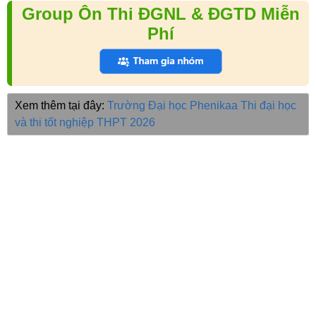
Group Ôn Thi ĐGNL & ĐGTD Miễn
Phí
Xem thêm tại đây:
Trường Đại học Phenikaa
Thi đại học
và thi tốt nghiệp THPT 2026