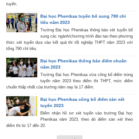
tuyển.
Đại học Phenikaa tuyển bổ sung 790 chỉ
tiêu năm 2023
Trường Đại học Phenikaa thông báo xét tuyển bổ
sung các ngành/chương trình đào tạo theo phương
thức xét tuyển dựa vào kết quả thi tốt nghiệp THPT năm 2023 với
tổng 790 chỉ tiêu.
Đại học Phenikaa thông báo điểm chuẩn
năm 2023
Trường Đại học Phenikaa vừa công bố điểm trúng
tuyển năm 2023 theo điểm thi THPT, mức điểm
chuẩn thấp nhất của trường năm nay là 17 điểm.
Đại học Phenikaa công bố điểm sàn xét
tuyển 2023
Điểm nhận hồ sơ xét tuyển vào trường Đại học
Phenikaa năm 2023, theo đó điểm sàn xét theo
điểm thi từ 17 đến 20.