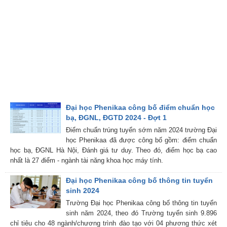
Đại học Phenikaa công bố điểm chuẩn học
bạ, ĐGNL, ĐGTD 2024 - Đợt 1
Điểm chuẩn trúng tuyển sớm năm 2024 trường Đại
học Phenikaa đã được công bố gồm: điểm chuẩn
học bạ, ĐGNL Hà Nội, Đánh giá tư duy. Theo đó, điểm học bạ cao
nhất là 27 điểm - ngành tài năng khoa học máy tính.
Đại học Phenikaa công bố thông tin tuyển
sinh 2024
Trường Đại học Phenikaa công bố thông tin tuyển
sinh năm 2024, theo đó Trường tuyển sinh 9.896
chỉ tiêu cho 48 ngành/chương trình đào tạo với 04 phương thức xét