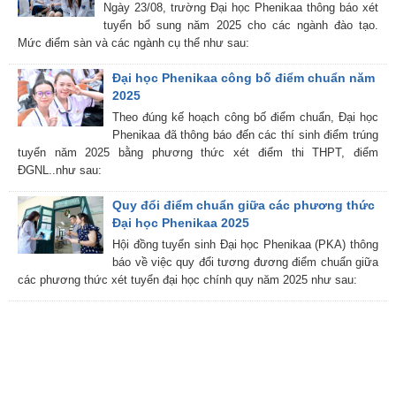
Ngày 23/08, trường Đại học Phenikaa thông báo xét
tuyển bổ sung năm 2025 cho các ngành đào tạo.
Mức điểm sàn và các ngành cụ thể như sau:
Đại học Phenikaa công bố điểm chuẩn năm
2025
Theo đúng kế hoạch công bố điểm chuẩn, Đại học
Phenikaa đã thông báo đến các thí sinh điểm trúng
tuyển năm 2025 bằng phương thức xét điểm thi THPT, điểm
ĐGNL..như sau:
Quy đổi điểm chuẩn giữa các phương thức
Đại học Phenikaa 2025
Hội đồng tuyển sinh Đại học Phenikaa (PKA) thông
báo về việc quy đổi tương đương điểm chuẩn giữa
các phương thức xét tuyển đại học chính quy năm 2025 như sau: