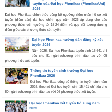
tuyển của Đại học Phenikaa (PhenikaaUni)
2026
Đại học Phenikaa chính thức công bố ngưỡng điểm nhận hồ sơ xét
tuyển (điểm sàn) đại học chính quy năm 2026 áp dụng cho các
phương thức với ngưỡng từ 15-24 điểm và quy đổi tương đương
điểm giữa các phương thức xét tuyển.
Đại học Phenikaa hướng dẫn đăng ký xét
tuyển 2026
Năm 2026, Đại học Phenikaa tuyển sinh 15.641 chỉ
tiêu cho 81 ngành/chương trình đào tạo với 05
phương thức xét tuyển.
Thông tin tuyển sinh trường Đại học
Phenikaa 2026
Đại học Phenikaa công bố thông tin tuyển sinh năm
2026, theo đó Đại học tuyển sinh 15.491 chỉ tiêu cho
80 ngành/chương trình đào tạo với 05 phương thức xét tuyển.
Đại học Phenikaa xét tuyển bổ sung năm
2025