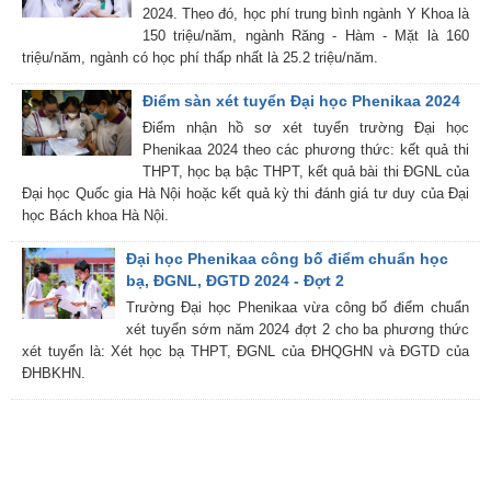
2024. Theo đó, học phí trung bình ngành Y Khoa là
150 triệu/năm, ngành Răng - Hàm - Mặt là 160
triệu/năm, ngành có học phí thấp nhất là 25.2 triệu/năm.
Điểm sàn xét tuyển Đại học Phenikaa 2024
Điểm nhận hồ sơ xét tuyển trường Đại học
Phenikaa 2024 theo các phương thức: kết quả thi
THPT, học bạ bậc THPT, kết quả bài thi ĐGNL của
Đại học Quốc gia Hà Nội hoặc kết quả kỳ thi đánh giá tư duy của Đại
học Bách khoa Hà Nội.
Đại học Phenikaa công bố điểm chuẩn học
bạ, ĐGNL, ĐGTD 2024 - Đợt 2
Trường Đại học Phenikaa vừa công bố điểm chuẩn
xét tuyển sớm năm 2024 đợt 2 cho ba phương thức
xét tuyển là: Xét học bạ THPT, ĐGNL của ĐHQGHN và ĐGTD của
ĐHBKHN.