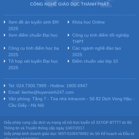
CÔNG NGHỆ GIÁO DỤC THÀNH PHÁT
Xem đề án tuyển sinh ĐH
Khóa học Online
2025
Xem điểm chuẩn Đại học
Công cụ tính điểm tốt nghiệp
THPT
Công cụ tính điểm học bạ
Các ngành nghề đào tạo
2025
2025
Tổ hợp xét tuyển Đại học
Điểm chuẩn vào lớp 10
2025
Tel: 024.7300.7989 - Hotline: 1800.6947
Email: lienhe@tuyensinh247.com
Văn phòng: Tầng 7 - Tòa nhà Intracom - Số 82 Dịch Vọng Hậu -
Cầu Giấy - Hà Nội
Giấy phép cung cấp dịch vụ mạng xã hội trực tuyến số 337/GP-BTTTT do Bộ
Thông tin và Truyền thông cấp ngày 10/07/2017.
Giấy phép kinh doanh giáo dục: MST-0106478082 do Sở Kế hoạch và Đầu tư