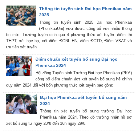
Thông tin tuyển sinh Đại học Phenikaa năm
2025
Thông tin tuyển sinh 2025 Đại học Phenikaa
(PhenikaaUni) vừa được công bố với nhiều thông
tin mới. Trường tuyển sinh qua 4 phương thức xét tuyển: điểm thi
THPT, xét học bạ, xét điểm ĐGNL HN, điểm ĐGTD, Điếm VSAT và
ưu tiên xét tuyển
Điểm chuẩn xét tuyển bổ sung Đại học
Phenikaa 2024
Hội đồng Tuyển sinh Trường Đại học Phenikaa (PKA)
công bố điểm chuẩn đợt xét tuyển bổ sung hệ chính
quy năm 2024 đối với bốn phương thức xét tuyển bao gồm:
Đại học Phenikaa xét tuyển bổ sung năm
2024
Thông tin xét tuyển bổ sung trường Đại học
Phenikaa năm 2024. Theo đó trường nhận hồ sơ
xét bổ sung từ ngày 20/8 đến 16h ngày 29/8.