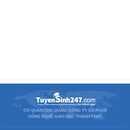
CƠ QUAN CHỦ QUẢN: CÔNG TY CỔ PHẦN
CÔNG NGHỆ GIÁO DỤC THÀNH PHÁT