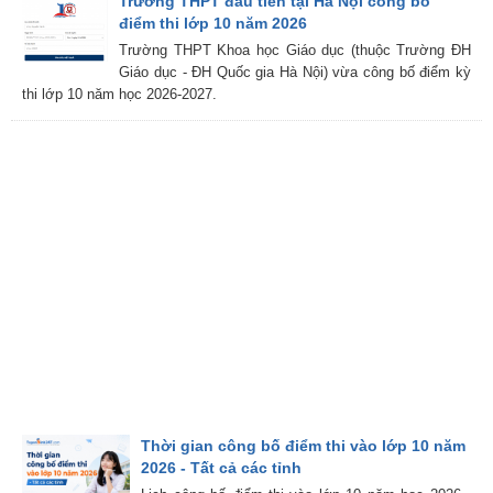
Trường THPT đầu tiên tại Hà Nội công bố
điểm thi lớp 10 năm 2026
Trường THPT Khoa học Giáo dục (thuộc Trường ĐH
Giáo dục - ĐH Quốc gia Hà Nội) vừa công bố điểm kỳ
thi lớp 10 năm học 2026-2027.
Thời gian công bố điểm thi vào lớp 10 năm
2026 - Tất cả các tỉnh