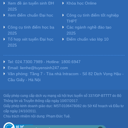
Xem đề án tuyển sinh ĐH
Khóa học Online
2025
Xem điểm chuẩn Đại học
Công cụ tính điểm tốt nghiệp
THPT
Công cụ tính điểm học bạ
Các ngành nghề đào tạo
2025
2025
Tổ hợp xét tuyển Đại học
Điểm chuẩn vào lớp 10
2025
Tel: 024.7300.7989 - Hotline: 1800.6947
Email: lienhe@tuyensinh247.com
Văn phòng: Tầng 7 - Tòa nhà Intracom - Số 82 Dịch Vọng Hậu -
Cầu Giấy - Hà Nội
Giấy phép cung cấp dịch vụ mạng xã hội trực tuyến số 337/GP-BTTTT do Bộ
Thông tin và Truyền thông cấp ngày 10/07/2017.
Giấy phép kinh doanh giáo dục: MST-0106478082 do Sở Kế hoạch và Đầu tư
cấp ngày 24/10/2011.
Chịu trách nhiệm nội dung: Phạm Đức Tuệ.