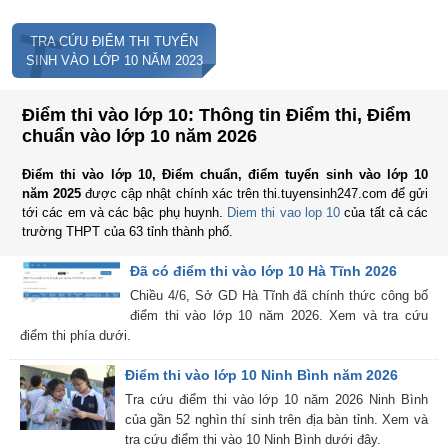
T
TRA CỨU ĐIỂM THI TUYỂN
SINH VÀO LỚP 10 NĂM 2023
Điểm thi vào lớp 10: Thông tin Điểm thi, Điểm
chuẩn vào lớp 10 năm 2026
Điểm thi vào lớp 10, Điểm chuẩn, điểm tuyển sinh vào lớp 10
năm 2025
được cập nhật chính xác trên thi.tuyensinh247.com để gửi
tới các em và các bậc phụ huynh.
Diem thi vao lop 10
của tất cả các
trường THPT của 63 tỉnh thành phố.
Đã có điểm thi vào lớp 10 Hà Tĩnh 2026
Chiều 4/6, Sở GD Hà Tĩnh đã chính thức công bố
điểm thi vào lớp 10 năm 2026. Xem và tra cứu
điểm thi phía dưới.
Điểm thi vào lớp 10 Ninh Bình năm 2026
Tra cứu điểm thi vào lớp 10 năm 2026 Ninh Bình
của gần 52 nghìn thí sinh trên địa bàn tỉnh. Xem và
tra cứu điểm thi vào 10 Ninh Bình dưới đây.