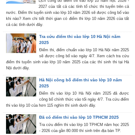
Lịch công bố điểm thi vào lớp 10 năm học 2026 -
2027 của tất cả các tỉnh tổ chức thi tuyển trên cả
nước. Điểm thi tuyển sinh vào lớp 10 năm 2026 sẽ được công bố vào
khi nào? Xem chi tiết thời gian có điểm thi lớp 10 năm 2026 của tất
cả các tỉnh dưới đây.
Tra cứu điểm thi vào lớp 10 Hà Nội năm
2025
Điểm thi, điểm chuẩn vào lớp 10 Hà Nội năm 2025
sẽ được công bố vào ngày 4/7. Xem cách tra cứu
điểm thi tuyển sinh vào lớp 10 năm 2025 của các thí sinh thi tại Hà
Nội dưới đây.
Hà Nội công bố điểm thi vào lớp 10 năm
2025
Điểm thi vào lớp 10 Hà Nội năm 2025 đã được
công bố chính thức vào tối ngày 4/7. Tra cứu điểm
thi vào lớp 10 của hơn 115 nghìn thí sinh dưới đây.
Đã có điểm thi vào lớp 10 TPHCM 2025
Tra cứu điểm thi vào lớp 10 TPHCM năm học 2025
- 2026 của gần 80.000 thí sinh trên địa bàn TP.