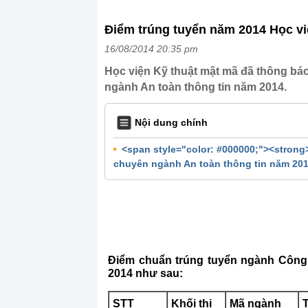
Điểm trúng tuyển năm 2014 Học vi
16/08/2014 20:35 pm
Học viện Kỹ thuật mật mã đã thông bá
ngành An toàn thông tin năm 2014.
Nội dung chính
<span style="color: #000000;"><stron
chuyên ngành An toàn thông tin năm 20
Điểm chuẩn trúng tuyển ngành Công 
2014 như sau:
STT
Khối thi
Mã ngành