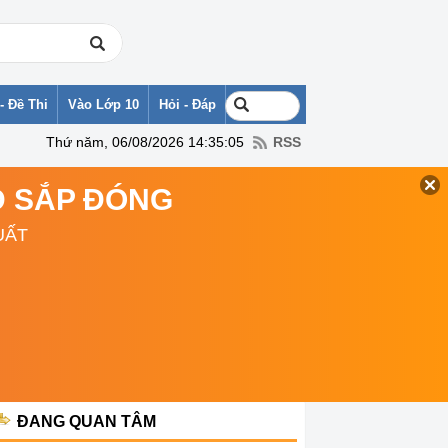
- Đề Thi
Vào Lớp 10
Hỏi - Đáp
Thứ năm, 06/08/2026 14:35:05
RSS
TD SẮP ĐÓNG
UẤT
ĐANG QUAN TÂM