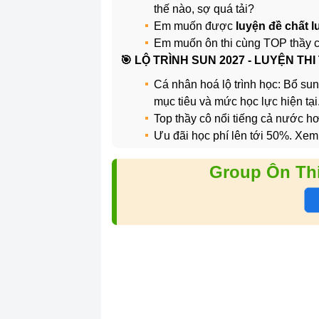
thế nào, sợ quá tải?
Em muốn được
luyện đề chất 
Em muốn ôn thi cùng TOP thầy 
️🎯 LỘ TRÌNH SUN 2027 - LUYỆN THI
Cá nhân hoá lộ trình học: Bổ sun
mục tiêu và mức học lực hiện tại
Top thầy cô nổi tiếng cả nước 
Ưu đãi học phí lên tới 50%. Xem
Group Ôn Th