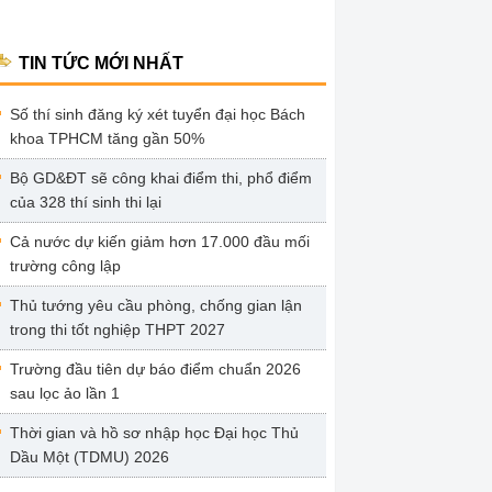
TIN TỨC MỚI NHẤT
Số thí sinh đăng ký xét tuyển đại học Bách
khoa TPHCM tăng gần 50%
Bộ GD&ĐT sẽ công khai điểm thi, phổ điểm
của 328 thí sinh thi lại
Cả nước dự kiến giảm hơn 17.000 đầu mối
trường công lập
Thủ tướng yêu cầu phòng, chống gian lận
trong thi tốt nghiệp THPT 2027
Trường đầu tiên dự báo điểm chuẩn 2026
sau lọc ảo lần 1
Thời gian và hồ sơ nhập học Đại học Thủ
Dầu Một (TDMU) 2026