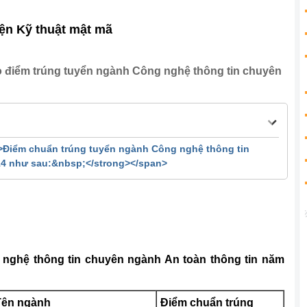
ện Kỹ thuật mật mã
o điểm trúng tuyển ngành Công nghệ thông tin chuyên
g>Điểm chuẩn trúng tuyển ngành Công nghệ thông tin
14 như sau:&nbsp;</strong></span>
nghệ thông tin chuyên ngành An toàn thông tin năm
Tên ngành
Điểm chuẩn trúng