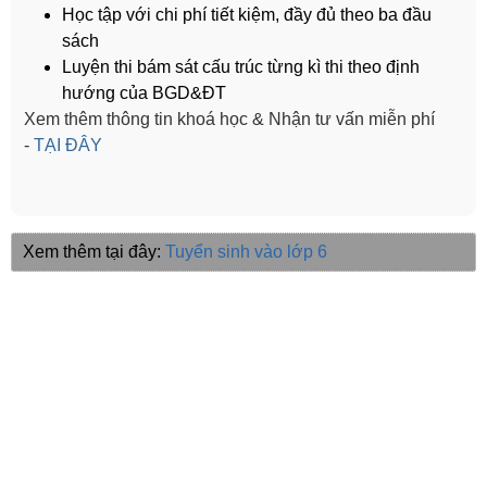
Học tập với chi phí tiết kiệm, đầy đủ theo ba đầu
sách
Luyện thi bám sát cấu trúc từng kì thi theo định
hướng của BGD&ĐT
Xem thêm thông tin khoá học & Nhận tư vấn miễn phí
-
TẠI ĐÂY
Xem thêm tại đây:
Tuyển sinh vào lớp 6