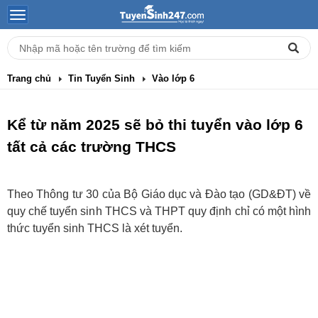
Trang chủ
Tin Tuyển Sinh
Vào lớp 6
Kể từ năm 2025 sẽ bỏ thi tuyển vào lớp 6
tất cả các trường THCS
Theo Thông tư 30 của Bộ Giáo dục và Đào tạo (GD&ĐT) về
quy chế tuyển sinh THCS và THPT quy định chỉ có một hình
thức tuyển sinh THCS là xét tuyển.