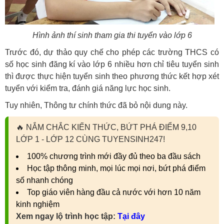
Hình ảnh thí sinh tham gia thi tuyển vào lớp 6
Trước đó, dự thảo quy chế cho phép các trường THCS có
số học sinh đăng kí vào lớp 6 nhiều hơn chỉ tiêu tuyển sinh
thì được thực hiện tuyển sinh theo phương thức kết hợp xét
tuyển với kiểm tra, đánh giá năng lực học sinh.
Tuy nhiên, Thông tư chính thức đã bỏ nội dung này.
🔥
NẮM CHẮC KIẾN THỨC, BỨT PHÁ ĐIỂM 9,10
LỚP 1 - LỚP 12 CÙNG TUYENSINH247!
100% chương trình mới đầy đủ theo ba đầu sách
Học tập thông minh, mọi lúc mọi nơi, bứt phá điểm
số nhanh chóng
Top giáo viên hàng đầu cả nước với hơn 10 năm
kinh nghiệm
Xem ngay lộ trình học tập:
Tại đây