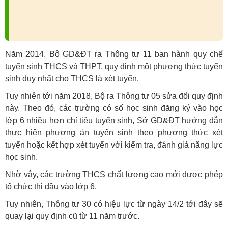
Năm 2014, Bộ GD&ĐT ra Thông tư 11 ban hành quy chế
tuyển sinh THCS và THPT, quy định một phương thức tuyển
sinh duy nhất cho THCS là xét tuyển.
Tuy nhiên tới năm 2018, Bộ ra Thông tư 05 sửa đổi quy định
này. Theo đó, các trường có số học sinh đăng ký vào học
lớp 6 nhiều hơn chỉ tiêu tuyển sinh, Sở GD&ĐT hướng dẫn
thực hiện phương án tuyển sinh theo phương thức xét
tuyển hoặc kết hợp xét tuyển với kiểm tra, đánh giá năng lực
học sinh.
Nhờ vậy, các trường THCS chất lượng cao mới được phép
tổ chức thi đầu vào lớp 6.
Tuy nhiên, Thông tư 30 có hiệu lực từ ngày 14/2 tới đây sẽ
quay lại quy định cũ từ 11 năm trước.