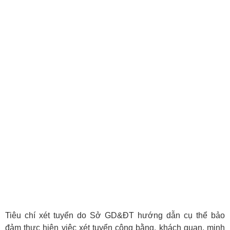
Tiêu chí xét tuyển do Sở GD&ĐT hướng dẫn cụ thể bảo
đảm thực hiện việc xét tuyển công bằng, khách quan, minh