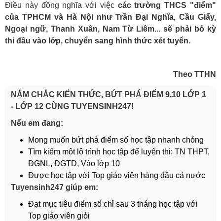
Điều này đồng nghĩa với việc
các trường THCS "điểm"
của TPHCM và Hà Nội như Trần Đại Nghĩa, Cầu Giấy,
Ngoại ngữ, Thanh Xuân, Nam Từ Liêm... sẽ phải bỏ kỳ
thi đầu vào lớp, chuyển sang hình thức xét tuyển.
Theo TTHN
NẮM CHẮC KIẾN THỨC, BỨT PHÁ ĐIỂM 9,10 LỚP 1
- LỚP 12 CÙNG TUYENSINH247!
Nếu em đang:
Mong muốn bứt phá điểm số học tập nhanh chóng
Tìm kiếm một lộ trình học tập để luyện thi: TN THPT,
ĐGNL, ĐGTD, Vào lớp 10
Được học tập với Top giáo viên hàng đầu cả nước
Tuyensinh247 giúp em:
Đạt mục tiêu điểm số chỉ sau 3 tháng học tập với
Top giáo viên giỏi