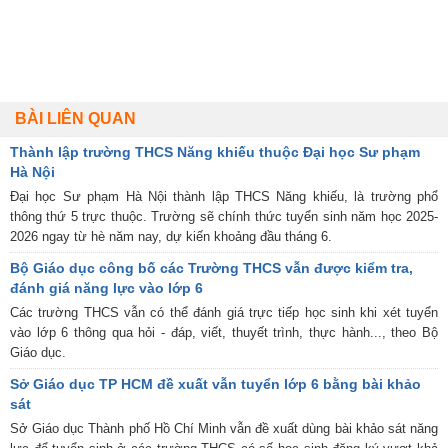
BÀI LIÊN QUAN
Thành lập trường THCS Năng khiếu thuộc Đại học Sư phạm
Hà Nội
Đại học Sư phạm Hà Nội thành lập THCS Năng khiếu, là trường phổ
thông thứ 5 trực thuộc. Trường sẽ chính thức tuyển sinh năm học 2025-
2026 ngay từ hè năm nay, dự kiến khoảng đầu tháng 6.
Bộ Giáo dục công bố các Trường THCS vẫn được kiểm tra,
đánh giá năng lực vào lớp 6
Các trường THCS vẫn có thể đánh giá trực tiếp học sinh khi xét tuyển
vào lớp 6 thông qua hỏi - đáp, viết, thuyết trình, thực hành..., theo Bộ
Giáo dục.
Sở Giáo dục TP HCM đề xuất vẫn tuyển lớp 6 bằng bài khảo
sát
Sở Giáo dục Thành phố Hồ Chí Minh vẫn đề xuất dùng bài khảo sát năng