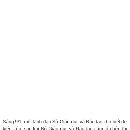
Sáng 9/1, một lãnh đạo Sở Giáo dục và Đào tạo cho biết dự
kiến trên, sau khi Bộ Giáo dục và Đào tạo cấm tổ chức thi