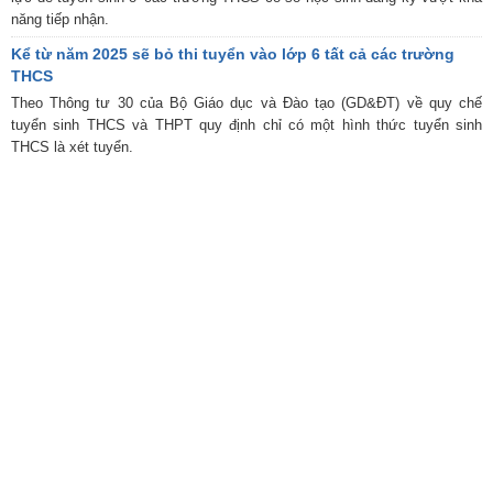
năng tiếp nhận.
Kể từ năm 2025 sẽ bỏ thi tuyển vào lớp 6 tất cả các trường
THCS
Theo Thông tư 30 của Bộ Giáo dục và Đào tạo (GD&ĐT) về quy chế
tuyển sinh THCS và THPT quy định chỉ có một hình thức tuyển sinh
THCS là xét tuyển.