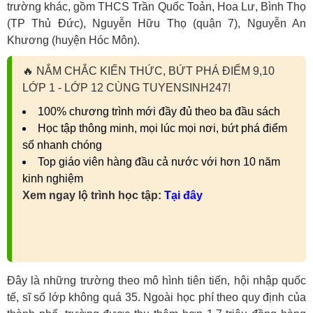
trường khác, gồm THCS Trần Quốc Toản, Hoa Lư, Bình Thọ
(TP Thủ Đức), Nguyễn Hữu Thọ (quận 7), Nguyễn An
Khương (huyện Hóc Môn).
🔥
NẮM CHẮC KIẾN THỨC, BỨT PHÁ ĐIỂM 9,10
LỚP 1 - LỚP 12 CÙNG TUYENSINH247!
100% chương trình mới đầy đủ theo ba đầu sách
Học tập thông minh, mọi lúc mọi nơi, bứt phá điểm
số nhanh chóng
Top giáo viên hàng đầu cả nước với hơn 10 năm
kinh nghiệm
Xem ngay lộ trình học tập:
Tại đây
Đây là những trường theo mô hình tiên tiến, hội nhập quốc
tế, sĩ số lớp không quá 35. Ngoài học phí theo quy định của