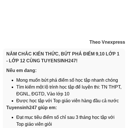
Theo Vnexpress
NẮM CHẮC KIẾN THỨC, BỨT PHÁ ĐIỂM 9,10 LỚP 1
- LỚP 12 CÙNG TUYENSINH247!
Nếu em đang:
Mong muốn bứt phá điểm số học tập nhanh chóng
Tìm kiếm một lộ trình học tập để luyện thi: TN THPT,
ĐGNL, ĐGTD, Vào lớp 10
Được học tập với Top giáo viên hàng đầu cả nước
Tuyensinh247 giúp em:
Đạt mục tiêu điểm số chỉ sau 3 tháng học tập với
Top giáo viên giỏi