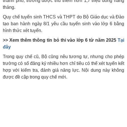
thành phố, trường được thu thêm hơn 1,7 triệu đồng hàng
tháng.
Quy chế tuyển sinh THCS và THPT do Bộ Giáo dục và Đào
tạo ban hành ngày 8/1 yêu cầu tuyển sinh vào lớp 6 bằng
hình thức xét tuyển.
>> Xem thêm thông tin bỏ thi vào lớp 6 từ năm 2025
Tại
đây
Trong quy chế cũ, Bộ cũng nêu tương tự, nhưng cho phép
trường có số đăng ký nhiều hơn chỉ tiêu có thể xét tuyển kết
hợp với kiểm tra, đánh giá năng lực. Nội dung này không
được đề cập trong quy chế mới.