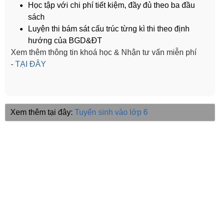
Học tập với chi phí tiết kiệm, đầy đủ theo ba đầu
sách
Luyện thi bám sát cấu trúc từng kì thi theo định
hướng của BGD&ĐT
Xem thêm thông tin khoá học & Nhận tư vấn miễn phí
-
TẠI ĐÂY
Xem thêm tại đây:
Tuyển sinh vào lớp 6