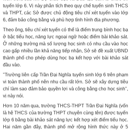
tuyển lớp 6. Vị này phân tích theo quy chế tuyển sinh THCS
và THPT, các Sở được chủ động tiêu chí xét tuyển vào lớp
6, đảm bảo công bằng và phù hợp tình hình địa phương.
Theo ông, tiêu chí xét tuyển có thể là điểm trung bình học bạ
ở bậc tiểu học, năng lực ngoại ngữ hoặc điểm bài khảo sát.
Ở những trường mà số lượng học sinh có nhu cầu vào học
cao gấp nhiều lần khả năng tiếp nhận, Sở sẽ đề xuất UBND
thành phố cho phép dùng học bạ kết hợp với bài khảo sát
đầu vào.
"Trường liên cấp Trần Đại Nghĩa tuyển sinh lớp 6 trên phạm
vi toàn thành phố nên nhu cầu rất lớn. Sở sẽ xây dựng tiêu
chí làm sao đảm bảo quyền lợi và công bằng cho học sinh",
vị này nói.
Hơn 10 năm qua, trường THCS-THPT Trần Đại Nghĩa (vốn
là hệ THCS của trường THPT chuyên cùng tên) được tuyển
lớp 6 bằng bài khảo sát năng lực kết hợp xét điểm tiểu học.
Hai năm gần đây, thành phố mở rộng hình thức này ở 5