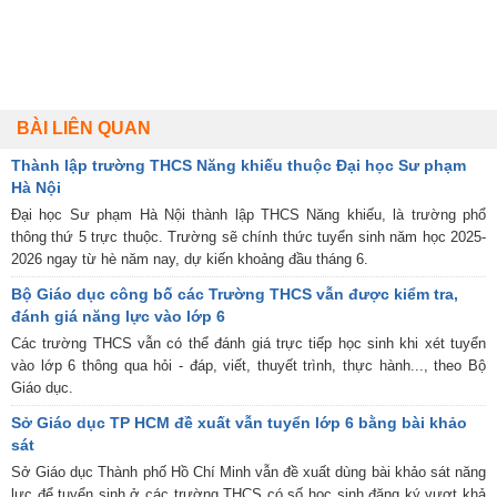
BÀI LIÊN QUAN
Thành lập trường THCS Năng khiếu thuộc Đại học Sư phạm
Hà Nội
Đại học Sư phạm Hà Nội thành lập THCS Năng khiếu, là trường phổ
thông thứ 5 trực thuộc. Trường sẽ chính thức tuyển sinh năm học 2025-
2026 ngay từ hè năm nay, dự kiến khoảng đầu tháng 6.
Bộ Giáo dục công bố các Trường THCS vẫn được kiểm tra,
đánh giá năng lực vào lớp 6
Các trường THCS vẫn có thể đánh giá trực tiếp học sinh khi xét tuyển
vào lớp 6 thông qua hỏi - đáp, viết, thuyết trình, thực hành..., theo Bộ
Giáo dục.
Sở Giáo dục TP HCM đề xuất vẫn tuyển lớp 6 bằng bài khảo
sát
Sở Giáo dục Thành phố Hồ Chí Minh vẫn đề xuất dùng bài khảo sát năng
lực để tuyển sinh ở các trường THCS có số học sinh đăng ký vượt khả