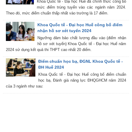
Khoa Quốc tế - Đại học Huế đã chính thức công bố
mức điểm trúng tuyển vào các ngành năm 2024.
Theo đó, mức điểm chuẩn thấp nhất vào trường là 17 điểm.
Khoa Quốc tế - Đại học Huế công bố điểm
nhận hồ sơ xét tuyển 2024
Ngưỡng đảm bảo chất lượng đầu vào (điểm nhận
hồ sơ xét tuyển) Khoa Quốc tế - Đại học Huế năm
2024 sử dụng kết quả thi THPT cao nhất 20 điểm.
Điểm chuẩn học bạ, ĐGNL Khoa Quốc tế -
ĐH Huế 2024
Khoa Quốc tế - Đại học Huế công bố điểm chuẩn
học bạ, Đánh giá năng lực ĐHQGHCM năm 2024
của 3 ngành như sau: