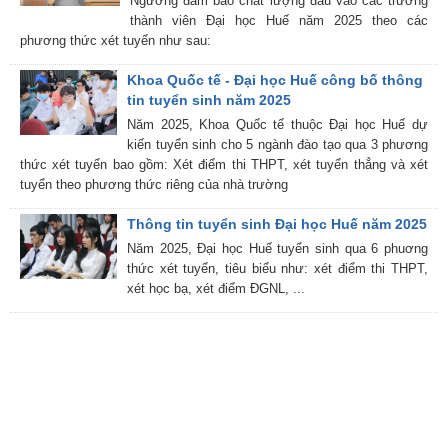
Ngưỡng đảm bảo chất lượng đầu vào các trường
thành viên Đại học Huế năm 2025 theo các
phương thức xét tuyển như sau:
Khoa Quốc tế - Đại học Huế công bố thông
tin tuyển sinh năm 2025
Năm 2025, Khoa Quốc tế thuộc Đại học Huế dự
kiến tuyển sinh cho 5 ngành đào tạo qua 3 phương
thức xét tuyển bao gồm: Xét điểm thi THPT, xét tuyển thẳng và xét
tuyển theo phương thức riêng của nhà trường
Thông tin tuyển sinh Đại học Huế năm 2025
Năm 2025, Đại học Huế tuyển sinh qua 6 phuơng
thức xét tuyển, tiêu biểu như: xét điểm thi THPT,
xét học bạ, xét điểm ĐGNL, ...