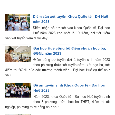
Điểm sàn xét tuyển Khoa Quốc tế - ĐH Huế
năm 2023
Điểm nhận hồ sơ xét vào Khoa Quốc tế, Đại học
Huế năm 2023 cao nhất là 19 điểm, chi tiết điểm
sàn xét tuyển xem dưới đây.
Đại học Huế công bố điểm chuẩn học bạ,
ĐGNL năm 2023
Điểm trúng sơ tuyển đợt 1 tuyển sinh năm 2023
theo phương thức xét tuyển sớm: xét học bạ, xét
điểm thi ĐGNL của các trường thành viên - Đại học Huế cụ thể như
sau:
Đề án tuyển sinh Khoa Quốc tế - Đại học
Huế 2023
Năm 2023, khoa Quốc tế - Đại học Huế tuyển sinh
theo 3 phương thức: học bạ THPT, điểm thi tốt
nghiệp, phương thức riêng như sau: