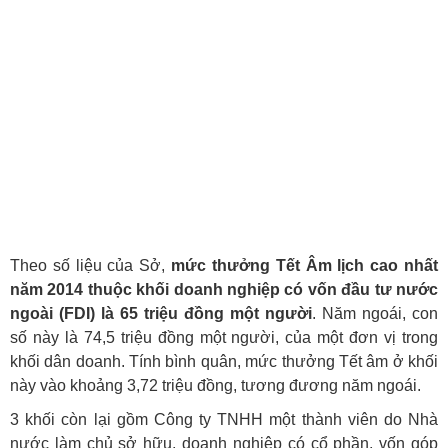
Theo số liệu của Sở,
mức thưởng Tết Âm lịch cao nhất
năm 2014 thuộc khối doanh nghiệp có vốn đầu tư nước
ngoài (FDI) là 65 triệu đồng
một người
. Năm ngoái, con
số này là 74,5 triệu đồng một người, của một đơn vị trong
khối dân doanh. Tính bình quân, mức thưởng Tết âm ở khối
này vào khoảng 3,72 triệu đồng, tương đương năm ngoái.
3 khối còn lại gồm Công ty TNHH một thành viên do Nhà
nước làm chủ sở hữu, doanh nghiệp có cổ phần, vốn góp