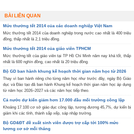
BÀI LIÊN QUAN
Mức thưởng tết 2014 của các doanh nghiệp Việt Nam
Mức thưởng tết 2014 của doanh nghiệp trong nước cao nhất là 400 triệu
đồng, thấp nhất là 2,1 triệu đồng.
Mức thưởng tết 2014 của giáo viên TPHCM
Mức thưởng tết của giáo viên tại TP Hồ Chí Minh năm nay khá tốt, thấp
nhất là 600 nghìn đồng, cao nhất là 20 triệu đồng.
Bộ GD ban hành khung kế hoạch thời gian năm học từ 2026
Thay vì ban hành riêng cho từng năm học như trước đây, ngày Bộ Giáo
dục và Đào tạo đã ban hành Khung kế hoạch thời gian năm học áp dụng
từ năm học 2026–2027 và các năm học tiếp theo.
Cả nước dự kiến giảm hơn 17.000 đầu mối trường công lập
Khoảng 17.100 cơ sở giáo dục công lập, tương đương 45,7%, dự kiến bị
giảm khi các tỉnh, thành sắp xếp, sáp nhập trường.
Bộ GD&ĐT đề xuất sinh viên được trợ cấp tới 100% mức
lương cơ sở mỗi tháng