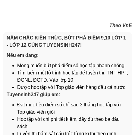
Theo VnE
NẮM CHẮC KIẾN THỨC, BỨT PHÁ ĐIỂM 9,10 LỚP 1
- LỚP 12 CÙNG TUYENSINH247!
Nếu em đang:
Mong muốn bứt phá điểm số học tập nhanh chóng
Tìm kiếm một lộ trình học tập để luyện thi: TN THPT,
ĐGNL, ĐGTD, Vào lớp 10
Được học tập với Top giáo viên hàng đầu cả nước
Tuyensinh247 giúp em:
Đạt mục tiêu điểm số chỉ sau 3 tháng học tập với
Top giáo viên giỏi
Học tập với chi phí tiết kiệm, đầy đủ theo ba đầu
sách
Luyện thi bám sát cấu trúc từng kì thi theo định