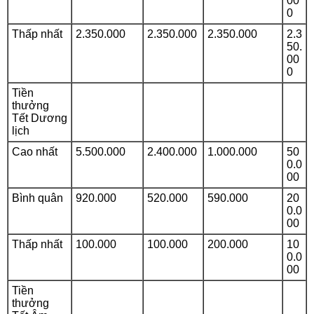
00
0
Thấp nhất
2.350.000
2.350.000
2.350.000
2.3
50.
00
0
Tiền
thưởng
Tết Dương
lịch
Cao nhất
5.500.000
2.400.000
1.000.000
50
0.0
00
Bình quân
920.000
520.000
590.000
20
0.0
00
Thấp nhất
100.000
100.000
200.000
10
0.0
00
Tiền
thưởng