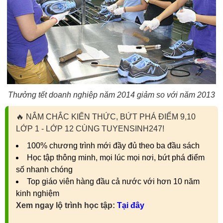
Thưởng tết doanh nghiệp năm 2014 giảm so với năm 2013
🔥
NẮM CHẮC KIẾN THỨC, BỨT PHÁ ĐIỂM 9,10
LỚP 1 - LỚP 12 CÙNG TUYENSINH247!
100% chương trình mới đầy đủ theo ba đầu sách
Học tập thông minh, mọi lúc mọi nơi, bứt phá điểm
số nhanh chóng
Top giáo viên hàng đầu cả nước với hơn 10 năm
kinh nghiệm
Xem ngay lộ trình học tập:
Tại đây