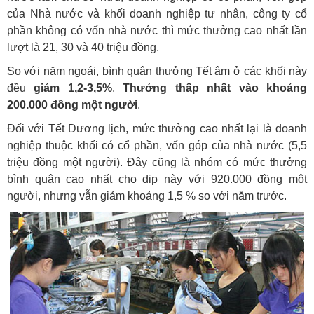
của Nhà nước và khối doanh nghiệp tư nhân, công ty cổ
phần không có vốn nhà nước thì mức thưởng cao nhất lần
lượt là 21, 30 và 40 triệu đồng.
So với năm ngoái, bình quân thưởng Tết âm ở các khối này
đều
giảm 1,2-3,5%
.
Thưởng thấp nhất vào khoảng
200.000 đồng một người
.
Đối với Tết Dương lịch, mức thưởng cao nhất lại là doanh
nghiệp thuộc khối có cổ phần, vốn góp của nhà nước (5,5
triệu đồng một người). Đây cũng là nhóm có mức thưởng
bình quân cao nhất cho dịp này với 920.000 đồng một
người, nhưng vẫn giảm khoảng 1,5 % so với năm trước.