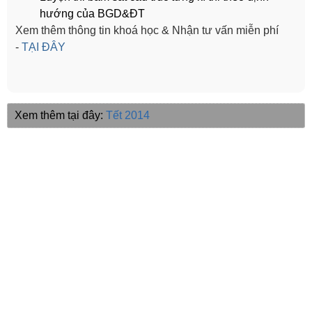
hướng của BGD&ĐT
Xem thêm thông tin khoá học & Nhận tư vấn miễn phí
-
TẠI ĐÂY
Xem thêm tại đây:
Tết 2014