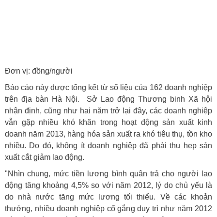
Đơn vị: đồng/người
Báo cáo này được tổng kết từ số liệu của 162 doanh nghiệp
trên địa bàn Hà Nội.
Sở Lao động Thương binh Xã hội
nhận định, cũng như hai năm trở lại đây, các doanh nghiệp
vẫn gặp nhiều khó khăn trong hoạt động sản xuất kinh
doanh năm 2013, hàng hóa sản xuất ra khó tiêu thụ, tồn kho
nhiều. Do đó, không ít doanh nghiệp đã phải thu hẹp sản
xuất cắt giảm lao động.
"Nhìn chung, mức tiền lương bình quân trả cho người lao
động tăng khoảng 4,5% so với năm 2012, lý do chủ yếu là
do nhà nước tăng mức lương tối thiểu.
Về các khoản
thưởng, nhiều doanh nghiệp cố gắng duy trì như năm 2012