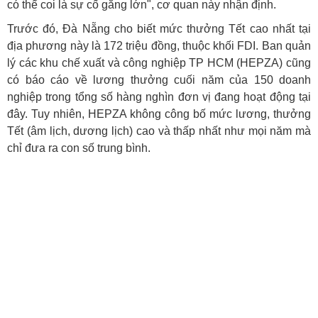
có thể coi là sự cố gắng lớn", cơ quan này nhận định.
Trước đó, Đà Nẵng cho biết mức thưởng Tết cao nhất tại
địa phương này là 172 triệu đồng, thuộc khối FDI. B
an quản
lý các khu chế xuất và công nghiệp TP HCM (HEPZA) cũng
có báo cáo về lương thưởng cuối năm của 150 doanh
nghiệp trong tổng số hàng nghìn đơn vị đang hoạt động tại
đây. Tuy nhiên,
HEPZA không công bố mức lương, thưởng
Tết (âm lịch, dương lịch) cao và thấp nhất như mọi năm mà
chỉ đưa ra con số trung bình.