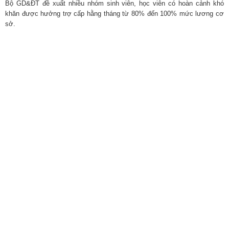
Bộ GD&ĐT đề xuất nhiều nhóm sinh viên, học viên có hoàn cảnh khó
khăn được hưởng trợ cấp hằng tháng từ 80% đến 100% mức lương cơ
sở.