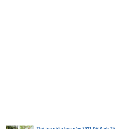
Thủ tục nhập học năm 2021 ĐH Kinh Tế -