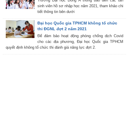
Trường Đại học Đông Á thông báo đến các tân
sinh viên hồ sơ nhập học năm 2021, tham khảo chi
tiết thông tin bên dưới
Đại học Quốc gia TPHCM không tổ chức
thi ĐGNL đợt 2 năm 2021
Để đảm bảo hoạt động phòng chống dịch Covid
cho các địa phương, Đại học Quốc gia TPHCM
quyết định không tổ chức thi đánh giá năng lực đợt 2.