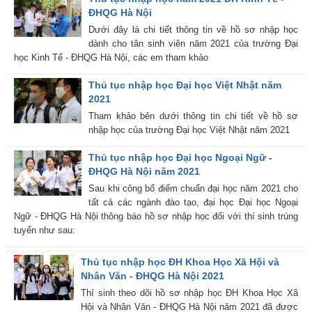
ĐHQG Hà Nội
Dưới đây là chi tiết thông tin về hồ sơ nhập học
dành cho tân sinh viên năm 2021 của trường Đại
học Kinh Tế - ĐHQG Hà Nội, các em tham khảo
Thủ tục nhập học Đại học Việt Nhật năm
2021
Tham khảo bên dưới thông tin chi tiết về hồ sơ
nhập học của trường Đại học Việt Nhật năm 2021
Thủ tục nhập học Đại học Ngoại Ngữ -
ĐHQG Hà Nội năm 2021
Sau khi công bố điểm chuẩn đại học năm 2021 cho
tất cả các ngành đào tạo, đại học Đại học Ngoại
Ngữ - ĐHQG Hà Nội thông báo hồ sơ nhập học đối với thí sinh trúng
tuyển như sau:
Thủ tục nhập học ĐH Khoa Học Xã Hội và
Nhân Văn - ĐHQG Hà Nội 2021
Thí sinh theo dõi hồ sơ nhập học ĐH Khoa Học Xã
Hội và Nhân Văn - ĐHQG Hà Nội năm 2021 đã được