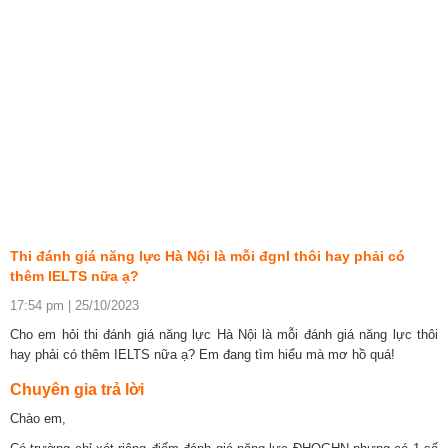
Thi đánh giá năng lực Hà Nội là mỗi đgnl thôi hay phải có
thêm IELTS nữa ạ?
17:54 pm | 25/10/2023
Cho em hỏi thi đánh giá năng lực Hà Nội là mỗi đánh giá năng lực thôi
hay phải có thêm IELTS nữa ạ? Em đang tìm hiểu mà mơ hồ quá!
Chuyên gia trả lời
Chào em,