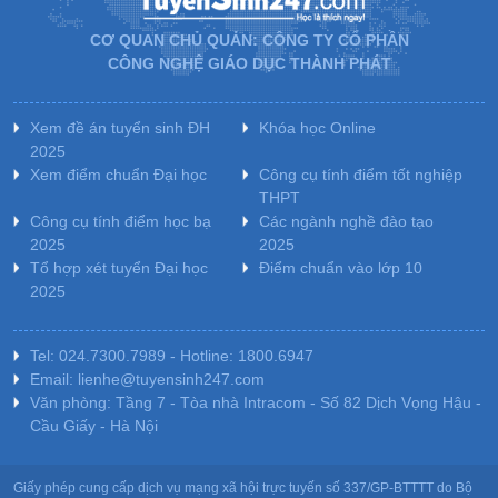
CƠ QUAN CHỦ QUẢN: CÔNG TY CỔ PHẦN
CÔNG NGHỆ GIÁO DỤC THÀNH PHÁT
Xem đề án tuyển sinh ĐH
Khóa học Online
2025
Xem điểm chuẩn Đại học
Công cụ tính điểm tốt nghiệp
THPT
Công cụ tính điểm học bạ
Các ngành nghề đào tạo
2025
2025
Tổ hợp xét tuyển Đại học
Điểm chuẩn vào lớp 10
2025
Tel: 024.7300.7989 - Hotline: 1800.6947
Email: lienhe@tuyensinh247.com
Văn phòng: Tầng 7 - Tòa nhà Intracom - Số 82 Dịch Vọng Hậu -
Cầu Giấy - Hà Nội
Giấy phép cung cấp dịch vụ mạng xã hội trực tuyến số 337/GP-BTTTT do Bộ