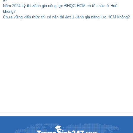
ạ?
Năm 2024 kỳ thi đánh giá năng lực ĐHQG-HCM có tổ chức ở Huế
không?
Chưa vững kiến thức thì có nên thi đợt 1 đánh giá năng lực HCM không?