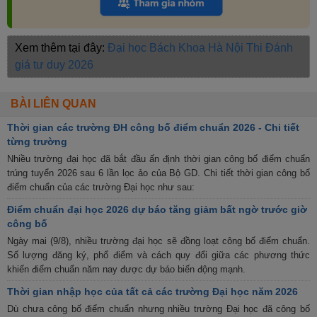
Xem thêm tại đây:
Đại học Bách Khoa Hà Nội
Thi Đánh
giá tư duy 2026
BÀI LIÊN QUAN
Thời gian các trường ĐH công bố điểm chuẩn 2026 - Chi tiết
từng trường
Nhiều trường đại học đã bắt đầu ấn định thời gian công bố điểm chuẩn
trúng tuyển 2026 sau 6 lần lọc ảo của Bộ GD. Chi tiết thời gian công bố
điểm chuẩn của các trường Đại học như sau:
Điểm chuẩn đại học 2026 dự báo tăng giảm bất ngờ trước giờ
công bố
Ngày mai (9/8), nhiều trường đại học sẽ đồng loạt công bố điểm chuẩn.
Số lượng đăng ký, phổ điểm và cách quy đổi giữa các phương thức
khiến điểm chuẩn năm nay được dự báo biến động mạnh.
Thời gian nhập học của tất cả các trường Đại học năm 2026
Dù chưa công bố điểm chuẩn nhưng nhiều trường Đại học đã công bố