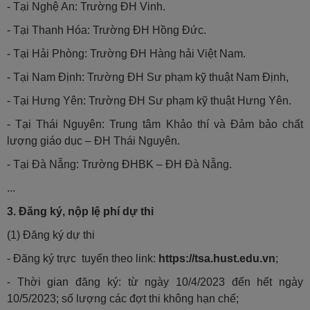
- Tại Nghệ An: Trường ĐH Vinh.
- Tại Thanh Hóa: Trường ĐH Hồng Đức.
- Tại Hải Phòng: Trường ĐH Hàng hải Việt Nam.
- Tại Nam Định: Trường ĐH Sư phạm kỹ thuật Nam Định,
- Tại Hưng Yên: Trường ĐH Sư phạm kỹ thuật Hưng Yên.
- Tại Thái Nguyên: Trung tâm Khảo thí và Đảm bảo chất
lượng giáo dục – ĐH Thái Nguyên.
- Tại Đà Nẵng: Trường ĐHBK – ĐH Đà Nẵng.
...
3. Đăng ký, nộp lệ phí dự thi
(1) Đăng ký dự thi
- Đăng ký trực tuyến theo link:
https://tsa.hust.edu.vn
;
- Thời gian đăng ký: từ ngày 10/4/2023 đến hết ngày
10/5/2023; số lượng các đợt thi không hạn chế;