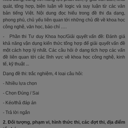
quát, tổng hợp, biện luận về logic và suy luận từ các văn
bản tiếng Việt. Nội dung đọc hiểu trong đề thi đa dạng,
phong phú, chủ yếu liên quan tới những chủ đề về khoa học
công nghệ, văn học, báo chí ….
- Phần thi Tư duy Khoa học/Giải quyết vấn đề: Đánh giá
khả năng vận dụng kiến thức tổng hợp để giải quyết vấn đề
một cách hợp lý nhất. Các câu hỏi ở dạng tích hợp các vấn
đề liên quan tới các lĩnh vực về khoa học công nghệ, kinh
tế, kỹ thuật ...
Dạng đề thi: trắc nghiệm, 4 loại câu hỏi:
- Nhiều lựa chọn
- Chọn Đúng / Sai
- Kéo/thả đáp án
- Trả lời ngắn
2. Đối tượng, phạm vi, hình thức thi, các đợt thi, địa điểm