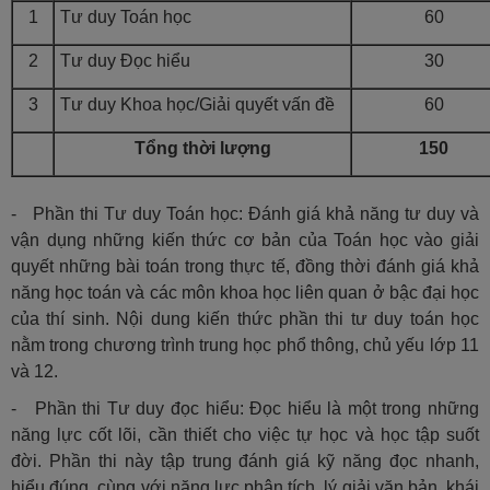
1
Tư duy Toán học
60
2
Tư duy Đọc hiểu
30
3
Tư duy Khoa học/Giải quyết vấn đề
60
Tổng thời lượng
150
- Phần thi Tư duy Toán học: Đánh giá khả năng tư duy và
vận dụng những kiến thức cơ bản của Toán học vào giải
quyết những bài toán trong thực tế, đồng thời đánh giá khả
năng học toán và các môn khoa học liên quan ở bậc đại học
của thí sinh. Nội dung kiến thức phần thi tư duy toán học
nằm trong chương trình trung học phổ thông, chủ yếu lớp 11
và 12.
- Phần thi Tư duy đọc hiểu: Đọc hiểu là một trong những
năng lực cốt lõi, cần thiết cho việc tự học và học tập suốt
đời. Phần thi này tập trung đánh giá kỹ năng đọc nhanh,
hiểu đúng, cùng với năng lực phân tích, lý giải văn bản, khái