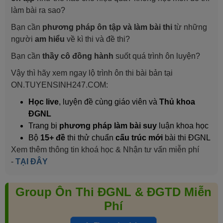
làm bài ra sao?
Bạn cần
phương pháp ôn tập và làm bài thi
từ những
người
am hiểu
về kì thi và đề thi?
Bạn cần
thầy cô đồng hành
suốt quá trình ôn luyện?
Vậy thì hãy xem ngay lộ trình ôn thi bài bản tại
ON.TUYENSINH247.COM:
Học live
, luyện đề cùng giáo viên và
Thủ khoa
ĐGNL
Trang bị
phương pháp làm bài suy
luận khoa học
Bộ
15+ đề
thi thử chuẩn
cấu trúc mới
bài thi ĐGNL
Xem thêm thông tin khoá học & Nhận tư vấn miễn phí
-
TẠI ĐÂY
Group Ôn Thi ĐGNL & ĐGTD Miễn
Phí