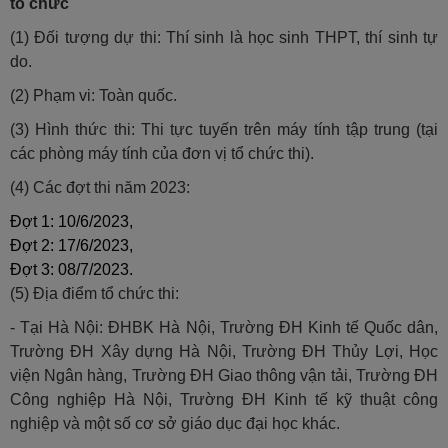
tổ chức
(1) Đối tượng dự thi: Thí sinh là học sinh THPT, thí sinh tự
do.
(2) Phạm vi: Toàn quốc.
(3) Hình thức thi: Thi tực tuyến trên máy tính tập trung (tại
các phòng máy tính của đơn vị tổ chức thi).
(4) Các đợt thi năm 2023:
Đợt 1: 10/6/2023,
Đợt 2: 17/6/2023,
Đợt 3: 08/7/2023.
(5) Địa điểm tổ chức thi:
- Tại Hà Nội: ĐHBK Hà Nội, Trường ĐH Kinh tế Quốc dân,
Trường ĐH Xây dựng Hà Nội, Trường ĐH Thủy Lợi, Học
viện Ngân hàng, Trường ĐH Giao thông vận tải, Trường ĐH
Công nghiệp Hà Nội, Trường ĐH Kinh tế kỹ thuật công
nghiệp và một số cơ sở giáo dục đại học khác.