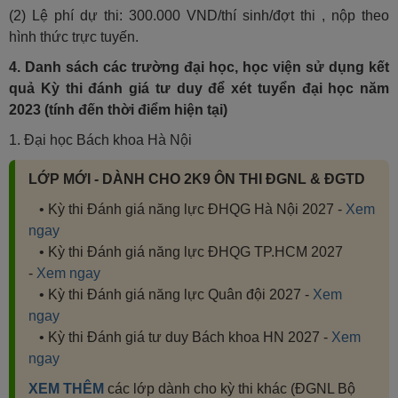
(2) Lệ phí dự thi: 300.000 VND/thí sinh/đợt thi , nộp theo
hình thức trực tuyến.
4.
Danh sách các trường đại học, học viện sử dụng kết
quả Kỳ thi đánh giá tư duy để xét tuyển đại học năm
2023 (tính đến thời điểm hiện tại)
1. Đại học Bách khoa Hà Nội
LỚP MỚI - DÀNH CHO 2K9 ÔN THI ĐGNL & ĐGTD
• Kỳ thi Đánh giá năng lực ĐHQG Hà Nội 2027 -
Xem
ngay
• Kỳ thi Đánh giá năng lực ĐHQG TP.HCM 2027
-
Xem ngay
• Kỳ thi Đánh giá năng lực Quân đội 2027 -
Xem
ngay
• Kỳ thi Đánh giá tư duy Bách khoa HN 2027 -
Xem
ngay
XEM THÊM
các lớp dành cho kỳ thi khác (ĐGNL Bộ