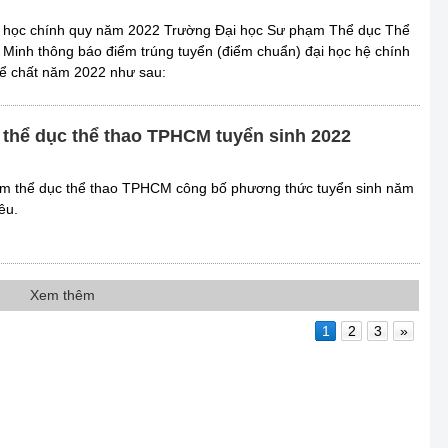
ại học chính quy năm 2022 Trường Đại học Sư phạm Thể dục Thể
Minh thông báo điểm trúng tuyển (điểm chuẩn) đại học hệ chính
ể chất năm 2022 như sau:
thể dục thể thao TPHCM tuyển sinh 2022
m thể dục thể thao TPHCM công bố phương thức tuyển sinh năm
êu.
Xem thêm
1
2
3
»