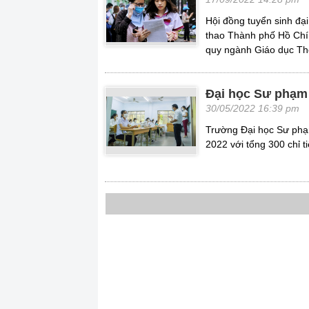
Hội đồng tuyển sinh đ
thao Thành phố Hồ Chí 
quy ngành Giáo dục Th
Đại học Sư phạm 
30/05/2022 16:39 pm
Trường Đại học Sư phạ
2022 với tổng 300 chỉ ti