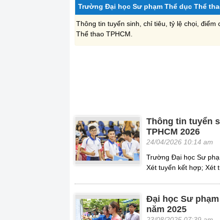
Trường Đại học Sư phạm Thể dục Thể th
Thông tin tuyển sinh, chỉ tiêu, tỷ lệ chọi, 
Thể thao TPHCM.
Thông tin tuyển 
TPHCM 2026
24/04/2026 10:14 am
Trường Đại học Sư phạ
Xét tuyển kết hợp; Xét 
Đại học Sư phạm
năm 2025
23/08/2025 07:39 am