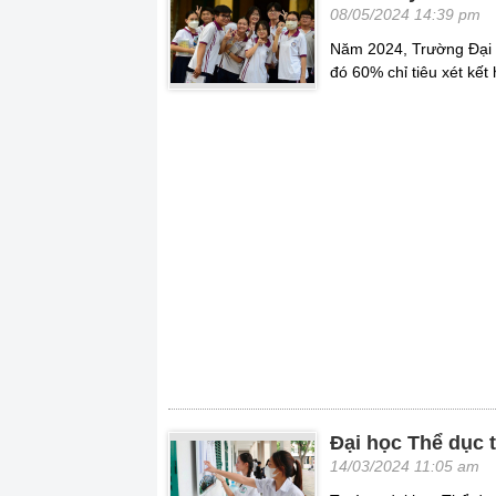
08/05/2024 14:39 pm
Năm 2024, Trường Đại 
đó 60% chỉ tiêu xét kết
Đại học Thể dục 
14/03/2024 11:05 am