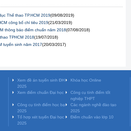
dục Thể thao TP.HCM 2019
(09/08/2019)
CM công bố chỉ tiêu 2019
(21/03/2019)
CM thông báo điểm chuẩn năm 2018
(07/08/2018)
ể thao TPHCM 2018
(19/07/2018)
M tuyển sinh năm 2017
(20/03/2017)
Xem đề án tuyển sinh ĐH
Khóa học Online
2025
Xem điểm chuẩn Đại học
Công cụ tính điểm tốt
nghiệp THPT
Công cụ tính điểm học bạ
Các ngành nghề đào tạo
2025
2025
Tổ hợp xét tuyển Đại học
Điểm chuẩn vào lớp 10
2025