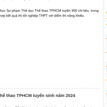
học Sư phạm Thể dục Thể thao TPHCM tuyển 300 chỉ tiêu, trong
 hợp kết quả thi tốt nghiệp THPT với diểm thi năng khiếu.
thể thao TPHCM tuyển sinh năm 2024