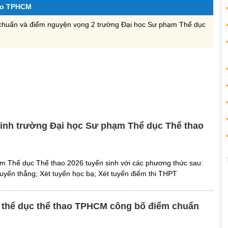
ao TPHCM
điểm chuẩn và điểm nguyện vọng 2 trường Đại học Sư phạm Thể dục
sinh trường Đại học Sư phạm Thể dục Thể thao
m Thể dục Thể thao 2026 tuyển sinh với các phương thức sau:
tuyển thẳng; Xét tuyển học bạ; Xét tuyển điểm thi THPT
 thể dục thể thao TPHCM công bố điểm chuẩn