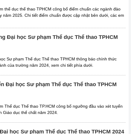
m thể dục thể thao TPHCM công bố điểm chuẩn các ngành đào
uy năm 2025. Chi tiết điểm chuẩn được cập nhật bên dưới, các em
ng Đại học Sư phạm Thể dục Thể thao TPHCM
 học Sư phạm Thể dục Thể thao TPHCM thông báo chính thức
nh của trường năm 2024, xem chi tiết phía dưới.
yển Đại học Sư phạm Thể dục Thể thao TPHCM
m Thể dục Thể thao TP.HCM công bố ngưỡng đầu vào xét tuyển
h Giáo dục thể chất năm 2024.
h Đại học Sư phạm Thể dục Thể thao TPHCM 2024