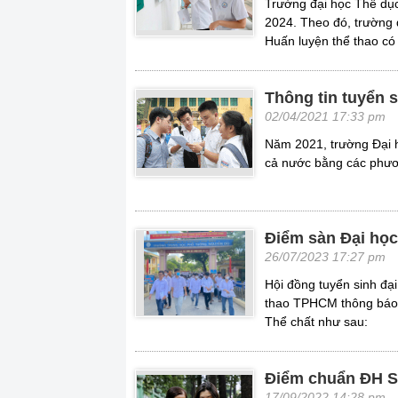
Trường đại học Thể dục
2024. Theo đó, trường 
Huấn luyện thể thao có 
Thông tin tuyển
02/04/2021 17:33 pm
Năm 2021, trường Đại 
cả nước bằng các phươ
Điểm sàn Đại họ
26/07/2023 17:27 pm
Hội đồng tuyển sinh đ
thao TPHCM thông báo 
Thể chất như sau:
Điểm chuẩn ĐH S
17/09/2022 14:28 pm