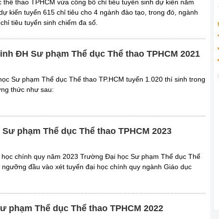
 thể thao TPHCM vừa công bố chỉ tiêu tuyển sinh dự kiến năm
dự kiến tuyển 615 chỉ tiêu cho 4 ngành đào tạo, trong đó, ngành
chỉ tiêu tuyển sinh chiếm đa số.
 sinh ĐH Sư phạm Thể dục Thể thao TPHCM 2021
học Sư phạm Thể dục Thể thao TP.HCM tuyển 1.020 thí sinh trong
ng thức như sau:
c Sư phạm Thể dục Thể thao TPHCM 2023
ại học chính quy năm 2023 Trường Đại học Sư phạm Thể dục Thể
ngưỡng đầu vào xét tuyển đại học chính quy ngành Giáo dục
ư phạm Thể dục Thể thao TPHCM 2022