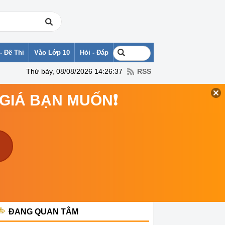
- Đề Thi
Vào Lớp 10
Hỏi - Đáp
Thứ bảy, 08/08/2026 14:26:37
RSS
 GIÁ BẠN MUỐN❗
ĐANG QUAN TÂM