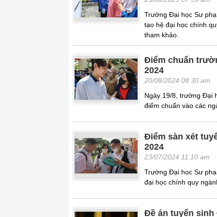
Trường Đại học Sư phạ
tạo hệ đại học chính q
tham khảo.
Điểm chuẩn trườ
2024
20/08/2024 08:30 am
Ngày 19/8, trường Đại
điểm chuẩn vào các ngà
Điểm sàn xét tu
2024
23/07/2024 11:10 am
Trường Đại học Sư phạ
đại học chính quy ngàn
Đề án tuyển sin