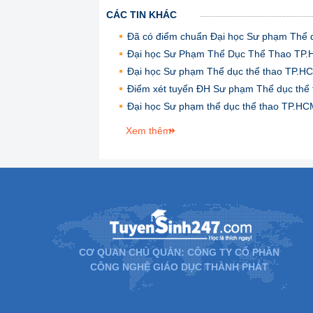
CÁC TIN KHÁC
Đã có điểm chuẩn Đại học Sư phạm Thể 
Đại học Sư Phạm Thể Dục Thể Thao TP.H
Đại học Sư phạm Thể dục thể thao TP.H
Điểm xét tuyển ĐH Sư phạm Thể dục th
Đại học Sư phạm thể dục thể thao TP.HC
Xem thêm
CƠ QUAN CHỦ QUẢN: CÔNG TY CỔ PHẦN
CÔNG NGHỆ GIÁO DỤC THÀNH PHÁT