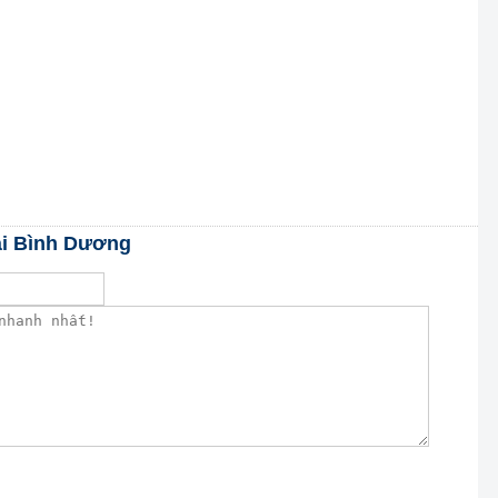
ái Bình Dương