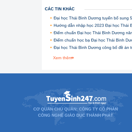
CÁC TIN KHÁC
Đại học Thái Bình Dương tuyển bổ sung 5
Hướng dẫn nhập học 2023 Đại học Thái 
Điểm chuẩn Đại học Thái Bình Dương nă
Điểm chuẩn học bạ Đại học Thái Bình Dư
Đại học Thái Bình Dương công bố đề án t
Xem thêm
CƠ QUAN CHỦ QUẢN: CÔNG TY CỔ PHẦN
CÔNG NGHỆ GIÁO DỤC THÀNH PHÁT