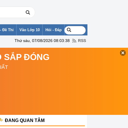
- Đề Thi
Vào Lớp 10
Hỏi - Đáp
Thứ sáu, 07/08/2026 08:03:38
RSS
TD SẮP ĐÓNG
UẤT
ĐANG QUAN TÂM