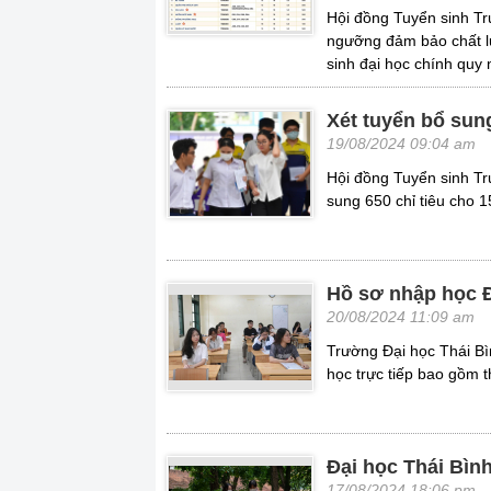
Hội đồng Tuyển sinh T
ngưỡng đảm bảo chất l
sinh đại học chính quy
Xét tuyển bổ sun
19/08/2024 09:04 am
Hội đồng Tuyển sinh Tr
sung 650 chỉ tiêu cho 
Hồ sơ nhập học 
20/08/2024 11:09 am
Trường Đại học Thái B
học trực tiếp bao gồm t
Đại học Thái Bìn
17/08/2024 18:06 pm