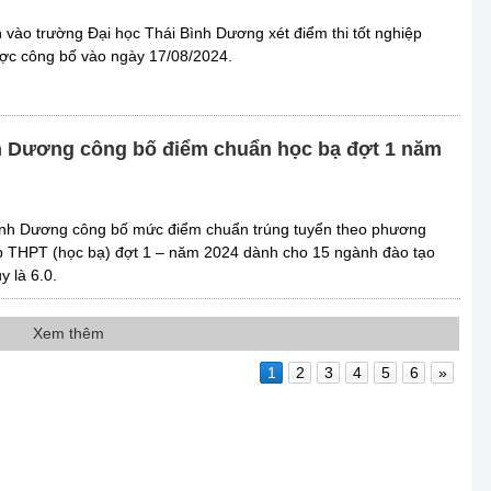
 vào trường Đại học Thái Bình Dương xét điểm thi tốt nghiệp
ợc công bố vào ngày 17/08/2024.
h Dương công bố điểm chuẩn học bạ đợt 1 năm
ình Dương công bố mức điểm chuẩn trúng tuyển theo phương
ập THPT (học bạ) đợt 1 – năm 2024 dành cho 15 ngành đào tạo
y là 6.0.
Xem thêm
1
2
3
4
5
6
»