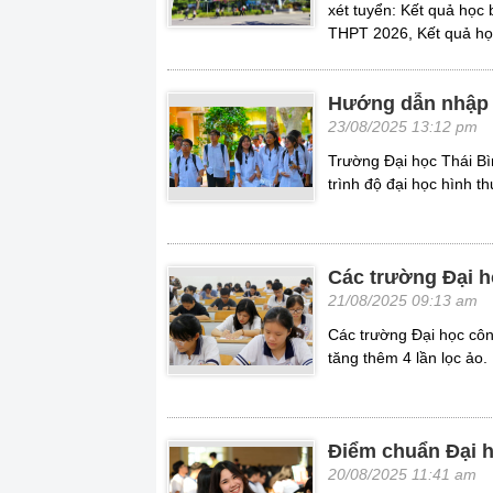
xét tuyển: Kết quả học 
THPT 2026, Kết quả họ
Hướng dẫn nhập 
23/08/2025 13:12 pm
Trường Đại học Thái Bì
trình độ đại học hình 
Các trường Đại h
21/08/2025 09:13 am
Các trường Đại học côn
tăng thêm 4 lần lọc ảo.
Điểm chuẩn Đại 
20/08/2025 11:41 am