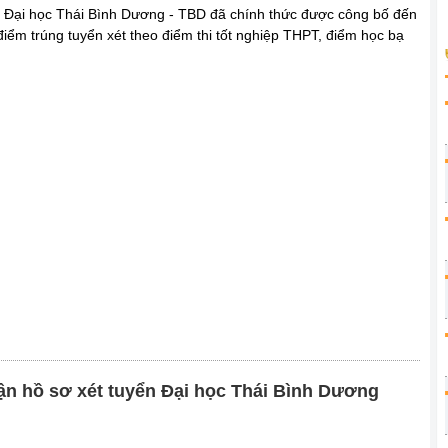
 Đại học Thái Bình Dương - TBD đã chính thức được công bố đến
điểm trúng tuyển xét theo điểm thi tốt nghiệp THPT, điểm học bạ
n hồ sơ xét tuyển Đại học Thái Bình Dương