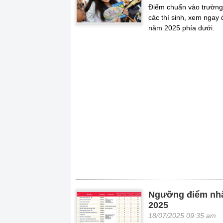
Điểm chuẩn vào trường
các thí sinh, xem ngay 
năm 2025 phía dưới.
Ngưỡng điểm nhậ
2025
18/07/2025 09:35 am