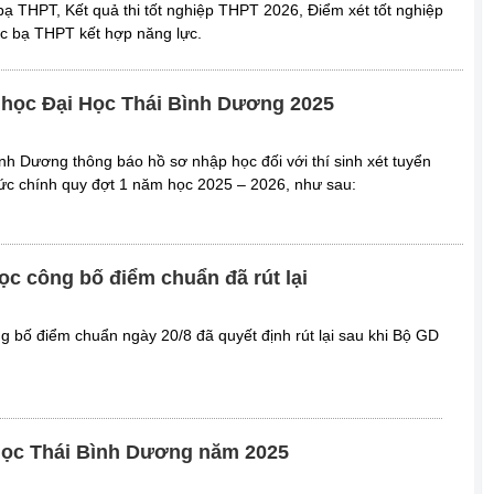
bạ THPT, Kết quả thi tốt nghiệp THPT 2026, Điểm xét tốt nghiệp
c bạ THPT kết hợp năng lực.
học Đại Học Thái Bình Dương 2025
nh Dương thông báo hồ sơ nhập học đối với thí sinh xét tuyển
thức chính quy đợt 1 năm học 2025 – 2026, như sau:
ọc công bố điểm chuẩn đã rút lại
g bố điểm chuẩn ngày 20/8 đã quyết định rút lại sau khi Bộ GD
học Thái Bình Dương năm 2025