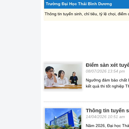
Trường Đại Học Thái Bình Dương
Thông tin tuyển sinh, chỉ tiêu, tỷ lệ chọi, đ
Điểm sàn xét tuy
08/07/2026 13:54 pm
Ngưỡng đảm bảo chất l
kết quả thi tốt nghiệp 
Thông tin tuyển 
14/04/2026 10:51 am
Năm 2026, Đại học Thá