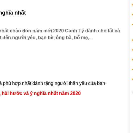
 nghĩa nhất
a nhất chào đón năm mới 2020 Canh Tý dành cho tất cả
 đến người yêu, bạn bè, ông bà, bố mẹ,...
à phù hợp nhất dành tặng người thân yêu của bạn
, hài hước và ý nghĩa nhất năm 2020