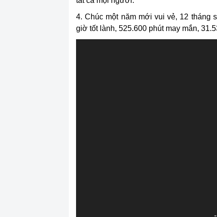
tất cả mọi người.
4. Chúc một năm mới vui vẻ, 12 tháng 
giờ tốt lành, 525.600 phút may mắn, 31