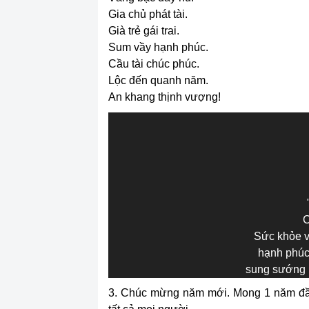
Gia chủ phát tài.
Già trẻ gái trai.
Sum vầy hạnh phúc.
Cầu tài chúc phúc.
Lộc đến quanh năm.
An khang thịnh vượng!
C
Sức khỏe vô
hạnh phúc 
sung sướng 
3. Chúc mừng năm mới. Mong 1 năm đầy 