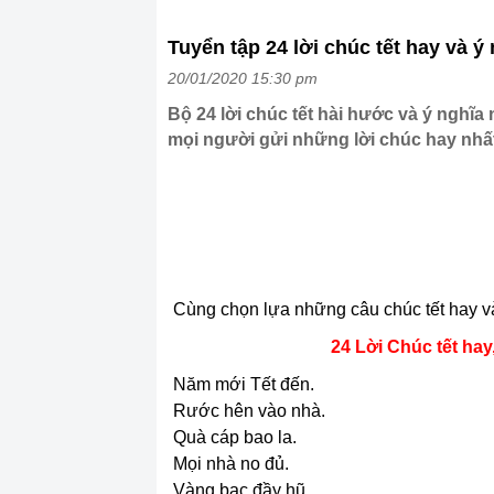
Tuyển tập 24 lời chúc tết hay và ý
20/01/2020 15:30 pm
Bộ 24 lời chúc tết hài hước và ý nghĩ
mọi người gửi những lời chúc hay nhất
Cùng chọn lựa những câu chúc tết hay v
24 Lời Chúc tết hay
Năm mới Tết đến.
Rước hên vào nhà.
Quà cáp bao la.
Mọi nhà no đủ.
Vàng bạc đầy hũ.