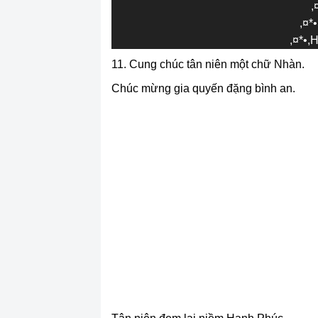
,
,¤*
,¤*•
11. Cung chúc tân niên một chữ Nhàn.
Chúc mừng gia quyến đặng bình an.