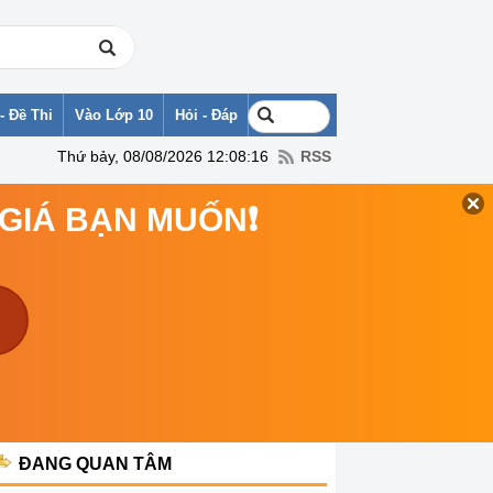
- Đề Thi
Vào Lớp 10
Hỏi - Đáp
Thứ bảy, 08/08/2026 12:08:16
RSS
 GIÁ BẠN MUỐN❗
ĐANG QUAN TÂM