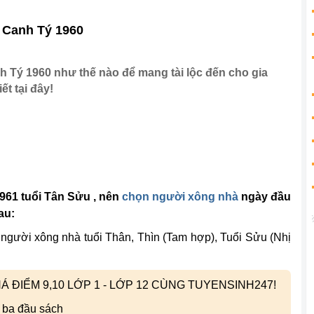
 Canh Tý 1960
 Tý 1960 như thế nào để mang tài lộc đến cho gia
t tại đây!
961
tuổi
Tân Sửu
, nên
chọn người xông nhà
ngày đầu
au:
 người xông nhà tuổi Thân, Thìn (Tam hợp), Tuổi Sửu (Nhị
 ĐIỂM 9,10 LỚP 1 - LỚP 12 CÙNG TUYENSINH247!
 ba đầu sách