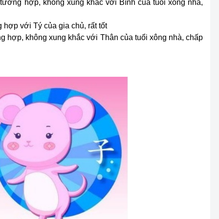
 tương hợp, không xung khắc với Bính của tuổi xông nhà,
 hợp với Tý của gia chủ, rất tốt
ng hợp, không xung khắc với Thân của tuổi xông nhà, chấp