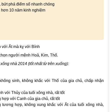
i, bứt phá điểm số nhanh chóng
i hơn 10 năm kinh nghiệm
 với Ất mà kỵ với Bính
chọn người mệnh Hoả, Kim, Thổ.
xông nhà 2014 (tốt nhất từ trên xuống):
không sinh, không khắc với Thổ của gia chủ, chấp nhận
 với Thủy của tuổi xông nhà, rất tốt
 hợp với Canh của gia chủ, rất tốt
 tương hợp, không xung khắc với Ất của tuổi xông nhà,