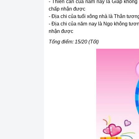
- Thiên can của năm nay là Giáp không
chấp nhận được
- Địa chi của tuổi xông nhà là Thân tương
- Địa chi của năm nay là Ngọ không tươ
nhận được
Tổng điểm: 15/20 (Tốt)