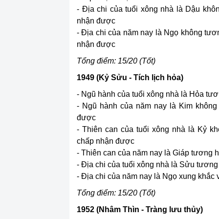
- Địa chi của tuổi xông nhà là Dậu kh
nhận được
- Địa chi của năm nay là Ngọ không tươ
nhận được
Tổng điểm: 15/20 (Tốt)
1949 (Kỷ Sửu - Tích lịch hỏa)
- Ngũ hành của tuổi xông nhà là Hỏa tươn
- Ngũ hành của năm nay là Kim không 
được
- Thiên can của tuổi xông nhà là Kỷ k
chấp nhận được
- Thiên can của năm nay là Giáp tương hợ
- Địa chi của tuổi xông nhà là Sửu tương 
- Địa chi của năm nay là Ngọ xung khắc 
Tổng điểm: 15/20 (Tốt)
1952 (Nhâm Thìn - Tràng lưu thủy)