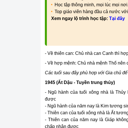
Học tập thông minh, mọi lúc mọi nơ
Top giáo viên hàng đầu cả nước vớ
Xem ngay lộ trình học tập:
Tại đây
- Về thiên can: Chủ nhà can Canh thì hợp
- Về hợp mệnh: Chủ nhà mệnh Thổ nên 
Các tuổi sau đây phù hợp với Gia chủ để 
1945 (Ất Dậu - Tuyền trung thủy)
- Ngũ hành của tuổi xông nhà là Thủy 
được
- Ngũ hành của năm nay là Kim tương sinh
- Thiên can của tuổi xông nhà là Ất tương
- Thiên can của năm nay là Giáp không
chấp nhận được