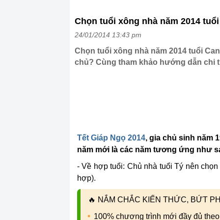
Chọn tuổi xông nhà năm 2014 tuổi
24/01/2014 13:43 pm
Chọn tuổi xông nhà năm 2014 tuổi Canh
chủ? Cùng tham khảo hướng dẫn chi tiế
Tết Giáp Ngọ 2014
, gia chủ sinh năm
1
năm mới là các năm tương ứng như s
- Về hợp tuổi: Chủ nhà tuổi Tý nên chọn
hợp).
🔥
NẮM CHẮC KIẾN THỨC, BỨT PHÁ
100% chương trình mới đầy đủ theo