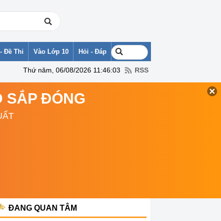
- Đề Thi
Vào Lớp 10
Hỏi - Đáp
Thứ năm, 06/08/2026 11:46:03
RSS
TD SẮP ĐÓNG
UẤT
ĐANG QUAN TÂM