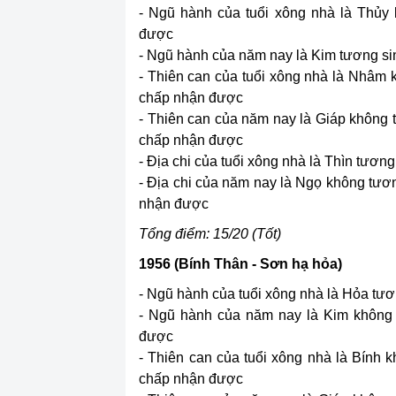
- Ngũ hành của tuổi xông nhà là Thủy 
được
- Ngũ hành của năm nay là Kim tương sinh
- Thiên can của tuổi xông nhà là Nhâm
chấp nhận được
- Thiên can của năm nay là Giáp không
chấp nhận được
- Địa chi của tuổi xông nhà là Thìn tương 
- Địa chi của năm nay là Ngọ không tươ
nhận được
Tổng điểm: 15/20 (Tốt)
1956 (Bính Thân - Sơn hạ hỏa)
- Ngũ hành của tuổi xông nhà là Hỏa tươn
- Ngũ hành của năm nay là Kim không 
được
- Thiên can của tuổi xông nhà là Bính
chấp nhận được