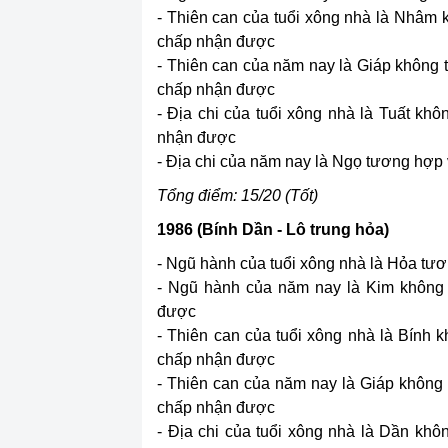
- Thiên can của tuổi xông nhà là Nhâm
chấp nhận được
- Thiên can của năm nay là Giáp không
chấp nhận được
- Địa chi của tuổi xông nhà là Tuất kh
nhận được
- Địa chi của năm nay là Ngọ tương hợp vớ
Tổng điểm: 15/20 (Tốt)
1986 (Bính Dần - Lô trung hỏa)
- Ngũ hành của tuổi xông nhà là Hỏa tươn
- Ngũ hành của năm nay là Kim không 
được
- Thiên can của tuổi xông nhà là Bính
chấp nhận được
- Thiên can của năm nay là Giáp không
chấp nhận được
- Địa chi của tuổi xông nhà là Dần kh