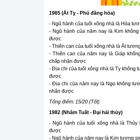
1965 (Ất Tỵ - Phú đăng hỏa)
- Ngũ hành của tuổi xông nhà là Hỏa tươn
- Ngũ hành của năm nay là Kim không 
được
- Thiên can của tuổi xông nhà là Ất tương
- Thiên can của năm nay là Giáp không
chấp nhận được
- Địa chi của tuổi xông nhà là Tỵ không
được
- Địa chi của năm nay là Ngọ không tư
nhận được
Tổng điểm: 15/20 (Tốt)
1982 (Nhâm Tuất - Đại hải thủy)
- Ngũ hành của tuổi xông nhà là Thủy 
được
- Ngũ hành của năm nay là Kim tương sinh