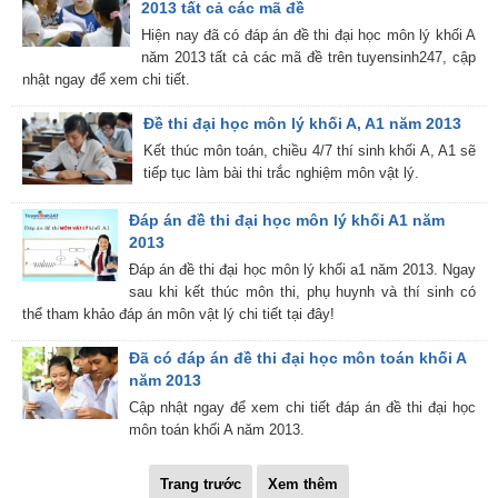
2013 tất cả các mã đề
Hiện nay đã có đáp án đề thi đại học môn lý khối A
năm 2013 tất cả các mã đề trên tuyensinh247, cập
nhật ngay để xem chi tiết.
Đề thi đại học môn lý khối A, A1 năm 2013
Kết thúc môn toán, chiều 4/7 thí sinh khối A, A1 sẽ
tiếp tục làm bài thi trắc nghiệm môn vật lý.
Đáp án đề thi đại học môn lý khối A1 năm
2013
Đáp án đề thi đại học môn lý khối a1 năm 2013. Ngay
sau khi kết thúc môn thi, phụ huynh và thí sinh có
thể tham khảo đáp án môn vật lý chi tiết tại đây!
Đã có đáp án đề thi đại học môn toán khối A
năm 2013
Cập nhật ngay để xem chi tiết đáp án đề thi đại học
môn toán khối A năm 2013.
Trang trước
Xem thêm