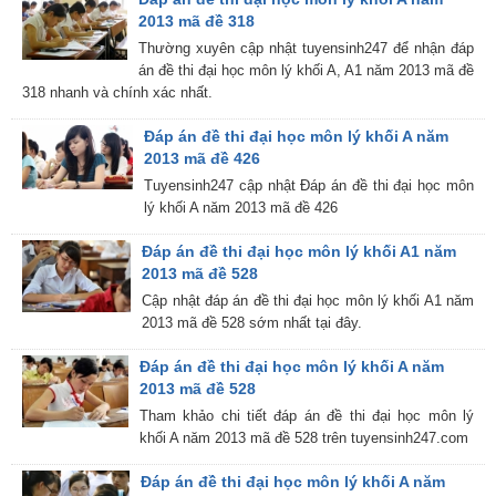
2013 mã đề 318
Thường xuyên cập nhật tuyensinh247 để nhận đáp
án đề thi đại học môn lý khối A, A1 năm 2013 mã đề
318 nhanh và chính xác nhất.
Đáp án đề thi đại học môn lý khối A năm
2013 mã đề 426
Tuyensinh247 cập nhật Đáp án đề thi đại học môn
lý khối A năm 2013 mã đề 426
Đáp án đề thi đại học môn lý khối A1 năm
2013 mã đề 528
Cập nhật đáp án đề thi đại học môn lý khối A1 năm
2013 mã đề 528 sớm nhất tại đây.
Đáp án đề thi đại học môn lý khối A năm
2013 mã đề 528
Tham khảo chi tiết đáp án đề thi đại học môn lý
khối A năm 2013 mã đề 528 trên tuyensinh247.com
Đáp án đề thi đại học môn lý khối A năm