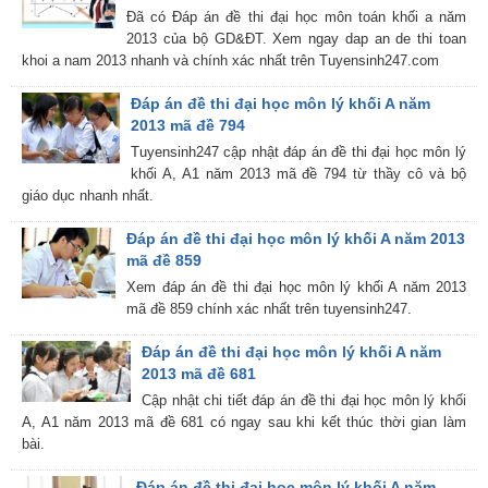
Đã có Đáp án đề thi đại học môn toán khối a năm
2013 của bộ GD&ĐT. Xem ngay dap an de thi toan
khoi a nam 2013 nhanh và chính xác nhất trên Tuyensinh247.com
Đáp án đề thi đại học môn lý khối A năm
2013 mã đề 794
Tuyensinh247 cập nhật đáp án đề thi đại học môn lý
khối A, A1 năm 2013 mã đề 794 từ thầy cô và bộ
giáo dục nhanh nhất.
Đáp án đề thi đại học môn lý khối A năm 2013
mã đề 859
Xem đáp án đề thi đại học môn lý khối A năm 2013
mã đề 859 chính xác nhất trên tuyensinh247.
Đáp án đề thi đại học môn lý khối A năm
2013 mã đề 681
Cập nhật chi tiết đáp án đề thi đại học môn lý khối
A, A1 năm 2013 mã đề 681 có ngay sau khi kết thúc thời gian làm
bài.
Đáp án đề thi đại học môn lý khối A năm