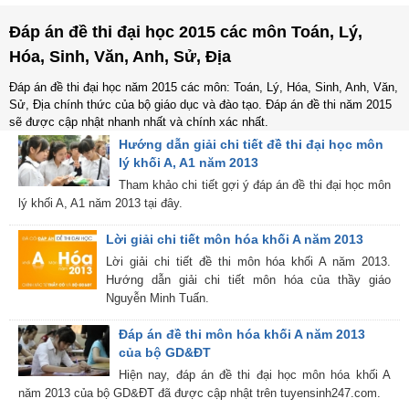
Đáp án đề thi đại học 2015 các môn Toán, Lý,
Hóa, Sinh, Văn, Anh, Sử, Địa
Đáp án đề thi đại học năm 2015 các môn: Toán, Lý, Hóa, Sinh, Anh, Văn,
Sử, Địa chính thức của bộ giáo dục và đào tạo. Đáp án đề thi năm 2015
sẽ được cập nhật nhanh nhất và chính xác nhất.
Hướng dẫn giải chi tiết đề thi đại học môn
lý khối A, A1 năm 2013
Tham khảo chi tiết gợi ý đáp án đề thi đại học môn
lý khối A, A1 năm 2013 tại đây.
Lời giải chi tiết môn hóa khối A năm 2013
Lời giải chi tiết đề thi môn hóa khối A năm 2013.
Hướng dẫn giải chi tiết môn hóa của thầy giáo
Nguyễn Minh Tuấn.
Đáp án đề thi môn hóa khối A năm 2013
của bộ GD&ĐT
Hiện nay, đáp án đề thi đại học môn hóa khối A
năm 2013 của bộ GD&ĐT đã được cập nhật trên tuyensinh247.com.