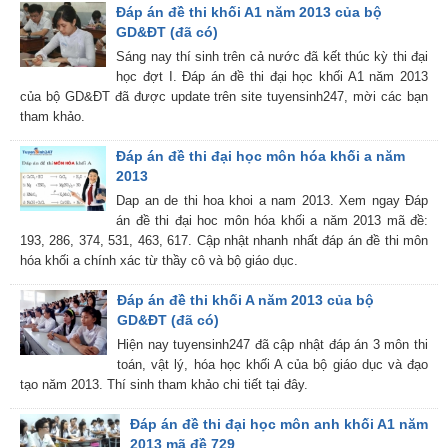
Đáp án đề thi khối A1 năm 2013 của bộ
GD&ĐT (đã có)
Sáng nay thí sinh trên cả nước đã kết thúc kỳ thi đại
học đợt I. Đáp án đề thi đại học khối A1 năm 2013
của bộ GD&ĐT đã được update trên site tuyensinh247, mời các bạn
tham khảo.
Đáp án đề thi đại học môn hóa khối a năm
2013
Dap an de thi hoa khoi a nam 2013. Xem ngay Đáp
án đề thi đại hoc môn hóa khối a năm 2013 mã đề:
193, 286, 374, 531, 463, 617. Cập nhật nhanh nhất đáp án đề thi môn
hóa khối a chính xác từ thầy cô và bộ giáo dục.
Đáp án đề thi khối A năm 2013 của bộ
GD&ĐT (đã có)
Hiện nay tuyensinh247 đã cập nhật đáp án 3 môn thi
toán, vật lý, hóa học khối A của bộ giáo dục và đạo
tạo năm 2013. Thí sinh tham khảo chi tiết tại đây.
Đáp án đề thi đại học môn anh khối A1 năm
2013 mã đề 729