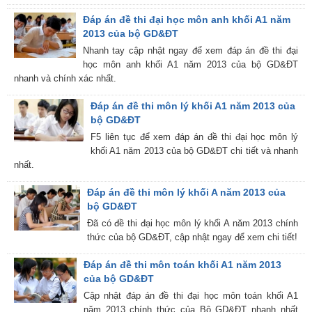
Đáp án đề thi đại học môn anh khối A1 năm
2013 của bộ GD&ĐT
Nhanh tay cập nhật ngay để xem đáp án đề thi đại
học môn anh khối A1 năm 2013 của bộ GD&ĐT
nhanh và chính xác nhất.
Đáp án đề thi môn lý khối A1 năm 2013 của
bộ GD&ĐT
F5 liên tục để xem đáp án đề thi đại học môn lý
khối A1 năm 2013 của bộ GD&ĐT chi tiết và nhanh
nhất.
Đáp án đề thi môn lý khối A năm 2013 của
bộ GD&ĐT
Đã có đề thi đại học môn lý khối A năm 2013 chính
thức của bộ GD&ĐT, cập nhật ngay để xem chi tiết!
Đáp án đề thi môn toán khối A1 năm 2013
của bộ GD&ĐT
Cập nhật đáp án đề thi đại học môn toán khối A1
năm 2013 chính thức của Bộ GD&ĐT nhanh nhất