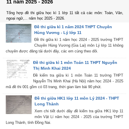
11 năm 2025 - 2026
Tổng hợp đề thi giữa học kì 1 lớp 11 tất cả các môn: Toán, Văn,
ngoại ngữ,... năm học 2025 - 2026.
Đề thi giữa kì 1 năm 2024 THPT Chuyên
Hùng Vương - Lý lớp 11
Đề thi giữa kì 1 năm học 2024 - 2025 trường THPT
Chuyên Hùng Vương (Gia Lai) môn Lý lớp 11 không
chuyên được đăng tải dưới đây, các em cùng theo dõi.
Đề thi giữa kì 1 môn Toán 11 THPT Nguyễn
Thị Minh Khai 2024
Đề kiểm tra giữa kì 1 môn Toán 11 trường THPT
Nguyễn Thị Minh Khai (Hà Nội) năm học 2024 - 2025
mã đề thi 001 gồm có 03 trang, thời gian làm bài 90 phút.
Đề thi giữa HK1 lớp 11 môn Lý 2024 - THPT
Long Thành
Xem chi tiết dưới đây đề kiểm tra giữa HK1 lớp 11
môn Vật Lí năm học 2024 - 2025 của trường THPT
Long Thành, tỉnh Đồng Nai.