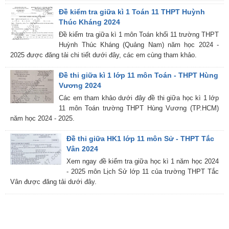
Đề kiểm tra giữa kì 1 Toán 11 THPT Huỳnh
Thúc Kháng 2024
Đề kiểm tra giữa kì 1 môn Toán khối 11 trường THPT
Huỳnh Thúc Kháng (Quảng Nam) năm học 2024 -
2025 được đăng tải chi tiết dưới đây, các em cùng tham khảo.
Đề thi giữa kì 1 lớp 11 môn Toán - THPT Hùng
Vương 2024
Các em tham khảo dưới đây đề thi giữa học kì 1 lớp
11 môn Toán trường THPT Hùng Vương (TP.HCM)
năm học 2024 - 2025.
Đề thi giữa HK1 lớp 11 môn Sử - THPT Tắc
Vân 2024
Xem ngay đề kiểm tra giữa học kì 1 năm học 2024
- 2025 môn Lịch Sử lớp 11 của trường THPT Tắc
Vân được đăng tải dưới đây.