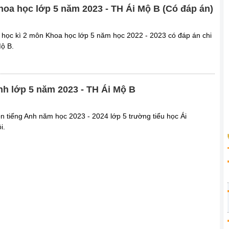
Khoa học lớp 5 năm 2023 - TH Ái Mộ B (Có đáp án)
ối học kì 2 môn Khoa học lớp 5 năm học 2022 - 2023 có đáp án chi
Mộ B.
Anh lớp 5 năm 2023 - TH Ái Mộ B
n tiếng Anh năm học 2023 - 2024 lớp 5 trường tiểu học Ái
i.