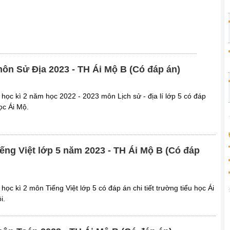
 môn Sử Địa 2023 - TH Ái Mộ B (Có đáp án)
i học kì 2 năm học 2022 - 2023 môn Lịch sử - địa lí lớp 5 có đáp
học Ái Mộ.
iếng Việt lớp 5 năm 2023 - TH Ái Mộ B (Có đáp
 học kì 2 môn Tiếng Việt lớp 5 có đáp án chi tiết trường tiểu học Ái
i.