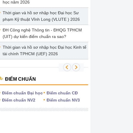
học năm 2026
Thời gian và hồ sơ nhập học Đại học Sư
phạm Kỹ thuật Vĩnh Long (VLUTE ) 2026
ĐH Công nghệ Thông tin - ĐHQG TPHCM
(UIT) dự kiến điểm chuẩn ra sao?
Thời gian và hồ sơ nhập học Đại học Kinh tế
tài chính TPHCM (UEF) 2026
ĐIỂM CHUẨN
Điểm chuẩn Đại học
Điểm chuẩn CĐ
Điểm chuẩn NV2
Điểm chuẩn NV3