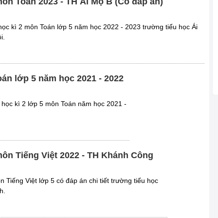
 môn Toán 2023 - TH Ái Mộ B (Có đáp án)
 học kì 2 môn Toán lớp 5 năm học 2022 - 2023 trường tiểu học Ái
i.
oán lớp 5 năm học 2021 - 2022
i học kì 2 lớp 5 môn Toán năm học 2021 -
 môn Tiếng Việt 2022 - TH Khánh Công
 Tiếng Việt lớp 5 có đáp án chi tiết trường tiểu học
h.