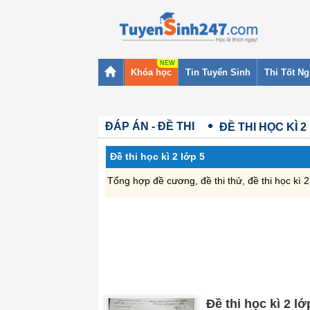
Khóa học
Tin Tuyển Sinh
Thi Tốt N
ĐÁP ÁN - ĐỀ THI
ĐỀ THI HỌC KÌ 2
Đề thi học kì 2 lớp 5
Tổng hợp đề cương, đề thi thử, đề thi học kì 
Đề thi học kì 2 