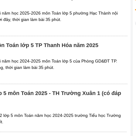
uối năm học 2025-2026 môn Toán lớp 5 phường Hạc Thành nội
 đây, thời gian làm bài 35 phút.
môn Toán lớp 5 TP Thanh Hóa năm 2025
uối năm học 2024-2025 môn Toán lớp 5 của Phòng GD&ĐT TP.
, thời gian làm bài 35 phút.
lớp 5 môn Toán 2025 - TH Trường Xuân 1 (có đáp
ì 2 lớp 5 môn Toán năm học 2024-2025 trường Tiểu học Trường
t.