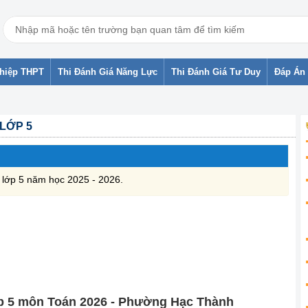
ghiệp THPT
Thi Đánh Giá Năng Lực
Thi Đánh Giá Tư Duy
Đáp Án 
 LỚP 5
2 lớp 5 năm học 2025 - 2026.
lớp 5 môn Toán 2026 - Phường Hạc Thành