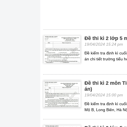
Đề thi kì 2 lớp 5
19/04/2024 15:24 pm
Đề kiểm tra định kì cuố
án chi tiết trường tiểu 
Đề thi kì 2 môn T
án)
19/04/2024 15:00 pm
Đề kiểm tra định kì cuối
Mộ B, Long Biên, Hà Nộ