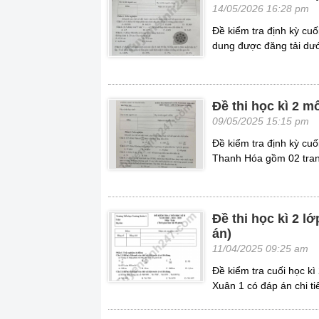
14/05/2026 16:28 pm
Đề kiểm tra định kỳ c
dung được đăng tải dưới
Đề thi học kì 2 
09/05/2025 15:15 pm
Đề kiểm tra định kỳ c
Thanh Hóa gồm 02 trang
Đề thi học kì 2 
án)
11/04/2025 09:25 am
Đề kiểm tra cuối học k
Xuân 1 có đáp án chi tiế