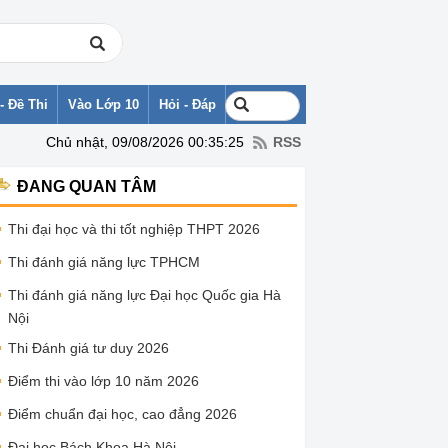
- Đề Thi
Vào Lớp 10
Hỏi - Đáp
Chủ nhật, 09/08/2026 00:35:25
RSS
ĐANG QUAN TÂM
Thi đại học và thi tốt nghiệp THPT 2026
Thi đánh giá năng lực TPHCM
Thi đánh giá năng lực Đại học Quốc gia Hà
Nội
Thi Đánh giá tư duy 2026
Điểm thi vào lớp 10 năm 2026
Điểm chuẩn đại học, cao đẳng 2026
Đại học Bách Khoa Hà Nội