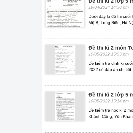
Đề thi kì 2 lớp 5
19/04/2024 14:38 pm
Dưới đây là đề thi cuối
Mộ B, Long Biên, Hà Nộ
Đề thi kì 2 môn T
10/05/2022 15:53 pm
Đề kiểm tra định kì cuố
2022 có đáp án chi tiết.
Đề thi kì 2 lớp 5
10/05/2022 15:14 pm
Đề kiểm tra học kì 2 môn
Khánh Công, Yên Khán