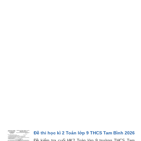
Đề thi học kì 2 Toán lớp 9 THCS Tam Bình 2026
Đề kiểm tra cuối HK2 Toán lớp 9 trường THCS Tam