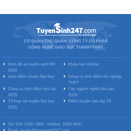
CƠ QUAN CHỦ QUẢN: CÔNG TY CỔ PHẦN
CÔNG NGHỆ GIÁO DỤC THÀNH PHÁT
Xem đề án tuyển sinh ĐH
Khóa học Online
2025
Xem điểm chuẩn Đại học
Công cụ tính điểm tốt nghiệp
THPT
Công cụ tính điểm học bạ
Các ngành nghề đào tạo
2025
2025
Tổ hợp xét tuyển Đại học
Điểm chuẩn vào lớp 10
2025
Tel: 024.7300.7989 - Hotline: 1800.6947
Email: lienhe@tuyensinh247.com