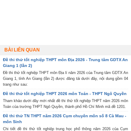
BÀI LIÊN QUAN
Đề thi thử tốt nghiệp THPT môn Địa 2026 - Trung tâm GDTX An
Giang 1 (lần 2)
Đề thi thử tốt nghiệp THPT môn Địa lí năm 2026 của Trung tâm GDTX An
Giang 1, tỉnh An Giang (lần 2) được đăng tải dưới đây, nội dung gồm 04
trang như sau:
Đề thi thử tốt nghiệp THPT 2026 môn Toán - THPT Ngô Quyền
Tham khảo dưới đây mới nhất đề thi thử tốt nghiệp THPT năm 2026 môn
Toán của trường THPT Ngô Quyền, thành phố Hồ Chí Minh mã đề 1201.
Đề thi thử TN THPT năm 2026 Cụm chuyên môn số 8 Cà Mau -
môn Sinh
Chi tiết đề thi thử tốt nghiệp trung học phổ thông năm 2026 của Cụm