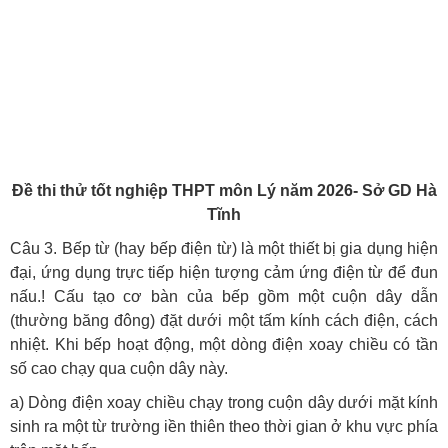
Đề thi thử tốt nghiệp THPT môn Lý năm 2026- Sở GD Hà
Tĩnh
Câu 3. Bếp từ (hay bếp điện từ) là một thiết bị gia dụng hiện
đại, ứng dụng trực tiếp hiện tượng cảm ứng điện từ để đun
nấu.! Cấu tạo cơ bàn của bếp gồm một cuộn dây dẫn
(thường băng đông) đặt dưới một tấm kính cách điện, cách
nhiệt. Khi bếp hoạt động, một dòng điện xoay chiều có tần
số cao chạy qua cuộn dây này.
a) Dòng điện xoay chiều chạy trong cuộn dây dưới mặt kính
sinh ra một từ trường iền thiên theo thời gian ở khu vực phía