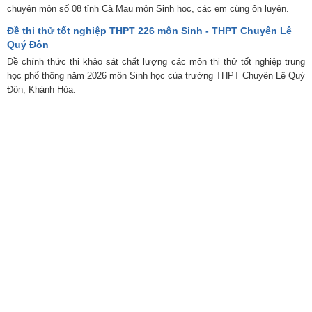
chuyên môn số 08 tỉnh Cà Mau môn Sinh học, các em cùng ôn luyện.
Đề thi thử tốt nghiệp THPT 226 môn Sinh - THPT Chuyên Lê
Quý Đôn
Đề chính thức thi khảo sát chất lượng các môn thi thử tốt nghiệp trung
học phổ thông năm 2026 môn Sinh học của trường THPT Chuyên Lê Quý
Đôn, Khánh Hòa.