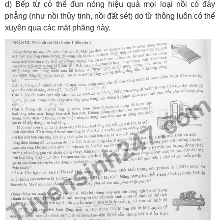
d) Bếp từ có thể đun nóng hiệu quả mọi loại nồi có đáy
phẳng (như nồi thủy tinh, nồi đất sét) do từ thông luôn có thể
xuyên qua các mặt phăng này.