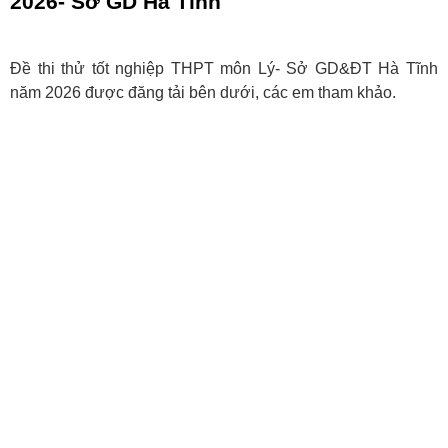
2026- Sở GD Hà Tĩnh
Đề thi thử tốt nghiệp THPT môn Lý- Sở GD&ĐT Hà Tĩnh
năm 2026 được đăng tải bên dưới, các em tham khảo.