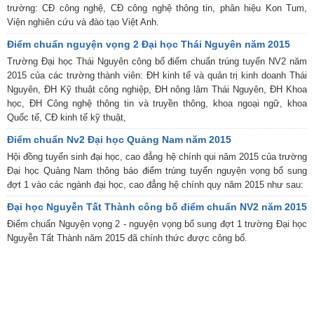
trường: CĐ công nghệ, CĐ công nghệ thông tin, phân hiệu Kon Tum,
Viện nghiên cứu và đào tạo Việt Anh.
Điểm chuẩn nguyện vọng 2 Đại học Thái Nguyên năm 2015
Trường Đại học Thái Nguyên công bố điểm chuẩn trúng tuyển NV2 năm
2015 của các trường thành viên: ĐH kinh tế và quản trị kinh doanh Thái
Nguyên, ĐH Kỹ thuật công nghiệp, ĐH nông lâm Thái Nguyên, ĐH Khoa
học, ĐH Công nghệ thông tin và truyền thông, khoa ngoại ngữ, khoa
Quốc tế, CĐ kinh tế kỹ thuật,
Điểm chuẩn Nv2 Đại học Quảng Nam năm 2015
Hội đồng tuyển sinh đại học, cao đẳng hệ chính qui năm 2015 của trường
Đại học Quảng Nam thông báo điểm trúng tuyển nguyện vọng bổ sung
đợt 1 vào các ngành đại học, cao đẳng hệ chính quy năm 2015 như sau:
Đại học Nguyễn Tất Thành công bố điểm chuẩn NV2 năm 2015
Điểm chuẩn Nguyện vọng 2 - nguyện vọng bổ sung đợt 1 trường Đại học
Nguyễn Tất Thành năm 2015 đã chính thức được công bố.