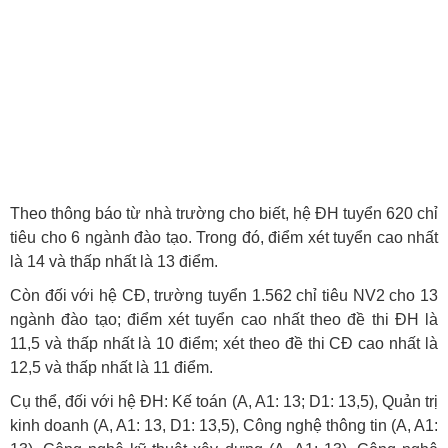
Theo thông báo từ nhà trường cho biết, hệ ĐH tuyển 620 chỉ
tiêu cho 6 ngành đào tạo. Trong đó, điểm xét tuyển cao nhất
là 14 và thấp nhất là 13 điểm.
Còn đối với hệ CĐ, trường tuyển 1.562 chỉ tiêu NV2 cho 13
ngành đào tạo; điểm xét tuyển cao nhất theo đề thi ĐH là
11,5 và thấp nhất là 10 điểm; xét theo đề thi CĐ cao nhất là
12,5 và thấp nhất là 11 điểm.
Cụ thể, đối với hệ ĐH: Kế toán (A, A1: 13; D1: 13,5), Quản trị
kinh doanh (A, A1: 13, D1: 13,5), Công nghệ thông tin (A, A1: