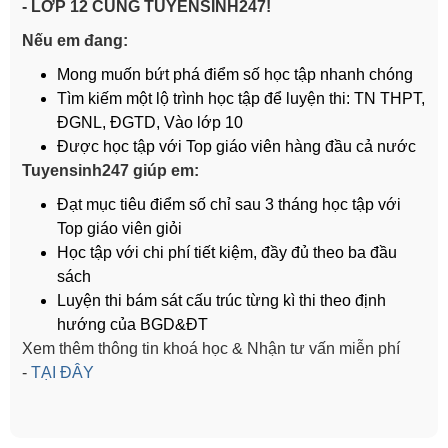
- LỚP 12 CÙNG TUYENSINH247!
Nếu em đang:
Mong muốn bứt phá điểm số học tập nhanh chóng
Tìm kiếm một lộ trình học tập để luyện thi: TN THPT,
ĐGNL, ĐGTD, Vào lớp 10
Được học tập với Top giáo viên hàng đầu cả nước
Tuyensinh247 giúp em:
Đạt mục tiêu điểm số chỉ sau 3 tháng học tập với
Top giáo viên giỏi
Học tập với chi phí tiết kiệm, đầy đủ theo ba đầu
sách
Luyện thi bám sát cấu trúc từng kì thi theo định
hướng của BGD&ĐT
Xem thêm thông tin khoá học & Nhận tư vấn miễn phí
-
TẠI ĐÂY