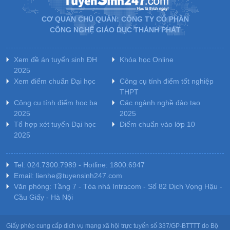
CƠ QUAN CHỦ QUẢN: CÔNG TY CỔ PHẦN
CÔNG NGHỆ GIÁO DỤC THÀNH PHÁT
Xem đề án tuyển sinh ĐH
Khóa học Online
2025
Xem điểm chuẩn Đại học
Công cụ tính điểm tốt nghiệp
THPT
Công cụ tính điểm học bạ
Các ngành nghề đào tạo
2025
2025
Tổ hợp xét tuyển Đại học
Điểm chuẩn vào lớp 10
2025
Tel: 024.7300.7989 - Hotline: 1800.6947
Email: lienhe@tuyensinh247.com
Văn phòng: Tầng 7 - Tòa nhà Intracom - Số 82 Dịch Vọng Hậu -
Cầu Giấy - Hà Nội
Giấy phép cung cấp dịch vụ mạng xã hội trực tuyến số 337/GP-BTTTT do Bộ