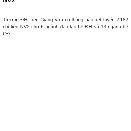
NV2
Trường ĐH Tiền Giang vừa có thông báo xét tuyển 2.182
chỉ tiêu NV2 cho 6 ngành đào tạo hệ ĐH và 13 ngành hệ
CĐ.