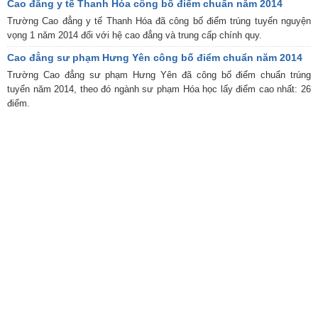
Cao đẳng y tế Thanh Hóa công bố điểm chuẩn năm 2014
Trường Cao đẳng y tế Thanh Hóa đã công bố điểm trúng tuyển nguyện
vọng 1 năm 2014 đối với hệ cao đẳng và trung cấp chính quy.
Cao đẳng sư phạm Hưng Yên công bố điểm chuẩn năm 2014
Trường Cao đẳng sư phạm Hưng Yên đã công bố điểm chuẩn trúng
tuyển năm 2014, theo đó ngành sư phạm Hóa học lấy điểm cao nhất: 26
điểm.