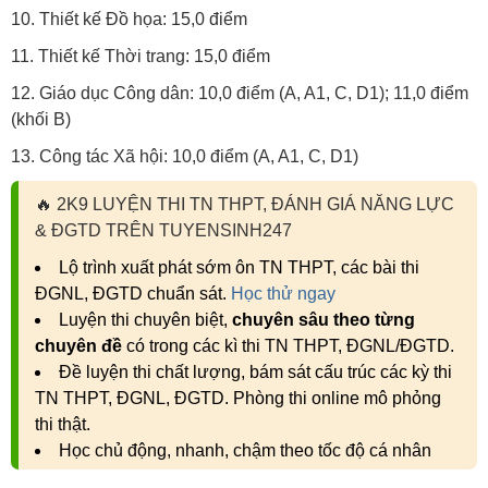
10. Thiết kế Đồ họa: 15,0 điểm
11. Thiết kế Thời trang: 15,0 điểm
12. Giáo dục Công dân: 10,0 điểm (A, A1, C, D1); 11,0 điểm
(khối B)
13. Công tác Xã hội: 10,0 điểm (A, A1, C, D1)
🔥
2K9 LUYỆN THI TN THPT, ĐÁNH GIÁ NĂNG LỰC
& ĐGTD TRÊN TUYENSINH247
Lộ trình xuất phát sớm ôn TN THPT, các bài thi
ĐGNL, ĐGTD chuẩn sát.
Học thử ngay
Luyện thi chuyên biệt,
chuyên sâu theo từng
chuyên đề
có trong các kì thi TN THPT, ĐGNL/ĐGTD.
Đề luyện thi chất lượng, bám sát cấu trúc các kỳ thi
TN THPT, ĐGNL, ĐGTD. Phòng thi online mô phỏng
thi thật.
Học chủ động, nhanh, chậm theo tốc độ cá nhân