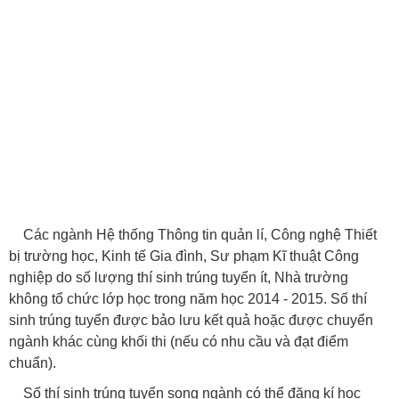
Các ngành Hệ thống Thông tin quản lí, Công nghệ Thiết
bị trường học, Kinh tế Gia đình, Sư phạm Kĩ thuật Công
nghiệp do số lượng thí sinh trúng tuyển ít, Nhà trường
không tổ chức lớp học trong năm học 2014 - 2015. Số thí
sinh trúng tuyển được bảo lưu kết quả hoặc được chuyển
ngành khác cùng khối thi (nếu có nhu cầu và đạt điểm
chuẩn).
Số thí sinh trúng tuyển song ngành có thể đăng kí học