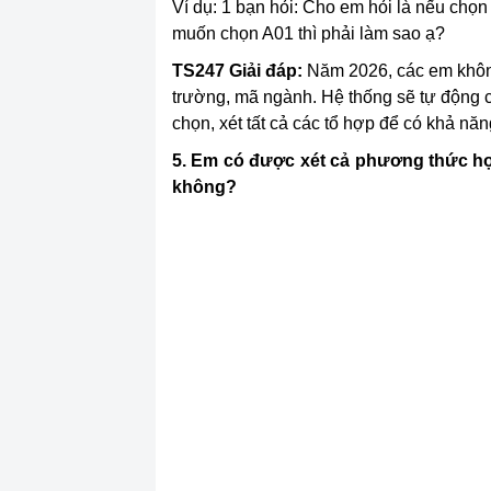
Ví dụ: 1 bạn hỏi: Cho em hỏi là nếu chọn
muốn chọn A01 thì phải làm sao ạ?
TS247
Giải đáp:
Năm 2026, các em không
trường, mã ngành. Hệ thống sẽ tự động c
chọn, xét tất cả các tổ hợp để có khả năn
5. Em có được xét cả phương thức họ
không?