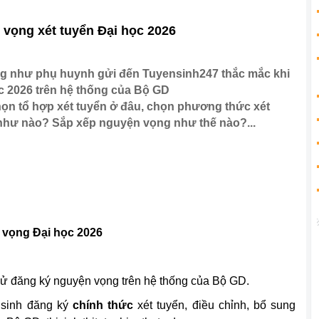
 vọng xét tuyển Đại học 2026
ng như phụ huynh gửi đến Tuyensinh247 thắc mắc khi
c 2026 trên hệ thống của Bộ GD
chọn tổ hợp xét tuyển ở đâu, chọn phương thức xét
như nào? Sắp xếp nguyện vọng như thế nào?...
 vọng Đại học 2026
thử đăng ký nguyện vọng trên hệ thống của Bộ GD.
í sinh đăng ký
chính thức
xét tuyển, điều chỉnh, bổ sung