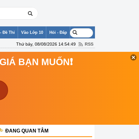
- Đề Thi
Vào Lớp 10
Hỏi - Đáp
Thứ bảy, 08/08/2026 14:54:49
RSS
 GIÁ BẠN MUỐN❗
ĐANG QUAN TÂM