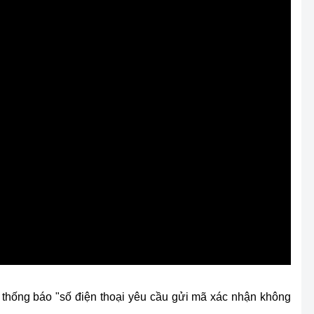
 thống báo "số điện thoại yêu cầu gửi mã xác nhận không