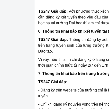
TS247
Giải đáp:
Với phương thức xét h
cần đăng ký xét tuyển theo yêu cầu củ
học bạ tại trường Đại học thì em chỉ được
6. Thông tin khai báo khi xét tuyển 
TS247
Giải đáp:
Thông tin đăng ký xét 
trên trang tuyển sinh của từng trườn
Đào tạo.
Vì vậy, nếu thí sinh chỉ đăng ký ở trang
thời gian chính thức từ ngày 2/7 đến 17
7. Thông tin khai báo trên trang trườ
TS247
Giải đáp:
- Đăng ký trên website của trường chỉ l
tuyển.
- Chỉ khi đăng ký nguyện vọng trên hệ t