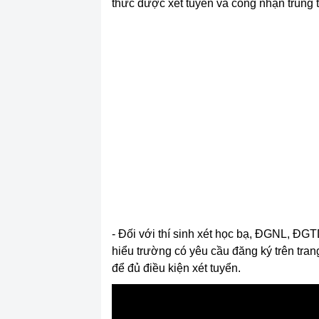
thức được xét tuyển và công nhận trúng 
- Đối với thí sinh xét học bạ, ĐGNL, ĐGT
hiểu trường có yêu cầu đăng ký trên tran
để đủ điều kiện xét tuyển.