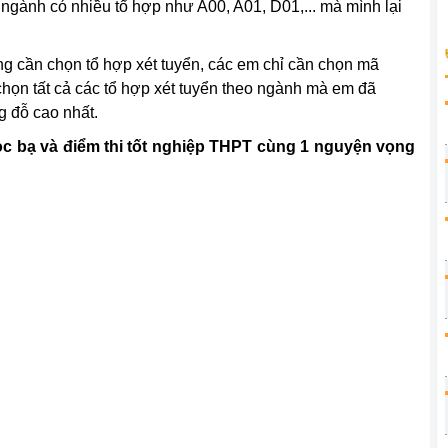
 ngành có nhiều tổ hợp như A00, A01, D01,... mà mình lại
 cần chọn tổ hợp xét tuyển, các em chỉ cần chọn mã
họn tất cả các tổ hợp xét tuyển theo ngành mà em đã
g đỗ cao nhất.
c bạ và điểm thi tốt nghiệp THPT cùng 1 nguyện vọng