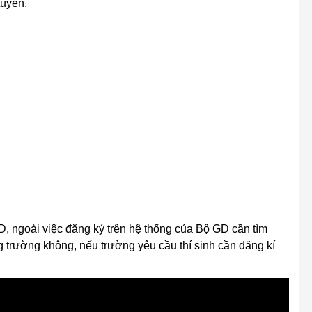
tuyển.
D, ngoài việc đăng ký trên hệ thống của Bộ GD cần tìm
g trường không, nếu trường yêu cầu thí sinh cần đăng kí