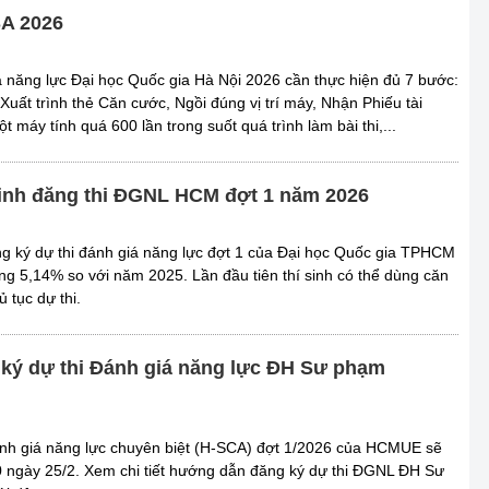
SA 2026
iá năng lực Đại học Quốc gia Hà Nội 2026 cần thực hiện đủ 7 bước:
 Xuất trình thẻ Căn cước, Ngồi đúng vị trí máy, Nhận Phiếu tài
 máy tính quá 600 lần trong suốt quá trình làm bài thi,...
sinh đăng thi ĐGNL HCM đợt 1 năm 2026
ng ký dự thi đánh giá năng lực đợt 1 của Đại học Quốc gia TPHCM
ăng 5,14% so với năm 2025. Lần đầu tiên thí sinh có thể dùng căn
 tục dự thi.
ký dự thi Đánh giá năng lực ĐH Sư phạm
ánh giá năng lực chuyên biệt (H-SCA) đợt 1/2026 của HCMUE sẽ
 ngày 25/2. Xem chi tiết hướng dẫn đăng ký dự thi ĐGNL ĐH Sư