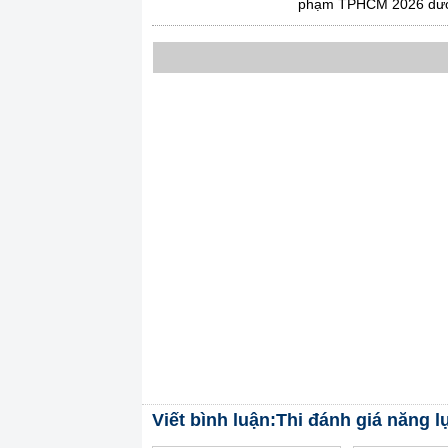
phạm TPHCM 2026 dướ
Viết bình luận:Thi đánh giá năng l