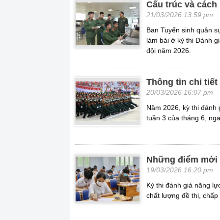
Cấu trúc và cách
21/03/2026 13:59 pm
Ban Tuyển sinh quân sự,
làm bài ở kỳ thi Đánh 
đội năm 2026.
Thông tin chi ti
20/03/2026 16:07 pm
Năm 2026, kỳ thi đánh 
tuần 3 của tháng 6, nga
Những điểm mới 
19/03/2026 16:20 pm
Kỳ thi đánh giá năng 
chất lượng đề thi, chấp