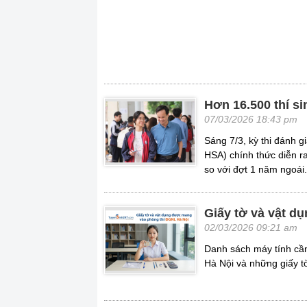
Hơn 16.500 thí s
07/03/2026 18:43 pm
Sáng 7/3, kỳ thi đánh g
HSA) chính thức diễn ra
so với đợt 1 năm ngoái.
Giấy tờ và vật d
02/03/2026 09:21 am
Danh sách máy tính cầ
Hà Nội và những giấy 