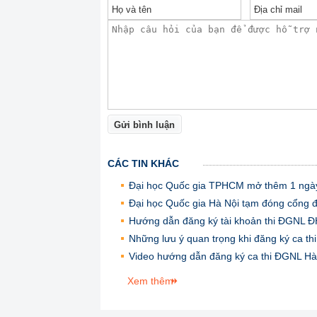
Gửi bình luận
CÁC TIN KHÁC
Đại học Quốc gia TPHCM mở thêm 1 ngày
Đại học Quốc gia Hà Nội tạm đóng cổng đ
Hướng dẫn đăng ký tài khoản thi ĐGNL 
Những lưu ý quan trọng khi đăng ký ca th
Video hướng dẫn đăng ký ca thi ĐGNL Hà
Xem thêm