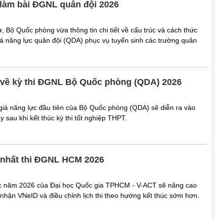
 làm bài ĐGNL quân đội 2026
 Bộ Quốc phòng vừa thông tin chi tiết về cấu trúc và cách thức
giá năng lực quân đội (QDA) phục vụ tuyển sinh các trường quân
ết về kỳ thi ĐGNL Bộ Quốc phòng (QDA) 2026
giá năng lực đầu tiên của Bộ Quốc phòng (QDA) sẽ diễn ra vào
y sau khi kết thúc kỳ thi tốt nghiệp THPT.
nhất thi ĐGNL HCM 2026
lực năm 2026 của Đại học Quốc gia TPHCM - V-ACT sẽ nâng cao
 nhận VNeID và điều chỉnh lịch thi theo hướng kết thúc sớm hơn.