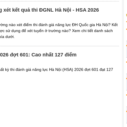
 xét kết quả thi ĐGNL Hà Nội - HSA 2026
ng nào xét điểm thi đánh giá năng lực ĐH Quốc gia Hà Nội? Kết
ợc sử dụng để xét tuyển ở trường nào? Xem chi tiết danh sách
ía dưới.
2026 đợt 601: Cao nhất 127 điểm
hất kỳ thi đánh giá năng lực Hà Nội (HSA) 2026 đợt 601 đạt 127