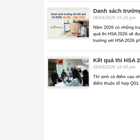
Danh sách trường
06/04/2026 16:25 pm
Năm 2026 có những trườ
quả thi HSA 2026 sẽ đư
trường xét HSA 2026 ph
Kết quả thi HSA 
09/03/2026 16:00 pm
Thí sinh có điểm cao n
điểm thuộc tổ hợp Q01.