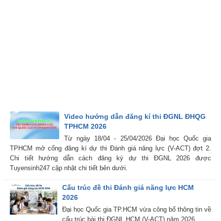
Video hướng dẫn đăng kí thi ĐGNL ĐHQG
TPHCM 2026
Từ ngày 18/04 - 25/04/2026 Đại học Quốc gia
TPHCM mở cổng đăng kí dự thi Đánh giá năng lực (V-ACT) đợt 2.
Chi tiết hướng dẫn cách đăng ký dự thi ĐGNL 2026 được
Tuyensinh247 cập nhật chi tiết bên dưới.
Cấu trúc đề thi Đánh giá năng lực HCM
2026
Đại học Quốc gia TP.HCM vừa công bố thông tin về
cấu trúc bài thi ĐGNL HCM (V-ACT) năm 2026.