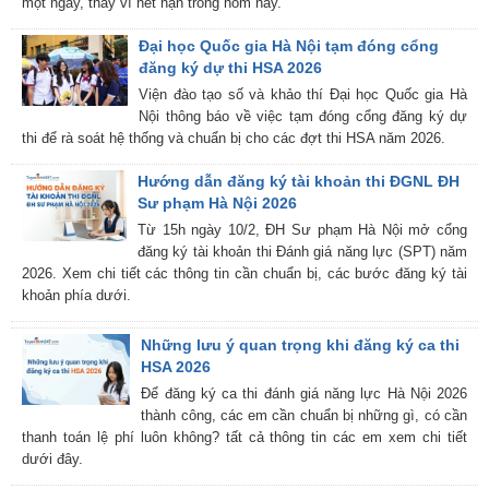
một ngày, thay vì hết hạn trong hôm nay.
Đại học Quốc gia Hà Nội tạm đóng cổng
đăng ký dự thi HSA 2026
Viện đào tạo số và khảo thí Đại học Quốc gia Hà
Nội thông báo về việc tạm đóng cổng đăng ký dự
thi để rà soát hệ thống và chuẩn bị cho các đợt thi HSA năm 2026.
Hướng dẫn đăng ký tài khoản thi ĐGNL ĐH
Sư phạm Hà Nội 2026
Từ 15h ngày 10/2, ĐH Sư phạm Hà Nội mở cổng
đăng ký tài khoản thi Đánh giá năng lực (SPT) năm
2026. Xem chi tiết các thông tin cần chuẩn bị, các bước đăng ký tài
khoản phía dưới.
Những lưu ý quan trọng khi đăng ký ca thi
HSA 2026
Để đăng ký ca thi đánh giá năng lực Hà Nội 2026
thành công, các em cần chuẩn bị những gì, có cần
thanh toán lệ phí luôn không? tất cả thông tin các em xem chi tiết
dưới đây.