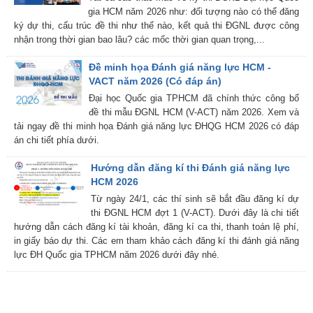
gia HCM năm 2026 như: đối tượng nào có thể đăng
ký dự thi, cấu trúc đề thi như thế nào, kết quả thi ĐGNL được công
nhận trong thời gian bao lâu? các mốc thời gian quan trọng,...
Đề minh họa Đánh giá năng lực HCM -
VACT năm 2026 (Có đáp án)
Đại học Quốc gia TPHCM đã chính thức công bố
đề thi mẫu ĐGNL HCM (V-ACT) năm 2026. Xem và
tải ngay đề thi minh họa Đánh giá năng lực ĐHQG HCM 2026 có đáp
án chi tiết phía dưới.
Hướng dẫn đăng kí thi Đánh giá năng lực
HCM 2026
Từ ngày 24/1, các thí sinh sẽ bắt đầu đăng kí dự
thi ĐGNL HCM đợt 1 (V-ACT). Dưới đây là chi tiết
hướng dẫn cách đăng kí tài khoản, đăng kí ca thi, thanh toán lệ phí,
in giấy báo dự thi. Các em tham khảo cách đăng kí thi đánh giá năng
lực ĐH Quốc gia TPHCM năm 2026 dưới đây nhé.