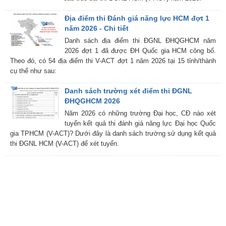
Địa điểm thi Đánh giá năng lực HCM đợt 1
năm 2026 - Chi tiết
Danh sách địa điểm thi ĐGNL ĐHQGHCM năm
2026 đợt 1 đã được ĐH Quốc gia HCM công bố.
Theo đó, có 54 địa điểm thi V-ACT đợt 1 năm 2026 tại 15 tỉnh/thành
cụ thể như sau:
Danh sách trường xét điểm thi ĐGNL
ĐHQGHCM 2026
Năm 2026 có những trường Đại học, CĐ nào xét
tuyển kết quả thi đánh giá năng lực Đại học Quốc
gia TPHCM (V-ACT)? Dưới đây là danh sách trường sử dụng kết quả
thi ĐGNL HCM (V-ACT) để xét tuyển.