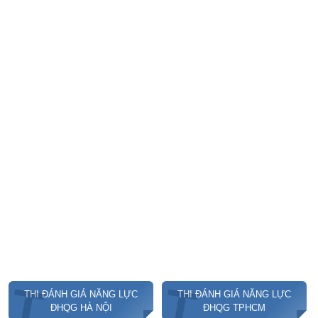
T
T
THI ĐÁNH GIÁ NĂNG LỰC
THI ĐÁNH GIÁ NĂNG LỰC
ĐHQG HÀ NỘI
ĐHQG TPHCM