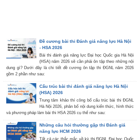
Đề cương bài thi Đánh giá năng lực Hà Nội
- HSA 2026
Bài thi đánh giá năng lực Đại học Quốc gia Hà Nội
(HSA) năm 2026 sẽ cần phải ôn tập theo những nội
dung gì? Dưới đây là chi tiết đề cương ôn tập thi ĐGNL năm 2026
gồm 2 phần như sau:
Cấu trúc bài thi đánh giá năng lực Hà Nội
(HSA) 2026
Trung tâm khảo thí công bố cấu trúc bài thi ĐGNL
Hà Nội 2026, phân bổ nội dung kiến thức, hình thức
và phương pháp làm bài thi HSA 2026 cụ thể như sau:
Những câu hỏi thường gặp thi Đánh giá
năng lực HCM 2026
Tất cả các thắc mắc về kỳ thi ĐGNL Đại học Quốc