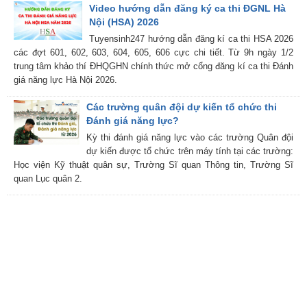
Video hướng dẫn đăng ký ca thi ĐGNL Hà
Nội (HSA) 2026
Tuyensinh247 hướng dẫn đăng kí ca thi HSA 2026
các đợt 601, 602, 603, 604, 605, 606 cực chi tiết. Từ 9h ngày 1/2
trung tâm khảo thí ĐHQGHN chính thức mở cổng đăng kí ca thi Đánh
giá năng lực Hà Nội 2026.
Các trường quân đội dự kiến tổ chức thi
Đánh giá năng lực?
Kỳ thi đánh giá năng lực vào các trường Quân đội
dự kiến được tổ chức trên máy tính tại các trường:
Học viện Kỹ thuật quân sự, Trường Sĩ quan Thông tin, Trường Sĩ
quan Lục quân 2.