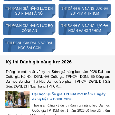
T
T
THI ĐÁNH GIÁ NĂNG LỰC ĐH
THI ĐÁNH GIÁ NĂNG LỰC ĐH
SƯ PHẠM HÀ NỘI
SƯ PHẠM TPHCM
T
T
THI ĐÁNH GIÁ NĂNG LỰC BỘ
THI ĐÁNH GIÁ NĂNG LỰC ĐH
CÔNG AN
NGÂN HÀNG TPHCM
T
THI ĐÁNH GIÁ ĐẦU VÀO ĐẠI
HỌC SÀI GÒN
Kỳ thi Đánh giá năng lực 2026
Thông tin mới nhất về kỳ thi Đánh giá năng lực năm 2026 Đại học
Quốc gia Hà Nội, ĐGNL ĐH Quốc gia TPHCM, ĐGNL Bộ Công an,
Đại học Sư phạm Hà Nội, Đại học Sư phạm TPHCM, ĐGNL ĐH Sài
Gòn, ĐGNL ĐH Ngân hàng TPHCM,...
Đại học Quốc gia TPHCM mở thêm 1 ngày
đăng ký thi ĐGNL 2026
Thời gian đăng ký dự thi đánh giá năng lực Đại học
Quốc gia TP.HCM đợt 1 năm 2026 sẽ kéo dài thêm