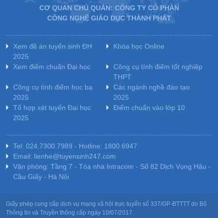
CƠ QUAN CHỦ QUẢN: CÔNG TY CỔ PHẦN
CÔNG NGHỆ GIÁO DỤC THÀNH PHÁT
Xem đề án tuyển sinh ĐH
Khóa học Online
2025
Xem điểm chuẩn Đại học
Công cụ tính điểm tốt nghiệp
THPT
Công cụ tính điểm học bạ
Các ngành nghề đào tạo
2025
2025
Tổ hợp xét tuyển Đại học
Điểm chuẩn vào lớp 10
2025
Tel: 024.7300.7989 - Hotline: 1800.6947
Email: lienhe@tuyensinh247.com
Văn phòng: Tầng 7 - Tòa nhà Intracom - Số 82 Dịch Vọng Hậu -
Cầu Giấy - Hà Nội
Giấy phép cung cấp dịch vụ mạng xã hội trực tuyến số 337/GP-BTTTT do Bộ
Thông tin và Truyền thông cấp ngày 10/07/2017.