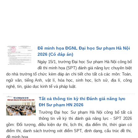
Đề minh họa ĐGNL Đại học Sư phạm Hà Nội
2026 (Có đáp án)
Ngày 15/1, trường Đại học Sư phạm Hà Nội công bố
đề thi minh họa (SPT) đánh giá năng lực chuyên biệt
do nhà trường tổ chức kèm đáp án chi tiết cho tất cả các môn: Toán,
ngữ văn, tiếng Anh, vật lí, hóa học, sinh học, lịch sử, địa lí, công
nghệ, tin, giáo dục kinh tế và pháp luật.
Tất cả thông tin kỳ thi Đánh giá năng lực
ĐH Sư phạm HN 2026
Trường Đại học Sư phạm Hà Nội công bố tất cả
thông tin về kỳ thi đánh giá năng lực - SPT 2026
gồm: Đối tượng, điều kiện dự thi, lịch thi, địa điểm thi, thời gian có
điểm thi, danh sách trường xét điểm SPT, định dạng, cấu trúc đề thi,
đề minh họa, ...