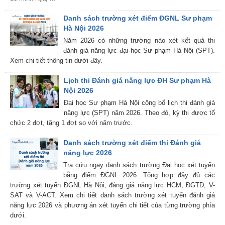
Danh sách trường xét điểm ĐGNL Sư phạm
Hà Nội 2026
Năm 2026 có những trường nào xét kết quả thi
đánh giá năng lực đại học Sư phạm Hà Nội (SPT).
Xem chi tiết thông tin dưới đây.
Lịch thi Đánh giá năng lực ĐH Sư phạm Hà
Nội 2026
Đại học Sư phạm Hà Nội công bố lịch thi đánh giá
năng lực (SPT) năm 2026. Theo đó, kỳ thi được tổ
chức 2 đợt, tăng 1 đợt so với năm trước.
Danh sách trường xét điểm thi Đánh giá
năng lực 2026
Tra cứu ngay danh sách trường Đại học xét tuyển
bằng điểm ĐGNL 2026. Tổng hợp đầy đủ các
trường xét tuyển ĐGNL Hà Nội, đáng giá năng lực HCM, ĐGTD, V-
SAT và V-ACT. Xem chi tiết danh sách trường xét tuyển đánh giá
năng lực 2026 và phương án xét tuyển chi tiết của từng trường phía
dưới.