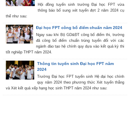
Hội đồng tuyển sinh trường Đại học FPT vừa
thông báo bổ sung xét tuyển đợt 2 năm 2024 cụ
thể như sau:
Đại học FPT công bố điểm chuẩn năm 2024
Ngay sau khi Bộ GD&ĐT công bố điểm thi, trường
đã công bố điểm chuẩn trúng tuyển đối với các
ngành đào tạo hệ chính quy dựa vào kết quả kỳ thi
tốt nghiệp THPT năm 2024.
Thông tin tuyển sinh Đại học FPT năm
2024
Trường Đại học FPT tuyển sinh Hệ đại học chính
quy năm 2024 theo phương thức Xét tuyển thẳng
và Xét kết quả xếp hạng học sinh THPT năm 2024 như sau: