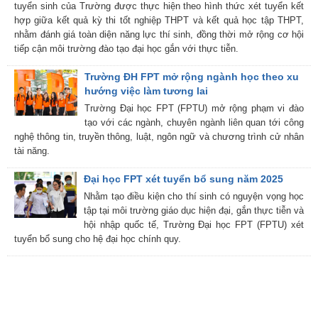
tuyển sinh của Trường được thực hiện theo hình thức xét tuyển kết
hợp giữa kết quả kỳ thi tốt nghiệp THPT và kết quả học tập THPT,
nhằm đánh giá toàn diện năng lực thí sinh, đồng thời mở rộng cơ hội
tiếp cận môi trường đào tạo đại học gắn với thực tiễn.
Trường ĐH FPT mở rộng ngành học theo xu
hướng việc làm tương lai
Trường Đại học FPT (FPTU) mở rộng phạm vi đào
tạo với các ngành, chuyên ngành liên quan tới công
nghệ thông tin, truyền thông, luật, ngôn ngữ và chương trình cử nhân
tài năng.
Đại học FPT xét tuyển bổ sung năm 2025
Nhằm tạo điều kiện cho thí sinh có nguyện vọng học
tập tại môi trường giáo dục hiện đại, gắn thực tiễn và
hội nhập quốc tế, Trường Đại học FPT (FPTU) xét
tuyển bổ sung cho hệ đại học chính quy.