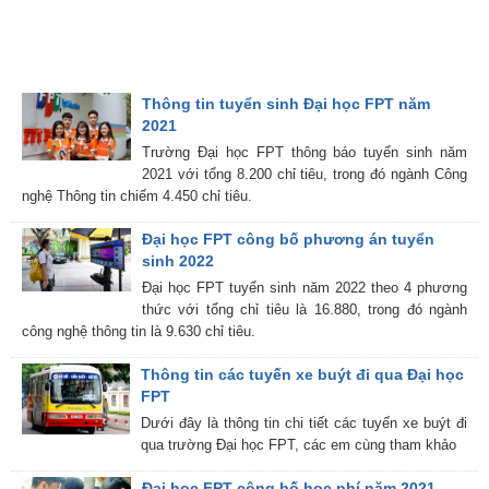
Thông tin tuyển sinh Đại học FPT năm
2021
Trường Đại học FPT thông báo tuyển sinh năm
2021 với tổng 8.200 chỉ tiêu, trong đó ngành Công
nghệ Thông tin chiếm 4.450 chỉ tiêu.
Đại học FPT công bố phương án tuyển
sinh 2022
Đại học FPT tuyển sinh năm 2022 theo 4 phương
thức với tổng chỉ tiêu là 16.880, trong đó ngành
công nghệ thông tin là 9.630 chỉ tiêu.
Thông tin các tuyến xe buýt đi qua Đại học
FPT
Dưới đây là thông tin chi tiết các tuyến xe buýt đi
qua trường Đại học FPT, các em cùng tham khảo
Đại học FPT công bố học phí năm 2021