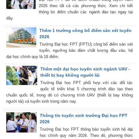
2026 theo tất cả các phương thức. Xem chi tiết
thông tin điểm chuẩn các ngành đào tạo ngay tại
đây.
Thêm 1 trường công bố điểm sàn xét tuyển
2026
Trường Đại học FPT (FPTU) công bố điểm sàn xét
tuyển, ngưỡng bảo đảm chất lượng đầu vào, hệ
đại học chính quy là 18 điểm.
Thêm một đại học tuyển sinh ngành UAV -
thiết bị bay không người lái
Trường Đại học FPT phối hợp với các đối tác
quốc tế triển khai 5 chương trình đào tạo theo
chuẩn quốc tế, trong đó có chương trình UAV (thiết bị bay không
người lái) và tuyển sinh trong năm nay.
Thông tin tuyển sinh trường Đại học FPT
2026
Trường Đại học FPT thông báo tuyển sinh hệ đại
học chính quy năm 2026. Theo đó, phương thức