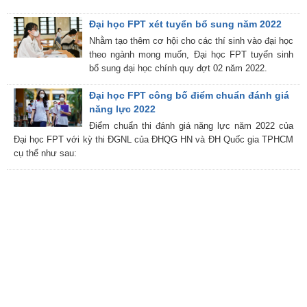
Đại học FPT xét tuyển bổ sung năm 2022
Nhằm tạo thêm cơ hội cho các thí sinh vào đại học
theo ngành mong muốn, Đại học FPT tuyển sinh
bổ sung đại học chính quy đợt 02 năm 2022.
Đại học FPT công bố điểm chuẩn đánh giá
năng lực 2022
Điểm chuẩn thi đánh giá năng lực năm 2022 của
Đại học FPT với kỳ thi ĐGNL của ĐHQG HN và ĐH Quốc gia TPHCM
cụ thể như sau: