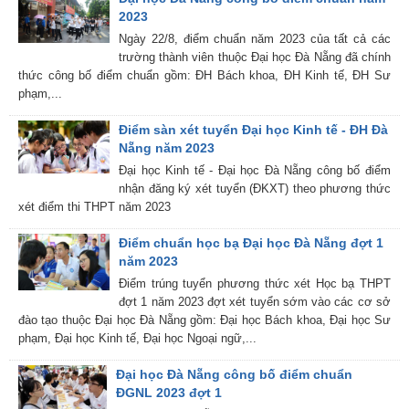
2023
Ngày 22/8, điểm chuẩn năm 2023 của tất cả các
trường thành viên thuộc Đại học Đà Nẵng đã chính
thức công bố điểm chuẩn gồm: ĐH Bách khoa, ĐH Kinh tế, ĐH Sư
phạm,...
Điểm sàn xét tuyển Đại học Kinh tế - ĐH Đà
Nẵng năm 2023
Đại học Kinh tế - Đại học Đà Nẵng công bố điểm
nhận đăng ký xét tuyển (ĐKXT) theo phương thức
xét điểm thi THPT năm 2023
Điểm chuẩn học bạ Đại học Đà Nẵng đợt 1
năm 2023
Điểm trúng tuyển phương thức xét Học bạ THPT
đợt 1 năm 2023 đợt xét tuyển sớm vào các cơ sở
đào tạo thuộc Đại học Đà Nẵng gồm: Đại học Bách khoa, Đại học Sư
phạm, Đại học Kinh tế, Đại học Ngoại ngữ,...
Đại học Đà Nẵng công bố điểm chuẩn
ĐGNL 2023 đợt 1