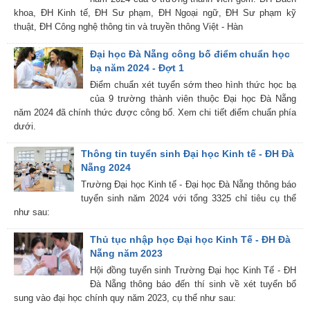
khoa, ĐH Kinh tế, ĐH Sư phạm, ĐH Ngoại ngữ, ĐH Sư phạm kỹ
thuật, ĐH Công nghệ thông tin và truyền thông Việt - Hàn
Đại học Đà Nẵng công bố điểm chuẩn học
bạ năm 2024 - Đợt 1
Điểm chuẩn xét tuyển sớm theo hình thức học bạ
của 9 trường thành viên thuộc Đại học Đà Nẵng
năm 2024 đã chính thức được công bố. Xem chi tiết điểm chuẩn phía
dưới.
Thông tin tuyển sinh Đại học Kinh tế - ĐH Đà
Nẵng 2024
Trường Đại học Kinh tế - Đại học Đà Nẵng thông báo
tuyển sinh năm 2024 với tổng 3325 chỉ tiêu cụ thể
như sau:
Thủ tục nhập học Đại học Kinh Tế - ĐH Đà
Nẵng năm 2023
Hội đồng tuyển sinh Trường Đại học Kinh Tế - ĐH
Đà Nẵng thông báo đến thí sinh về xét tuyển bổ
sung vào đại học chính quy năm 2023, cụ thể như sau: