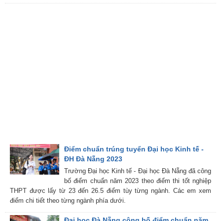
Điểm chuẩn trúng tuyển Đại học Kinh tế -
ĐH Đà Nẵng 2023
Trường Đại học Kinh tế - Đại học Đà Nẵng đã công
bố điểm chuẩn năm 2023 theo điểm thi tốt nghiệp
THPT được lấy từ 23 đến 26.5 điểm tùy từng ngành. Các em xem
điểm chi tiết theo từng ngành phía dưới.
Đại học Đà Nẵng công bố điểm chuẩn năm