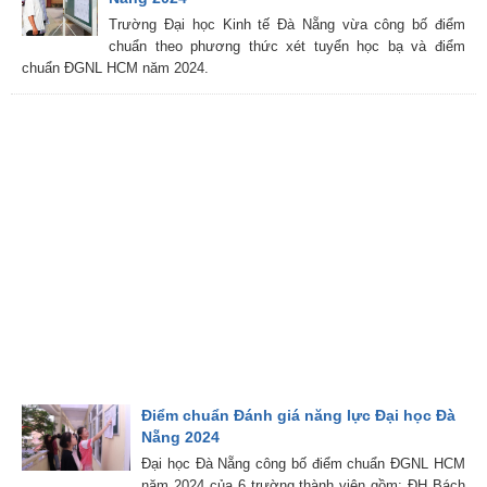
Trường Đại học Kinh tế Đà Nẵng vừa công bố điểm
chuẩn theo phương thức xét tuyển học bạ và điểm
chuẩn ĐGNL HCM năm 2024.
Điểm chuẩn Đánh giá năng lực Đại học Đà
Nẵng 2024
Đại học Đà Nẵng công bố điểm chuẩn ĐGNL HCM
năm 2024 của 6 trường thành viên gồm: ĐH Bách