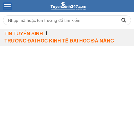
|
TIN TUYỂN SINH
TRƯỜNG ĐẠI HỌC KINH TẾ ĐẠI HỌC ĐÀ NẴNG