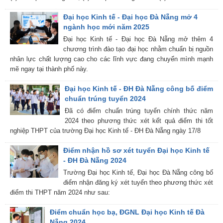
Đại học Kinh tế - Đại học Đà Nẵng mở 4
ngành học mới năm 2025
Đại học Kinh tế - Đại học Đà Nẵng mở thêm 4
chương trình đào tạo đại học nhằm chuẩn bị nguồn
nhân lực chất lượng cao cho các lĩnh vực đang chuyển mình mạnh
mẽ ngay tại thành phố này.
Đại học Kinh tế - ĐH Đà Nẵng công bố điểm
chuẩn trúng tuyển 2024
Đã có điểm chuẩn trúng tuyển chính thức năm
2024 theo phương thức xét kết quả điểm thi tốt
nghiệp THPT của trường Đại học Kinh tế - ĐH Đà Nẵng ngày 17/8
Điểm nhận hồ sơ xét tuyển Đại học Kinh tế
- ĐH Đà Nẵng 2024
Trường Đại học Kinh tế, Đại học Đà Nẵng công bố
điểm nhận đăng ký xét tuyển theo phương thức xét
điểm thi THPT năm 2024 như sau:
Điểm chuẩn học bạ, ĐGNL Đại học Kinh tế Đà
Nẵng 2024