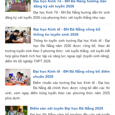
Đại học Kinh Tế - ĐH Đà Nẵng hướng dẫn
đăng ký xét tuyển 2026
Đại học Kinh Tế - ĐH Đà Nẵng hướng dẫn thí sinh
đăng ký xét tuyển 2026 của phương thức xét tuyển thẳng như sau:
Đại học Kinh tế - ĐH Đà Nẵng công bố
thông tin tuyển sinh 2026
Thông tin tuyển sinh trường Đại học Kinh tế - Đại
học Đà Nẵng năm 2026 được công bố, theo đó
trường tuyển sinh theo 3 phương thức: xét tuyển thẳng, xét tuyển kết
hợp giữa thành tích học tập và năng lực ngoại ngữ (tuyển sinh riêng),
điểm thi tốt nghiệp THPT 2026.
Đại học Kinh tế - ĐH Đà Nẵng công bố điểm
chuẩn 2025
Điểm chuẩn vào trường Đại học Kinh tế - Đại học
Đà Nẵng đã chính thức được công bố đến các thí
sinh, xem ngay điểm trúng tuyển theo các phương thức năm 2025
phía dưới.
Điểm sàn xét tuyển Đại học Đà Nẵng 2025
Đại học Đà Nẵng công bố ngưỡng đầu vào xét tuyển