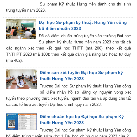
Sư phạm Kỹ thuật Hưng Yên dành cho thí sinh
trúng tuyển năm 2023.
Đại học Sư phạm kỹ thuật Hưng Yên công
bố điểm chuẩn 2023
Đã có điểm chuẩn trúng tuyển vào trường Đại học
Sư phạm kỹ thuật Hưng Yên năm 2023 cho tất cả
các ngành xét theo kết quả học THPT (mã 200); theo kết quả
TNTHPT 2023 (mã 100); theo kết quả đánh giá năng lực hoặc tư duy
(mã 402).
Điểm sàn xét tuyển Đại học Sư phạm kỹ
thuật Hưng Yên 2023
Trường Đại học Sư phạm kỹ thuật Hưng Yên công
bố điểm nhận hồ sơ đăng ký nguyện vọng xét
tuyển theo phương thức xét tuyển, ngành đào tạo và áp dụng cho tất
cả các tổ hợp xét tuyển Đại học chính quy năm 2023.
Điểm chuẩn học bạ Đại học Sư phạm Kỹ
thuật Hưng Yên 2023
Trường Đại học Sư phạm Kỹ thuật Hưng Yên công
bố điểm trúng tuyển sớm đợt 1 Đại học chính quy năm 2023 của 21