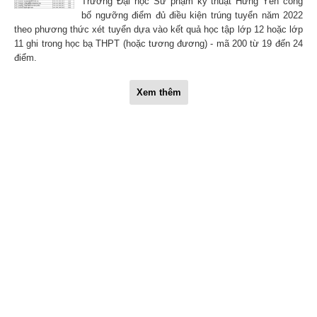
Trường Đại học Sư phạm kỹ thuật Hưng Yên công
bố ngưỡng điểm đủ điều kiện trúng tuyển năm 2022
theo phương thức xét tuyển dựa vào kết quả học tập lớp 12 hoặc lớp
11 ghi trong học bạ THPT (hoặc tương đương) - mã 200 từ 19 đến 24
điểm.
Xem thêm