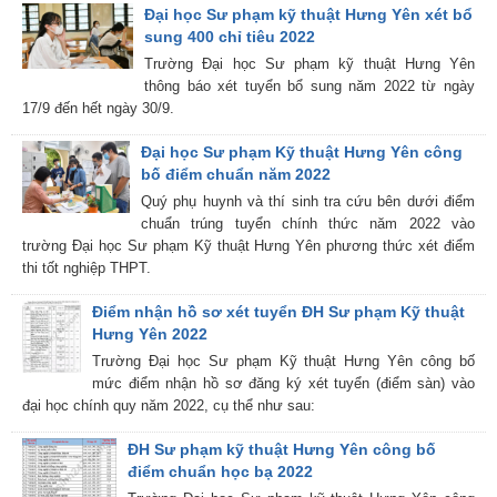
Đại học Sư phạm kỹ thuật Hưng Yên xét bổ
sung 400 chỉ tiêu 2022
Trường Đại học Sư phạm kỹ thuật Hưng Yên
thông báo xét tuyển bổ sung năm 2022 từ ngày
17/9 đến hết ngày 30/9.
Đại học Sư phạm Kỹ thuật Hưng Yên công
bố điểm chuẩn năm 2022
Quý phụ huynh và thí sinh tra cứu bên dưới điểm
chuẩn trúng tuyển chính thức năm 2022 vào
trường Đại học Sư phạm Kỹ thuật Hưng Yên phương thức xét điểm
thi tốt nghiệp THPT.
Điểm nhận hồ sơ xét tuyển ĐH Sư phạm Kỹ thuật
Hưng Yên 2022
Trường Đại học Sư phạm Kỹ thuật Hưng Yên công bố
mức điểm nhận hồ sơ đăng ký xét tuyển (điểm sàn) vào
đại học chính quy năm 2022, cụ thể như sau:
ĐH Sư phạm kỹ thuật Hưng Yên công bố
điểm chuẩn học bạ 2022