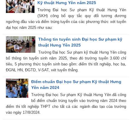
Kỹ thuật Hưng Yên năm 2025
Trường Đại học Sư phạm Kỹ thuật Hưng Yên
(SKH) công bố quy tắc quy đổi tương đương
ngưỡng đầu vào và điểm trúng tuyển của các phương thức xét tuyển
đại học năm 2025 như sau:
Thông tin tuyển sinh Đại học Sư phạm kỹ
thuật Hưng Yên 2025
Trường Đại học Sư phạm kỹ thuật Hưng Yên công
bố thông tin tuyển sinh năm 2025, theo đó trường tuyển 3.600 chỉ
tiêu, 5 phương thức tuyển sinh bao gồm: điểm thi tốt nghiệp, học bạ,
ĐGNL HN, ĐGTD, V-SAT, xét tuyển thẳng.
Điểm chuẩn Đại học Sư phạm Kỹ thuật Hưng
Yên năm 2024
Trường Đại học Sư phạm Kỹ thuật Hưng Yên đã công
bố điểm chuẩn trúng tuyển vào trường năm 2024 theo
điểm thi tốt nghiệp THPT cho tất cả các ngành đào tạo của trường
vào ngày 17/8/2024.