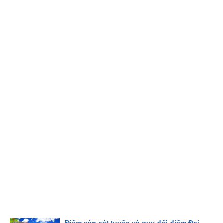
Điểm sàn xét tuyển và quy đổi điểm Đại