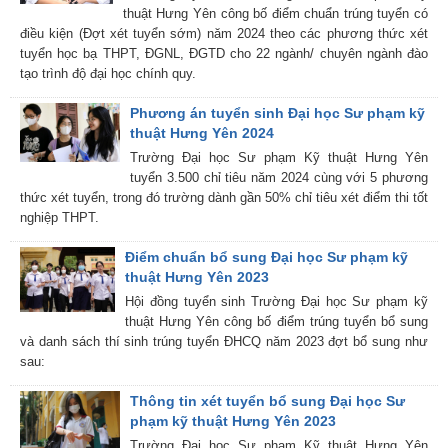
thuật Hưng Yên công bố điểm chuẩn trúng tuyển có
điều kiện (Đợt xét tuyển sớm) năm 2024 theo các phương thức xét
tuyển học bạ THPT, ĐGNL, ĐGTD cho 22 ngành/ chuyên ngành đào
tạo trình độ đại học chính quy.
Phương án tuyển sinh Đại học Sư phạm kỹ
thuật Hưng Yên 2024
Trường Đại học Sư phạm Kỹ thuật Hưng Yên
tuyển 3.500 chỉ tiêu năm 2024 cùng với 5 phương
thức xét tuyển, trong đó trường dành gần 50% chỉ tiêu xét điểm thi tốt
nghiệp THPT.
Điểm chuẩn bổ sung Đại học Sư phạm kỹ
thuật Hưng Yên 2023
Hội đồng tuyển sinh Trường Đại học Sư phạm kỹ
thuật Hưng Yên công bố điểm trúng tuyển bổ sung
và danh sách thí sinh trúng tuyển ĐHCQ năm 2023 đợt bổ sung như
sau:
Thông tin xét tuyển bổ sung Đại học Sư
phạm kỹ thuật Hưng Yên 2023
Trường Đại học Sư phạm Kỹ thuật Hưng Yên