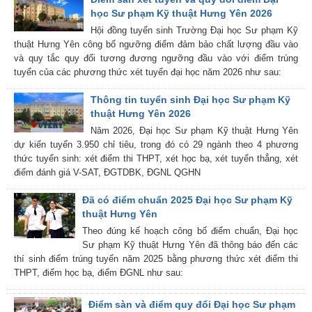
học Sư phạm Kỹ thuật Hưng Yên 2026
Hội đồng tuyển sinh Trường Đại học Sư phạm Kỹ
thuật Hưng Yên công bố ngưỡng điểm đảm bảo chất lượng đầu vào
và quy tắc quy đổi tương đương ngưỡng đầu vào với điểm trúng
tuyển của các phương thức xét tuyển đại học năm 2026 như sau:
Thông tin tuyển sinh Đại học Sư phạm Kỹ
thuật Hưng Yên 2026
Năm 2026, Đại học Sư phạm Kỹ thuật Hưng Yên
dự kiến tuyển 3.950 chỉ tiêu, trong đó có 29 ngành theo 4 phương
thức tuyển sinh: xét điểm thi THPT, xét học bạ, xét tuyển thẳng, xét
điểm đánh giá V-SAT, ĐGTDBK, ĐGNL QGHN
Đã có điểm chuẩn 2025 Đại học Sư phạm Kỹ
thuật Hưng Yên
Theo đúng kế hoạch công bố điểm chuẩn, Đại học
Sư phạm Kỹ thuật Hưng Yên đã thông báo đến các
thí sinh điểm trúng tuyển năm 2025 bằng phương thức xét điểm thi
THPT, điểm học bạ, điểm ĐGNL như sau:
Điểm sàn và điểm quy đổi Đại học Sư phạm