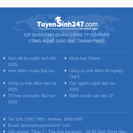
CƠ QUAN CHỦ QUẢN: CÔNG TY CỔ PHẦN
CÔNG NGHỆ GIÁO DỤC THÀNH PHÁT
Xem đề án tuyển sinh ĐH
Khóa học Online
2025
Xem điểm chuẩn Đại học
Công cụ tính điểm tốt nghiệp
THPT
Công cụ tính điểm học bạ
Các ngành nghề đào tạo
2025
2025
Tổ hợp xét tuyển Đại học
Điểm chuẩn vào lớp 10
2025
Tel: 024.7300.7989 - Hotline: 1800.6947
Email: lienhe@tuyensinh247.com
Văn phòng: Tầng 7 - Tòa nhà Intracom - Số 82 Dịch Vọng Hậu -