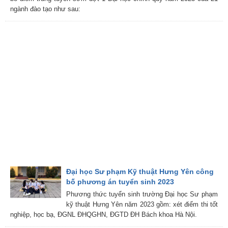
ngành đào tạo như sau:
Đại học Sư phạm Kỹ thuật Hưng Yên công
bố phương án tuyển sinh 2023
Phương thức tuyển sinh trường Đại học Sư phạm
kỹ thuật Hưng Yên năm 2023 gồm: xét điểm thi tốt
nghiệp, học bạ, ĐGNL ĐHQGHN, ĐGTD ĐH Bách khoa Hà Nội.