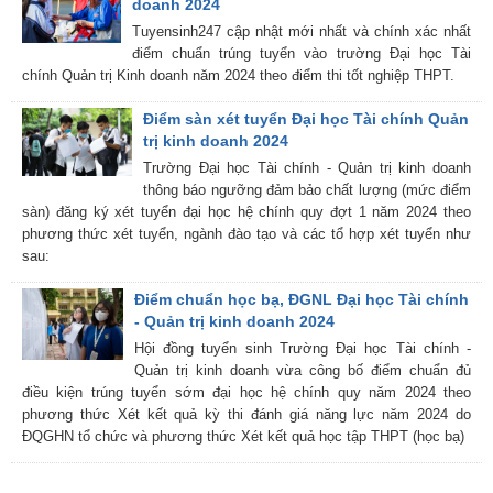
doanh 2024
Tuyensinh247 cập nhật mới nhất và chính xác nhất
điểm chuẩn trúng tuyển vào trường Đại học Tài
chính Quản trị Kinh doanh năm 2024 theo điểm thi tốt nghiệp THPT.
Điểm sàn xét tuyển Đại học Tài chính Quản
trị kinh doanh 2024
Trường Đại học Tài chính - Quản trị kinh doanh
thông báo ngưỡng đảm bảo chất lượng (mức điểm
sàn) đăng ký xét tuyển đại học hệ chính quy đợt 1 năm 2024 theo
phương thức xét tuyển, ngành đào tạo và các tổ hợp xét tuyển như
sau:
Điểm chuẩn học bạ, ĐGNL Đại học Tài chính
- Quản trị kinh doanh 2024
Hội đồng tuyển sinh Trường Đại học Tài chính -
Quản trị kinh doanh vừa công bố điểm chuẩn đủ
điều kiện trúng tuyển sớm đại học hệ chính quy năm 2024 theo
phương thức Xét kết quả kỳ thi đánh giá năng lực năm 2024 do
ĐQGHN tổ chức và phương thức Xét kết quả học tập THPT (học bạ)