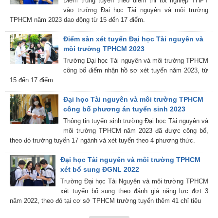
Điểm trúng tuyển theo điểm thi tốt nghiệp THPT
vào trường Đại học Tài nguyên và môi trường
TPHCM năm 2023 dao động từ 15 đến 17 điểm.
Điểm sàn xét tuyển Đại học Tài nguyên và
môi trường TPHCM 2023
Trường Đại học Tài nguyên và môi trường TPHCM
công bố điểm nhận hồ sơ xét tuyển năm 2023, từ
15 đến 17 điểm.
Đại học Tài nguyên và môi trường TPHCM
công bố phương án tuyển sinh 2023
Thông tin tuyển sinh trường Đại học Tài nguyên và
môi trường TPHCM năm 2023 đã được công bố,
theo đó trường tuyển 17 ngành và xét tuyển theo 4 phương thức.
Đại học Tài nguyên và môi trường TPHCM
xét bổ sung ĐGNL 2022
Trường Đại học Tài Nguyên và môi trường TPHCM
xét tuyển bổ sung theo đánh giá năng lực đợt 3
năm 2022, theo đó tại cơ sở TPHCM trường tuyển thêm 41 chỉ tiêu