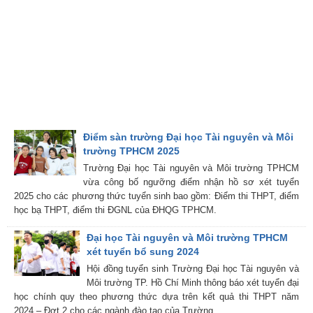
Điểm sàn trường Đại học Tài nguyên và Môi
trường TPHCM 2025
Trường Đại học Tài nguyên và Môi trường TPHCM
vừa công bố ngưỡng điểm nhận hồ sơ xét tuyển
2025 cho các phương thức tuyển sinh bao gồm: Điểm thi THPT, điểm
học bạ THPT, điểm thi ĐGNL của ĐHQG TPHCM.
Đại học Tài nguyên và Môi trường TPHCM
xét tuyển bổ sung 2024
Hội đồng tuyển sinh Trường Đại học Tài nguyên và
Môi trường TP. Hồ Chí Minh thông báo xét tuyển đại
học chính quy theo phương thức dựa trên kết quả thi THPT năm
2024 – Đợt 2 cho các ngành đào tạo của Trường.