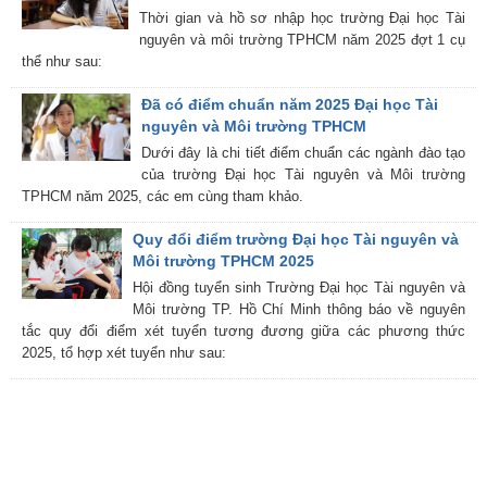
Thời gian và hồ sơ nhập học trường Đại học Tài
nguyên và môi trường TPHCM năm 2025 đợt 1 cụ
thể như sau:
Đã có điểm chuẩn năm 2025 Đại học Tài
nguyên và Môi trường TPHCM
Dưới đây là chi tiết điểm chuẩn các ngành đào tạo
của trường Đại học Tài nguyên và Môi trường
TPHCM năm 2025, các em cùng tham khảo.
Quy đổi điểm trường Đại học Tài nguyên và
Môi trường TPHCM 2025
Hội đồng tuyển sinh Trường Đại học Tài nguyên và
Môi trường TP. Hồ Chí Minh thông báo về nguyên
tắc quy đổi điểm xét tuyển tương đương giữa các phương thức
2025, tổ hợp xét tuyển như sau: