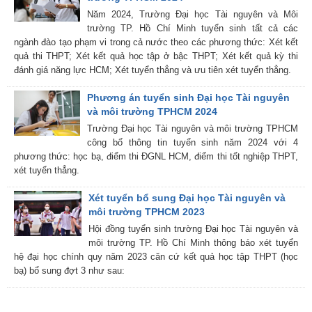
Năm 2024, Trường Đại học Tài nguyên và Môi
trường TP. Hồ Chí Minh tuyển sinh tất cả các
ngành đào tạo phạm vi trong cả nước theo các phương thức: Xét kết
quả thi THPT; Xét kết quả học tập ở bậc THPT; Xét kết quả kỳ thi
đánh giá năng lực HCM; Xét tuyển thẳng và ưu tiên xét tuyển thẳng.
Phương án tuyển sinh Đại học Tài nguyên
và môi trường TPHCM 2024
Trường Đại học Tài nguyên và môi trường TPHCM
công bố thông tin tuyển sinh năm 2024 với 4
phương thức: học bạ, điểm thi ĐGNL HCM, điểm thi tốt nghiệp THPT,
xét tuyển thẳng.
Xét tuyển bổ sung Đại học Tài nguyên và
môi trường TPHCM 2023
Hội đồng tuyển sinh trường Đại học Tài nguyên và
môi trường TP. Hồ Chí Minh thông báo xét tuyển
hệ đại học chính quy năm 2023 căn cứ kết quả học tập THPT (học
bạ) bổ sung đợt 3 như sau: