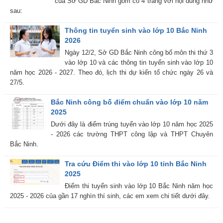
của Sở GD Bắc Ninh gồm có 4 trang với nội dung như
sau:
Thông tin tuyển sinh vào lớp 10 Bắc Ninh
2026
Ngày 12/2, Sở GD Bắc Ninh công bố môn thi thứ 3
vào lớp 10 và các thông tin tuyển sinh vào lớp 10
năm học 2026 - 2027. Theo đó, lịch thi dự kiến tổ chức ngày 26 và
27/5.
Bắc Ninh công bố điểm chuẩn vào lớp 10 năm
2025
Dưới đây là điểm trúng tuyển vào lớp 10 năm học 2025
- 2026 các trường THPT công lập và THPT Chuyên
Bắc Ninh.
Tra cứu Điểm thi vào lớp 10 tỉnh Bắc Ninh
2025
Điểm thi tuyển sinh vào lớp 10 Bắc Ninh năm học
2025 - 2026 của gần 17 nghìn thí sinh, các em xem chi tiết dưới đây.