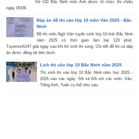
Sở GD Bắc Ninh môn Anh được tổ chức thi chiều
ngày 05/06.
Đáp án đề thi vào lớp 10 môn Văn 2025 - Bắc
Ninh
Đề thi môn Ngữ Văn tuyển sinh lớp 10 tỉnh Bắc Ninh
năm 2025 có thời gian làm bài 120 phút.
Tuyensinh247 giải ngay sau khi thí sinh thi xong. Chi tiết đề thi và đáp
án được đăng tải bên dưới.
Lịch thi vào lớp 10 Bắc Ninh năm 2025
Thí sinh thi vào lớp 10 Bắc Ninh năm học 2025 -
2026 vào các ngày: 5/6 và 6/6 với các môn: Văn,
Tiếng Anh, Toán cụ thể như sau: