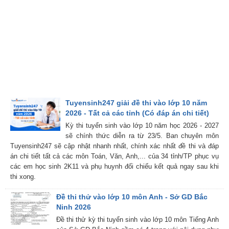
Tuyensinh247 giải đề thi vào lớp 10 năm
2026 - Tất cả các tỉnh (Có đáp án chi tiết)
Kỳ thi tuyển sinh vào lớp 10 năm học 2026 - 2027
sẽ chính thức diễn ra từ 23/5. Ban chuyên môn
Tuyensinh247 sẽ cập nhật nhanh nhất, chính xác nhất đề thi và đáp
án chi tiết tất cả các môn Toán, Văn, Anh,... của 34 tỉnh/TP phục vụ
các em học sinh 2K11 và phụ huynh đối chiếu kết quả ngay sau khi
thi xong.
Đề thi thử vào lớp 10 môn Anh - Sở GD Bắc
Ninh 2026
Đề thi thử kỳ thi tuyển sinh vào lớp 10 môn Tiếng Anh