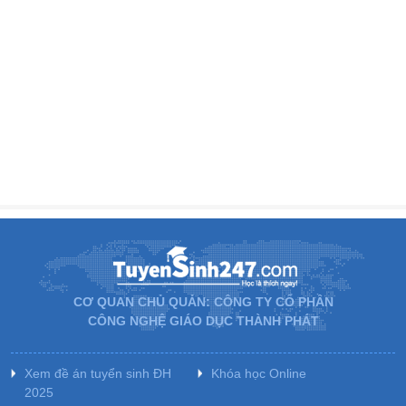
CƠ QUAN CHỦ QUẢN: CÔNG TY CỔ PHẦN
CÔNG NGHỆ GIÁO DỤC THÀNH PHÁT
Xem đề án tuyển sinh ĐH
Khóa học Online
2025