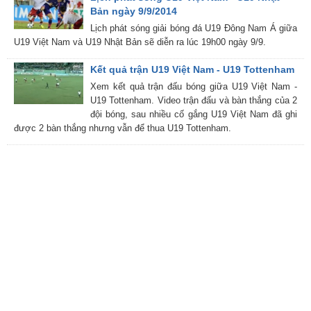
Bản ngày 9/9/2014
Lịch phát sóng giải bóng đá U19 Đông Nam Á giữa
U19 Việt Nam và U19 Nhật Bản sẽ diễn ra lúc 19h00 ngày 9/9.
Kết quả trận U19 Việt Nam - U19 Tottenham
Xem kết quả trận đấu bóng giữa U19 Việt Nam -
U19 Tottenham. Video trận đấu và bàn thắng của 2
đội bóng, sau nhiều cố gắng U19 Việt Nam đã ghi
được 2 bàn thắng nhưng vẫn để thua U19 Tottenham.