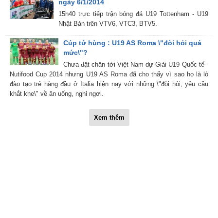
ngày 6/1/2014
15h40 trực tiếp trận bóng đá U19 Tottenham - U19
Nhật Bản trên VTV6, VTC3, BTV5.
Cúp tứ hùng : U19 AS Roma \"đòi hỏi quá
mức\"?
Chưa đặt chân tới Việt Nam dự Giải U19 Quốc tế -
Nutifood Cup 2014 nhưng U19 AS Roma đã cho thấy vì sao họ là lò
đào tạo trẻ hàng đầu ở Italia hiện nay với những \"đòi hỏi, yêu cầu
khắt khe\" về ăn uống, nghỉ ngơi.
Xem thêm