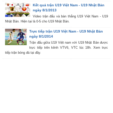
Kết quả trận U19 Việt Nam - U19 Nhật Bản
ngày 8/1/2013
Video trận đấu và bàn thắng U19 Việt Nam - U19
Nhật Bản. Hiện tại là 0-5 cho U19 Nhật Bản.
Trực tiếp trận U19 Việt Nam - U19 Nhật Bản
ngày 8/1/2014
Trận đấu giữa U19 Việt nam với U19 Nhật Bản được
trực tiếp trên kênh VTV6, VTC lúc 18h. Xem trực
tiếp trận bóng đá tại đây.