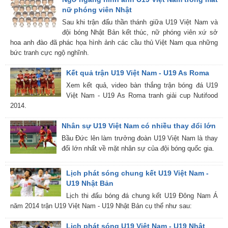
nữ phóng viên Nhật
Sau khi trận đấu thần thánh giữa U19 Việt Nam và
đội bóng Nhật Bản kết thúc, nữ phóng viên xứ sở
hoa anh đào đã phác họa hình ảnh các cầu thủ Việt Nam qua những
bức tranh cực ngộ nghĩnh.
Kết quả trận U19 Việt Nam - U19 As Roma
Xem kết quả, video bàn thắng trận bóng đá U19
Việt Nam - U19 As Roma tranh giải cup Nutifood
2014.
Nhân sự U19 Việt Nam có nhiều thay đổi lớn
Bầu Đức lên làm trưởng đoàn U19 Việt Nam là thay
đổi lớn nhất về mặt nhân sự của đội bóng quốc gia.
Lịch phát sóng chung kết U19 Việt Nam -
U19 Nhật Bản
Lịch thi đấu bóng đá chung kết U19 Đông Nam Á
năm 2014 trận U19 Việt Nam - U19 Nhật Bản cụ thể như sau:
Lịch phát sóng U19 Việt Nam - U19 Nhật