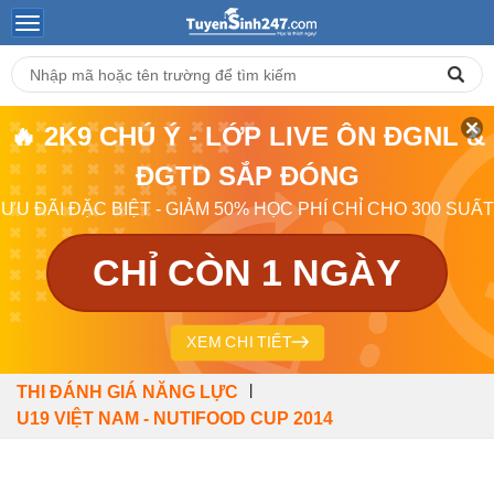
🔥 2K9 CHÚ Ý - LỚP LIVE ÔN ĐGNL &
ĐGTD SẮP ĐÓNG
ƯU ĐÃI ĐẶC BIỆT - GIẢM 50% HỌC PHÍ CHỈ CHO 300 SUẤT
CHỈ CÒN 1 NGÀY
XEM CHI TIẾT
|
THI ĐÁNH GIÁ NĂNG LỰC
U19 VIỆT NAM - NUTIFOOD CUP 2014