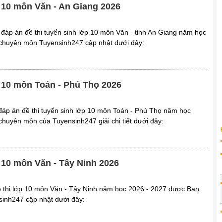
p 10 môn Văn - An Giang 2026
đáp án đề thi tuyển sinh lớp 10 môn Văn - tỉnh An Giang năm học
chuyên môn Tuyensinh247 cập nhật dưới đây:
p 10 môn Toán - Phú Thọ 2026
áp án đề thi tuyển sinh lớp 10 môn Toán - Phú Thọ năm học
huyên môn của Tuyensinh247 giải chi tiết dưới đây:
p 10 môn Văn - Tây Ninh 2026
 thi lớp 10 môn Văn - Tây Ninh năm học 2026 - 2027 được Ban
inh247 cập nhật dưới đây: