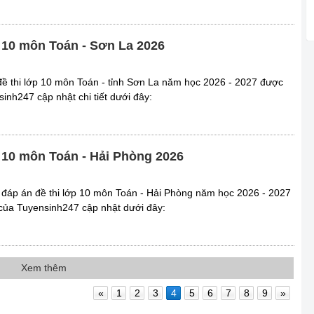
p 10 môn Toán - Sơn La 2026
ề thi lớp 10 môn Toán - tỉnh Sơn La năm học 2026 - 2027 được
nh247 cập nhật chi tiết dưới đây:
p 10 môn Toán - Hải Phòng 2026
đáp án đề thi lớp 10 môn Toán - Hải Phòng năm học 2026 - 2027
ủa Tuyensinh247 cập nhật dưới đây:
Xem thêm
«
1
2
3
4
5
6
7
8
9
»