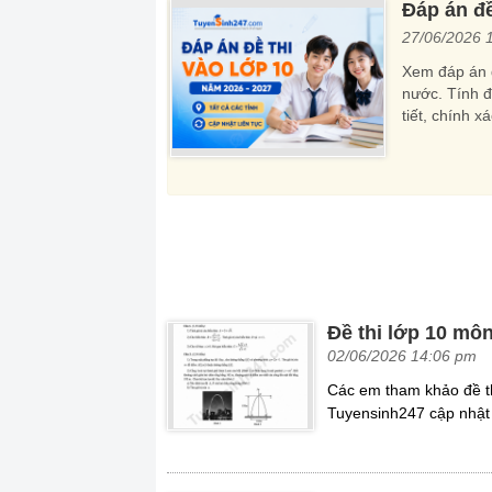
Đáp án đề
27/06/2026 
Xem đáp án đ
nước. Tính đế
tiết, chính 
Đề thi lớp 10 mô
02/06/2026 14:06 pm
Các em tham khảo đề t
Tuyensinh247 cập nhật