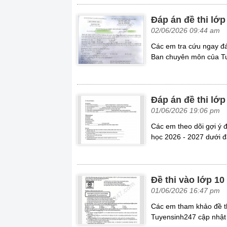
Đáp án đề thi lớ
02/06/2026 09:44 am
Các em tra cứu ngay đá
Ban chuyên môn của Tuy
Đáp án đề thi lớ
01/06/2026 19:06 pm
Các em theo dõi gợi ý 
học 2026 - 2027 dưới đ
Đề thi vào lớp 1
01/06/2026 16:47 pm
Các em tham khảo đề t
Tuyensinh247 cập nhật