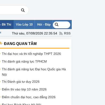
- Đề Thi
Vào Lớp 10
Hỏi - Đáp
i
Thứ sáu, 07/08/2026 22:35:54
RSS
ĐANG QUAN TÂM
Thi đại học và thi tốt nghiệp THPT 2026
Thi đánh giá năng lực TPHCM
Thi đánh giá năng lực Đại học Quốc gia Hà
Nội
Thi Đánh giá tư duy 2026
Điểm thi vào lớp 10 năm 2026
Điểm chuẩn đại học, cao đẳng 2026
Đại học Bách Khoa Hà Nội