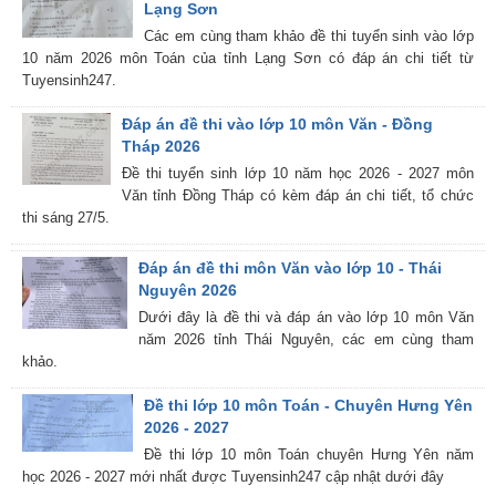
Lạng Sơn
Các em cùng tham khảo đề thi tuyển sinh vào lớp
10 năm 2026 môn Toán của tỉnh Lạng Sơn có đáp án chi tiết từ
Tuyensinh247.
Đáp án đề thi vào lớp 10 môn Văn - Đồng
Tháp 2026
Đề thi tuyển sinh lớp 10 năm học 2026 - 2027 môn
Văn tỉnh Đồng Tháp có kèm đáp án chi tiết, tổ chức
thi sáng 27/5.
Đáp án đề thi môn Văn vào lớp 10 - Thái
Nguyên 2026
Dưới đây là đề thi và đáp án vào lớp 10 môn Văn
năm 2026 tỉnh Thái Nguyên, các em cùng tham
khảo.
Đề thi lớp 10 môn Toán - Chuyên Hưng Yên
2026 - 2027
Đề thi lớp 10 môn Toán chuyên Hưng Yên năm
học 2026 - 2027 mới nhất được Tuyensinh247 cập nhật dưới đây