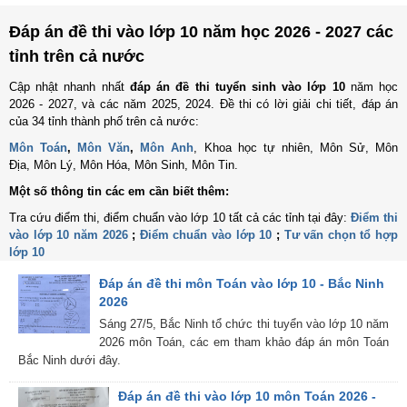
Đáp án đề thi vào lớp 10 năm học 2026 - 2027 các
tỉnh trên cả nước
Cập nhật nhanh nhất
đáp án đề thi tuyển sinh vào lớp 10
năm học
2026 - 2027, và các năm 2025, 2024. Đề thi có lời giải chi tiết, đáp án
của 34 tỉnh thành phố trên cả nước:
Môn Toán
,
Môn Văn
,
Môn Anh
, Khoa học tự nhiên, Môn Sử, Môn
Địa, Môn Lý, Môn Hóa, Môn Sinh, Môn Tin.
Một số thông tin các em cần biết thêm:
Tra cứu điểm thi, điểm chuẩn vào lớp 10 tất cả các tỉnh tại đây:
Điểm thi
vào lớp 10 năm 2026
;
Điểm chuẩn vào lớp 10
;
Tư vấn chọn tổ hợp
lớp 10
Đáp án đề thi môn Toán vào lớp 10 - Bắc Ninh
2026
Sáng 27/5, Bắc Ninh tổ chức thi tuyển vào lớp 10 năm
2026 môn Toán, các em tham khảo đáp án môn Toán
Bắc Ninh dưới đây.
Đáp án đề thi vào lớp 10 môn Toán 2026 -