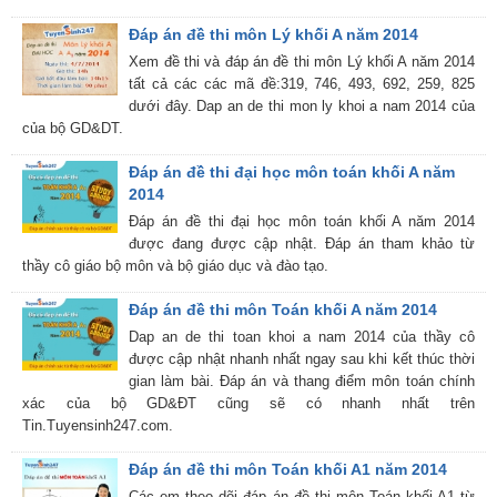
Đáp án đề thi môn Lý khối A năm 2014
Xem đề thi và đáp án đề thi môn Lý khối A năm 2014
tất cả các các mã đề:319, 746, 493, 692, 259, 825
dưới đây. Dap an de thi mon ly khoi a nam 2014 của
của bộ GD&DT.
Đáp án đề thi đại học môn toán khối A năm
2014
Đáp án đề thi đại học môn toán khối A năm 2014
được đang được cập nhật. Đáp án tham khảo từ
thầy cô giáo bộ môn và bộ giáo dục và đào tạo.
Đáp án đề thi môn Toán khối A năm 2014
Dap an de thi toan khoi a nam 2014 của thầy cô
được cập nhật nhanh nhất ngay sau khi kết thúc thời
gian làm bài. Đáp án và thang điểm môn toán chính
xác của bộ GD&ĐT cũng sẽ có nhanh nhất trên
Tin.Tuyensinh247.com.
Đáp án đề thi môn Toán khối A1 năm 2014
Các em theo dõi đáp án đề thi môn Toán khối A1 từ