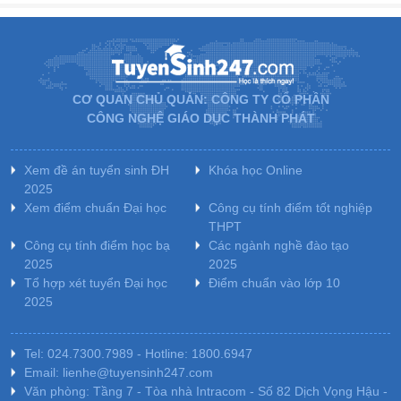
CƠ QUAN CHỦ QUẢN: CÔNG TY CỔ PHẦN
CÔNG NGHỆ GIÁO DỤC THÀNH PHÁT
Xem đề án tuyển sinh ĐH
Khóa học Online
2025
Xem điểm chuẩn Đại học
Công cụ tính điểm tốt nghiệp
THPT
Công cụ tính điểm học bạ
Các ngành nghề đào tạo
2025
2025
Tổ hợp xét tuyển Đại học
Điểm chuẩn vào lớp 10
2025
Tel: 024.7300.7989 - Hotline: 1800.6947
Email: lienhe@tuyensinh247.com
Văn phòng: Tầng 7 - Tòa nhà Intracom - Số 82 Dịch Vọng Hậu -