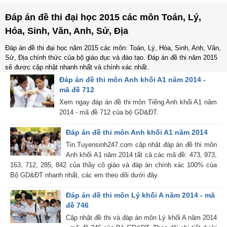
Đáp án đề thi đại học 2015 các môn Toán, Lý,
Hóa, Sinh, Văn, Anh, Sử, Địa
Đáp án đề thi đại học năm 2015 các môn: Toán, Lý, Hóa, Sinh, Anh, Văn,
Sử, Địa chính thức của bộ giáo dục và đào tạo. Đáp án đề thi năm 2015
sẽ được cập nhật nhanh nhất và chính xác nhất.
Đáp án đề thi môn Anh khối A1 năm 2014 -
mã đề 712
Xem ngay đáp án đề thi môn Tiếng Anh khối A1 năm
2014 - mã đề 712 của bộ GD&ĐT.
Đáp án đề thi môn Anh khối A1 năm 2014
Tin.Tuyensinh247.com cập nhật đáp án đề thi môn
Anh khối A1 năm 2014 tất cả các mã đề: 473, 973,
163, 712, 285, 842 của thầy cô giáo và đáp án chính xác 100% của
Bộ GD&ĐT nhanh nhất, các em theo dõi dưới đây.
Đáp án đề thi môn Lý khối A năm 2014 - mã
đề 746
Cập nhật đề thi và đáp án môn Lý khối A năm 2014