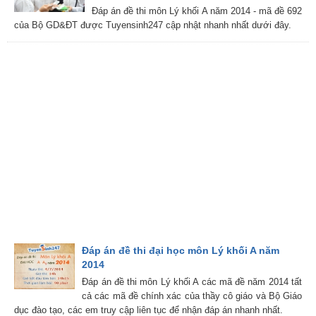
Đáp án đề thi môn Lý khối A năm 2014 - mã đề 692
của Bộ GD&ĐT được Tuyensinh247 cập nhật nhanh nhất dưới đây.
Đáp án đề thi đại học môn Lý khối A năm
2014
Đáp án đề thi môn Lý khối A các mã đề năm 2014 tất
cả các mã đề chính xác của thầy cô giáo và Bộ Giáo
dục đào tạo, các em truy cập liên tục để nhận đáp án nhanh nhất.