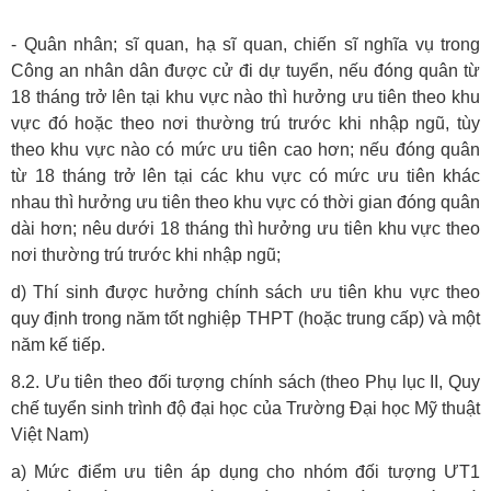
- Quân nhân; sĩ quan, hạ sĩ quan, chiến sĩ nghĩa vụ trong
Công an nhân dân được cử đi dự tuyển, nếu đóng quân từ
18 tháng trở lên tại khu vực nào thì hưởng ưu tiên theo khu
vực đó hoặc theo nơi thường trú trước khi nhập ngũ, tùy
theo khu vực nào có mức ưu tiên cao hơn; nếu đóng quân
từ 18 tháng trở lên tại các khu vực có mức ưu tiên khác
nhau thì hưởng ưu tiên theo khu vực có thời gian đóng quân
dài hơn; nêu dưới 18 tháng thì hưởng ưu tiên khu vực theo
nơi thường trú trước khi nhập ngũ;
d) Thí sinh được hưởng chính sách ưu tiên khu vực theo
quy định trong năm tốt nghiệp THPT (hoặc trung cấp) và một
năm kế tiếp.
8.2. Ưu tiên theo đối tượng chính sách (theo Phụ lục II, Quy
chế tuyển sinh trình độ đại học của Trường Đại học Mỹ thuật
Việt Nam)
a) Mức điểm ưu tiên áp dụng cho nhóm đối tượng ƯT1