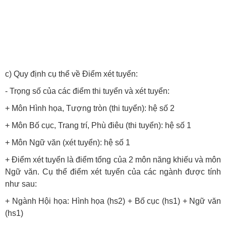
c) Quy định cụ thể về Điểm xét tuyển:
- Trọng số của các điểm thi tuyển và xét tuyển:
+ Môn Hình họa, Tượng tròn (thi tuyển): hệ số 2
+ Môn Bố cục, Trang trí, Phù điêu (thi tuyển): hệ số 1
+ Môn Ngữ văn (xét tuyển): hệ số 1
+ Điểm xét tuyển là điểm tổng của 2 môn năng khiếu và môn
Ngữ văn. Cụ thể điểm xét tuyển của các ngành được tính
như sau:
+ Ngành Hội họa: Hình họa (hs2) + Bố cục (hs1) + Ngữ văn
(
hs1
)