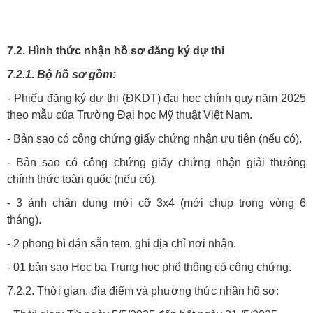
7.2. Hình thức nhận hồ sơ đăng ký dự thi
7.2.1. Bộ hồ sơ gồm:
- Phiếu đăng ký dự thi (ĐKDT) đại học chính quy năm 2025
theo mẫu của Trường Đại học Mỹ thuật Việt Nam.
- Bản sao có công chứng giấy chứng nhận ưu tiên (nếu có).
- Bản sao có công chứng giấy chứng nhận giải thưỏng
chính thức toàn quốc (nếu có).
- 3 ảnh chân dung mới cỡ 3x4 (mới chụp trong vòng 6
tháng).
- 2 phong bì dán sẵn tem, ghi địa chỉ nơi nhận.
- 01 bản sao Học bạ Trung học phổ thông có công chứng.
7.2.2. Thời gian, địa điểm và phương thức nhận hồ sơ: