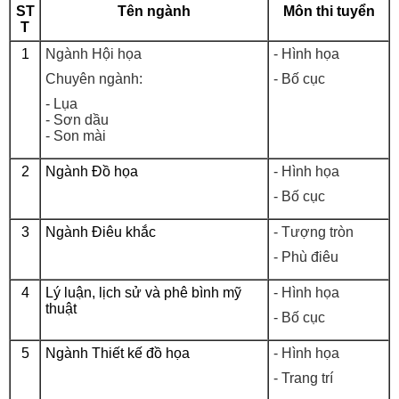
ST
Tên ngành
Môn thi tuyển
T
1
Ngành Hội họa
- Hình họa
Chuyên ngành:
- Bố cục
- Lụa
- Sơn dầu
- Son mài
2
Ngành Đồ họa
- Hình họa
- Bố cục
3
Ngành Điêu khắc
- Tượng tròn
- Phù điêu
4
Lý luận, lịch sử và phê bình mỹ
- Hình họa
thuật
- Bố cục
5
Ngành Thiết kế đồ họa
- Hình họa
- Trang trí