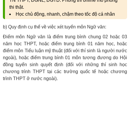
TN THPT, ĐGNL, ĐGTD. Phòng thi online mô phỏng
thi thật.
Học chủ động, nhanh, chậm theo tốc độ cá nhân
b) Quy định cụ thể về việc xét tuyển môn Ngữ văn:
Điểm môn Ngữ văn là điểm trung bình chung 02 hoặc 03
năm học THPT, hoặc điểm trung bình 01 năm học, hoặc
điểm môn Tiểu luận mỹ thuật (đối với thí sinh là người nước
ngoài), hoặc điểm trung bình 01 môn tương đương do Hội
đồng tuyển sinh quyết định (đối với những thí sinh học
chương trình THPT tại các trường quốc tế hoặc chương
trình THPT ở nước ngoài).