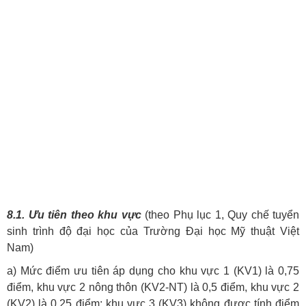
8.1. Ưu tiên theo khu vực
(theo Phụ lục 1, Quy chế tuyển
sinh trình độ đại học của Trường Đại học Mỹ thuật Việt
Nam)
a) Mức điểm ưu tiên áp dụng cho khu vực 1 (KV1) là 0,75
điểm, khu vực 2 nông thôn (KV2-NT) là 0,5 điểm, khu vực 2
(KV2) là 0,25 điểm; khu vực 3 (KV3) không được tính điểm