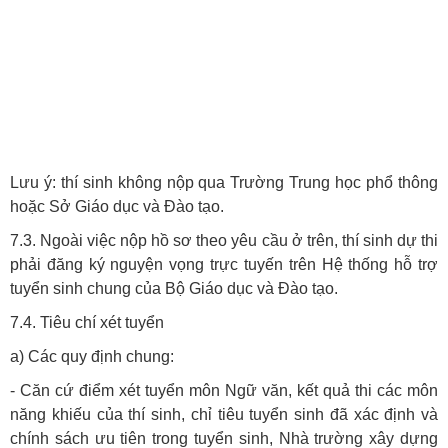
Lưu ý: thí sinh không nộp qua Trường Trung học phổ thông
hoặc Sở Giáo dục và Đào tạo.
7.3. Ngoài việc nộp hồ sơ theo yêu cầu ở trên, thí sinh dự thi
phải đăng ký nguyện vọng trực tuyến trên Hệ thống hỗ trợ
tuyển sinh chung của Bộ Giáo dục và Đào tạo.
7.4. Tiêu chí xét tuyển
a) Các quy định chung:
- Căn cứ điểm xét tuyển môn Ngữ văn, kết quả thi các môn
năng khiếu của thí sinh, chỉ tiêu tuyển sinh đã xác định và
chính sách ưu tiên trong tuyển sinh, Nhà trường xây dựng