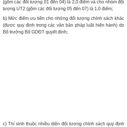
(gồm các đối tượng 01 đến 04) là 2,0 điểm và cho nhóm đối
tượng UT2 (gồm các đối tượng 05 đến 07) là 1,0 điểm;
b) Mức điểm ưu tiên cho những đối tượng chính sách khác
(được quy định trong các văn bản pháp luật hiện hành) do
Bộ trưởng Bộ GDĐT quyết định;
c) Thí sinh thuộc nhiều diện đối tượng chính sách quy định