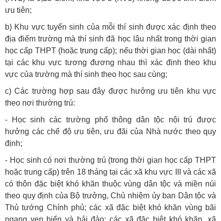
ưu tiên;
b) Khu vực tuyển sinh của mỗi thí sinh được xác định theo
địa điểm trường mà thí sinh đã học lâu nhất trong thời gian
học cấp THPT (hoặc trung cấp); nếu thời gian học (dài nhất)
tại các khu vực tương đương nhau thì xác định theo khu
vực của trường mà thí sinh theo học sau cùng;
c) Các trường hợp sau đây được hưởng ưu tiên khu vực
theo nơi thường trú:
- Học sinh các trường phổ thông dân tộc nội trú được
hưởng các chế độ ưu tiên, ưu đãi của Nhà nước theo quy
định;
- Học sinh có nơi thường trú (trong thời gian học cấp THPT
hoặc trung cấp) trên 18 tháng tại các xã khu vực III và các xã
có thôn đặc biệt khó khăn thuộc vùng dân tộc và miền núi
theo quy định của Bộ trưởng, Chủ nhiệm ủy ban Dân tộc và
Thủ tướng Chính phủ; các xã đặc biệt khó khăn vùng bãi
ngang ven biển và hải đảo; các xã đặc biệt khó khăn, xã