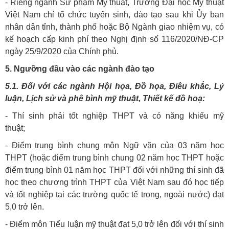
- Riêng ngành Sư phạm Mỹ thuật, Trường Đại học Mỹ thuật
Việt Nam chỉ tổ chức tuyển sinh, đào tạo sau khi Ủy ban
nhân dân tỉnh, thành phố hoặc Bộ Ngành giao nhiệm vụ, có
kế hoạch cấp kinh phí theo Nghị định số 116/2020/NĐ-CP
ngày 25/9/2020 của Chính phủ.
5. Ngưỡng đầu vào các ngành đào tạo
5.1. Đổi với các ngành Hội họa, Đồ họa, Điêu khắc, Lý
luận, Lịch sử và phê bình mỹ thuật, Thiết kế đồ hoạ:
- Thí sinh phải tốt nghiệp THPT và có năng khiếu mỹ
thuật;
- Điểm trung bình chung môn Ngữ văn của 03 năm học
THPT (hoặc điểm trung bình chung 02 năm học THPT hoặc
điểm trung bình 01 năm học THPT đối với những thí sinh đã
học theo chương trình THPT của Việt Nam sau đó học tiếp
và tốt nghiệp tại các trường quốc tế trong, ngoài nước) đạt
5,0 trở lên.
- Điểm môn Tiểu luận mỹ thuật đạt 5,0 trở lên đối với thí sinh