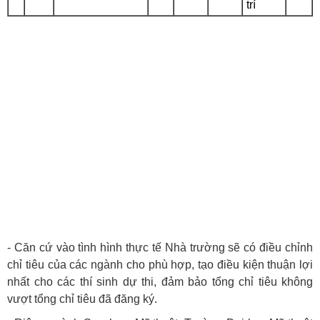
trí
- Căn cứ vào tình hình thực tế Nhà trường sẽ có điều chỉnh
chỉ tiêu của các ngành cho phù hợp, tạo điều kiện thuận lợi
nhất cho các thí sinh dự thi, đảm bảo tổng chỉ tiêu không
vượt tổng chỉ tiêu đã đăng ký.