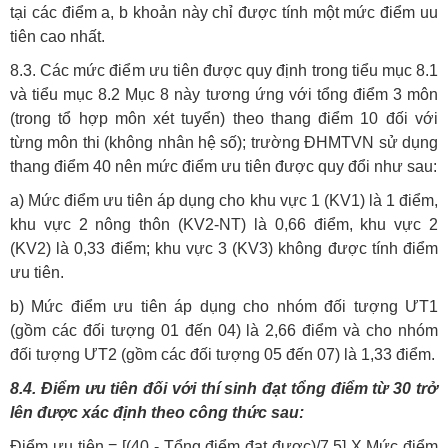
tại các điểm a, b khoản này chỉ được tính một mức điểm uu
tiên cao nhất.
8.3. Các mức điểm ưu tiên được quy định trong tiểu mục 8.1
và tiểu mục 8.2 Mục 8 này tương ứng với tổng điểm 3 môn
(trong tổ hợp môn xét tuyển) theo thang điểm 10 đối với
từng môn thi (không nhân hệ số); trường ĐHMTVN sử dụng
thang điểm 40 nên mức điểm ưu tiên được quy đổi như sau:
a) Mức điểm ưu tiên áp dụng cho khu vực 1 (KV1) là 1 điểm,
khu vực 2 nông thôn (KV2-NT) là 0,66 điểm, khu vực 2
(KV2) là 0,33 điểm; khu vực 3 (KV3) không được tính điểm
ưu tiên.
b) Mức điểm ưu tiên áp dụng cho nhóm đối tượng ƯT1
(gồm các đối tượng 01 đến 04) là 2,66 điểm và cho nhóm
đối tượng ƯT2 (gồm các đối tượng 05 đến 07) là 1,33 điểm.
8.4. Điểm ưu tiên đối với thí sinh đạt tổng điểm từ 30 trở
lên được xác định theo công thức sau:
Điểm ưu tiên = [(40 - Tổng điểm đạt được)/7,5] X Mức điểm