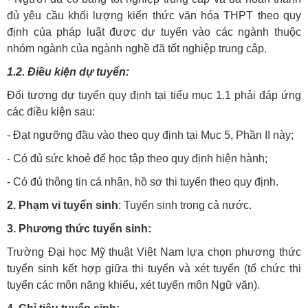
đủ yêu cầu khối lượng kiến thức văn hóa THPT theo quy
định của pháp luật được dự tuyển vào các ngành thuộc
nhóm ngành của ngành nghề đã tốt nghiệp trung câp.
1.2. Điều kiện dự tuyển:
Đối tượng dự tuyển quy định tại tiểu mục 1.1 phải đáp ứng
các điều kiện sau:
- Đạt ngưỡng đầu vào theo quy định tại Mục 5, Phần II này;
- Có đủ sức khoẻ để học tập theo quy định hiện hành;
- Có đủ thông tin cá nhân, hồ sơ thi tuyển theo quy định.
2. Phạm vi tuyển sinh
: Tuyển sinh trong cả nước.
3. Phương thức tuyển sinh:
Trường Đại học Mỹ thuật Việt Nam lựa chọn phương thức
tuyển sinh kết hợp giữa thi tuyển và xét tuyển (tổ chức thi
tuyển các môn năng khiếu, xét tuyển môn Ngữ văn).