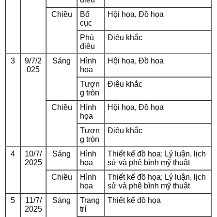
Chiều
Bố
Hội họa, Đồ họa
cục
Phù
Điêu khắc
điêu
3
9/7/2
Sáng
Hình
Hội họa, Đồ họa
025
họa
Tượn
Điêu khắc
g tròn
Chiều
Hình
Hội họa, Đồ họa
họa
Tượn
Điêu khắc
g tròn
4
10/7/
Sáng
Hình
Thiết kế đồ họa; Lý luận, lịch
2025
họa
sử và phê bình mỹ thuật
Chiều
Hình
Thiết kế đồ họa; Lý luận, lịch
họa
sử và phê bình mỹ thuật
5
11/7/
Sáng
Trang
Thiết kế đồ họa
2025
trí