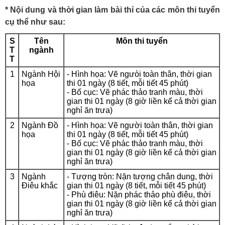
* Nội dung và thời gian làm bài thỉ của các môn thi tuyển
cụ thể như sau:
S
Tên
Môn thi tuyển
T
ngành
T
1
Ngành Hội
- Hình họa: Vẽ ngưòi toàn thân, thời gian
họa
thi 01 ngày (8 tiết, mỗi tiết 45 phút)
- Bố cục: Vẽ phác thảo tranh màu, thời
gian thi 01 ngày (8 giờ liền kể cả thời gian
nghỉ ăn trưa)
2
Ngành Đồ
- Hình họa: Vẽ người toàn thân, thời gian
họa
thi 01 ngày (8 tiết, mỗi tiết 45 phút)
- Bố cục: Vẽ phác thảo tranh màu, thời
gian thi 01 ngày (8 giờ liền kể cả thời gian
nghỉ ăn trưa)
3
Ngành
- Tượng tròn: Nặn tượng chân dung, thời
Điêu khắc
gian thi 01 ngày (8 tiết, mỗi tiết 45 phút)
- Phù điêu: Nặn phác thảo phù điêu, thời
gian thi 01 ngày (8 giờ liền kể cả thời gian
nghỉ ăn trưa)