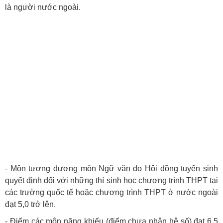
là người nước ngoài.
- Môn tương đương môn Ngữ văn do Hội đồng tuyển sinh
quyết định đối với những thí sinh học chương trình THPT tại
các trường quốc tế hoặc chương trình THPT ở nước ngoài
đạt 5,0 trở lên.
- Điểm các môn năng khiếu (điểm chưa nhân hệ số) đạt 6,5