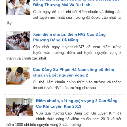
Đẳng Thương Mại Và Du Lịch
Click ngay để xem chi tiết điểm chuẩn và thông báo
xét tuyển mới nhất của trường đã được cập nhật tại
đây.
Xem điểm chuẩn, điểm NV2 Cao Đẳng
Phương Đông Đà Nẵng
Cập nhật ngay tuyensinh247 để xem điểm trúng
tuyển vào trường, điểm xét tuyển nguyện vọng 2
nhanh và chính xác nhất.
Cao Đẳng Sư Phạm Hà Nam công bố điểm
chuẩn và xét nguyện vọng 2
Cụ thể điểm chuẩn chính thức vào trường và thông
tin xét tuyển NV2 của trường như sau:
Điểm chuẩn, xét nguyện vọng 2 Cao Đẳng
Cơ Khí Luyện Kim 2013
Vừa qua trường Cao Đẳng Cơ Khí Luyện Kim đã
chính thức công bố điểm chuẩn năm 2013 và xét
thêm 1000 chỉ tiêu nguyện vọng 2 vào trường.