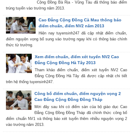
Cộng Đồng Bà Rịa - Vũng Tàu đã thông báo điểm
trúng tuyển vào trường năm 2013.
Cao Đẳng Cộng Đồng Cà Mau thông báo
điểm chuẩn, điểm NV2 năm 2013
Hiện nay tuyensinh247 đã cập nhật điểm chuẩn,
điểm nguyện vọng bổ sung vào trường ngay khi có thông báo chính
thức từ trường.
Xem điểm chuẩn, điểm xét tuyển NV2 Cao
Đẳng Cộng Đồng Hà Tây 2013
Tham khảo điểm chuẩn, điểm xét tuyển NV2 Cao
Đẳng Cộng Đồng Hà Tây đã được cập nhật chi tiết
trên hệ thống tuyensinh247.
Công bố điểm chuẩn, điểm nguyện vọng 2
Cao Đẳng Cộng Đồng Đồng Tháp
Mới đây sau khi có điểm sàn của bộ giáo dục Cao
Đẳng Cộng Đồng Đồng Tháp đã chính thức công bố
điểm chuẩn NV1 và thông báo xét tuyển thêm nhiều nguyện vọng 2
vào trường năm 2013.