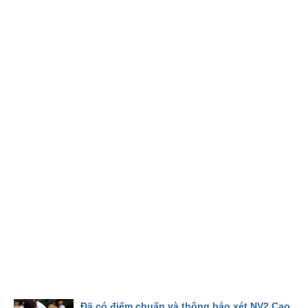
Đã có điểm chuẩn và thông báo xét NV2 Cao