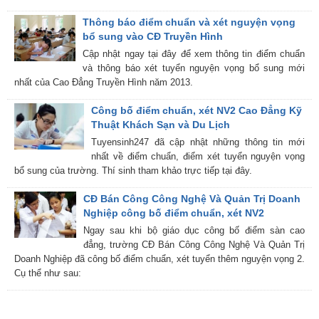
Thông báo điểm chuẩn và xét nguyện vọng
bổ sung vào CĐ Truyền Hình
Cập nhật ngay tại đây để xem thông tin điểm chuẩn
và thông báo xét tuyển nguyện vọng bổ sung mới
nhất của Cao Đẳng Truyền Hình năm 2013.
Công bố điểm chuẩn, xét NV2 Cao Đẳng Kỹ
Thuật Khách Sạn và Du Lịch
Tuyensinh247 đã cập nhật những thông tin mới
nhất về điểm chuẩn, điểm xét tuyển nguyện vọng
bổ sung của trường. Thí sinh tham khảo trực tiếp tại đây.
CĐ Bán Công Công Nghệ Và Quản Trị Doanh
Nghiệp công bố điểm chuẩn, xét NV2
Ngay sau khi bộ giáo dục công bố điểm sàn cao
đẳng, trường CĐ Bán Công Công Nghệ Và Quản Trị
Doanh Nghiệp đã công bố điểm chuẩn, xét tuyển thêm nguyện vọng 2.
Cụ thể như sau: