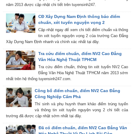
năm 2013 được cập nhật chi tiết trên tuyensinh247.
CĐ Xây Dựng Nam Định thông báo điểm
chuẩn, xét tuyển nguyện vọng 2
Cập nhật ngay để xem chi tiết điểm chuẩn và thông
tin xét tuyển nguyện vọng 2 của trường Cao Đẳng
Xây Dựng Nam Định nhanh và chính xác nhất tại đây.
Tra cứu điểm chuẩn, điểm NV2 Cao Đẳng
Văn Hóa Nghệ Thuật TPHCM
Tra cứu điểm chuẩn, thông tin xét tuyển NV2 Cao
Đẳng Văn Hóa Nghệ Thuật TPHCM năm 2013 sớm
nhất trên hệ thống tuyensinh247.com.
Công bố điểm chuẩn, điểm NV2 Cao Đẳng
Công Nghiệp Cẩm Phả
Thí sinh và phụ huynh tham khảo điểm trúng tuyển
và thông tin xét tuyển nguyện vọng 2 chi tiết của
trường đã được cập nhật sớm nhất tại đây.
Đã có điểm chuẩn, điểm NV2 Cao Đẳng Văn
Hóa Nghệ Thuật Và Du Lịch Sài Gòn