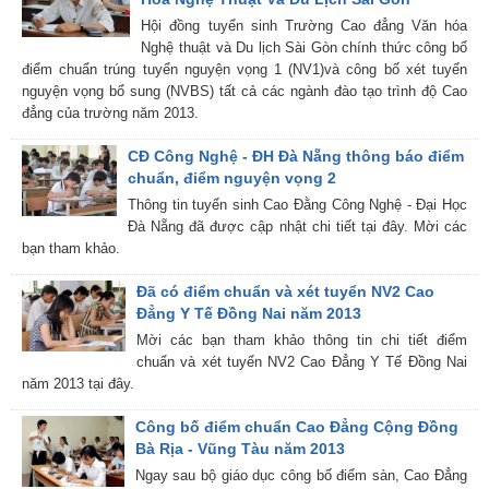
Hội đồng tuyển sinh Trường Cao đẳng Văn hóa
Nghệ thuật và Du lịch Sài Gòn chính thức công bố
điểm chuẩn trúng tuyển nguyện vọng 1 (NV1)và công bố xét tuyển
nguyện vọng bổ sung (NVBS) tất cả các ngành đào tạo trình độ Cao
đẳng của trường năm 2013.
CĐ Công Nghệ - ĐH Đà Nẵng thông báo điểm
chuẩn, điểm nguyện vọng 2
Thông tin tuyển sinh Cao Đằng Công Nghệ - Đại Học
Đà Nẵng đã được cập nhật chi tiết tại đây. Mời các
bạn tham khảo.
Đã có điểm chuẩn và xét tuyển NV2 Cao
Đẳng Y Tế Đồng Nai năm 2013
Mời các bạn tham khảo thông tin chi tiết điểm
chuẩn và xét tuyển NV2 Cao Đẳng Y Tế Đồng Nai
năm 2013 tại đây.
Công bố điểm chuẩn Cao Đẳng Cộng Đồng
Bà Rịa - Vũng Tàu năm 2013
Ngay sau bộ giáo dục công bố điểm sàn, Cao Đẳng