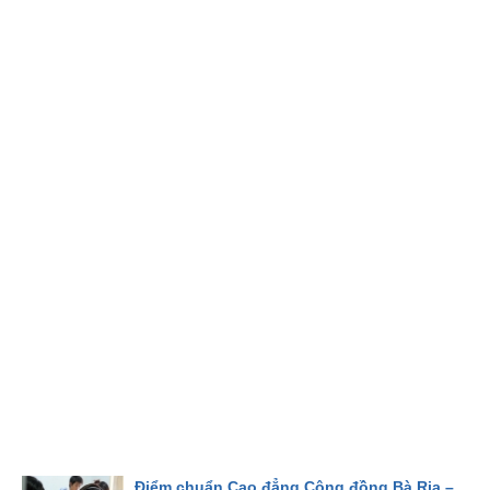
Điểm chuẩn Cao đẳng Cộng đồng Bà Rịa –