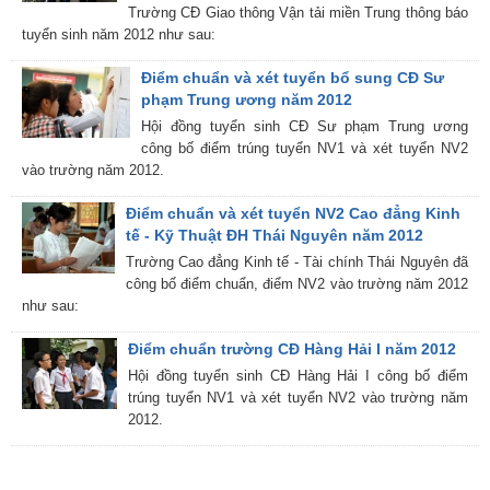
Trường CĐ Giao thông Vận tải miền Trung thông báo
tuyển sinh năm 2012 như sau:
Điểm chuẩn và xét tuyển bổ sung CĐ Sư
phạm Trung ương năm 2012
Hội đồng tuyển sinh CĐ Sư phạm Trung ương
công bố điểm trúng tuyển NV1 và xét tuyển NV2
vào trường năm 2012.
Điểm chuẩn và xét tuyển NV2 Cao đẳng Kinh
tế - Kỹ Thuật ĐH Thái Nguyên năm 2012
Trường Cao đẳng Kinh tế - Tài chính Thái Nguyên đã
công bố điểm chuẩn, điểm NV2 vào trường năm 2012
như sau:
Điểm chuẩn trường CĐ Hàng Hải I năm 2012
Hội đồng tuyển sinh CĐ Hàng Hải I công bố điểm
trúng tuyển NV1 và xét tuyển NV2 vào trường năm
2012.