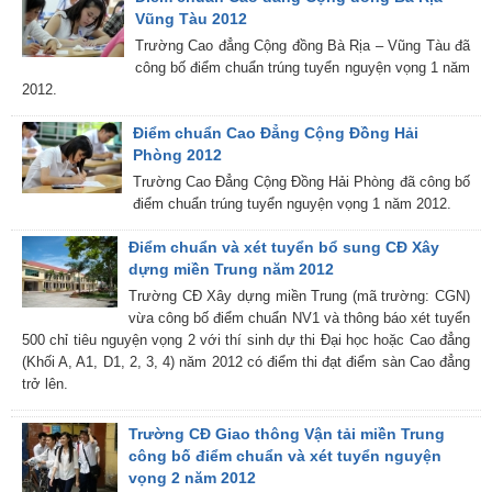
Vũng Tàu 2012
Trường Cao đẳng Cộng đồng Bà Rịa – Vũng Tàu đã
công bố điểm chuẩn trúng tuyển nguyện vọng 1 năm
2012.
Điểm chuẩn Cao Đẳng Cộng Đồng Hải
Phòng 2012
Trường Cao Đẳng Cộng Đồng Hải Phòng đã công bố
điểm chuẩn trúng tuyển nguyện vọng 1 năm 2012.
Điểm chuẩn và xét tuyển bổ sung CĐ Xây
dựng miền Trung năm 2012
Trường CĐ Xây dựng miền Trung (mã trường: CGN)
vừa công bố điểm chuẩn NV1 và thông báo xét tuyển
500 chỉ tiêu nguyện vọng 2 với thí sinh dự thi Đại học hoặc Cao đẳng
(Khối A, A1, D1, 2, 3, 4) năm 2012 có điểm thi đạt điểm sàn Cao đẳng
trở lên.
Trường CĐ Giao thông Vận tải miền Trung
công bố điểm chuẩn và xét tuyển nguyện
vọng 2 năm 2012