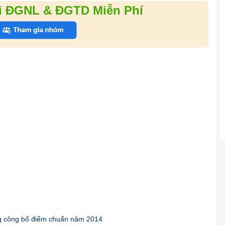
i ĐGNL & ĐGTD Miễn Phí
g công bố điểm chuẩn năm 2014