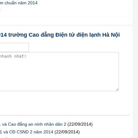
ểm chuẩn năm 2014
4
014 trường Cao đẳng Điện tử điện lạnh Hà Nội
 và Cao đẳng an ninh nhân dân 2
(22/09/2014)
n 1 và CĐ CSND 2 năm 2014
(22/09/2014)