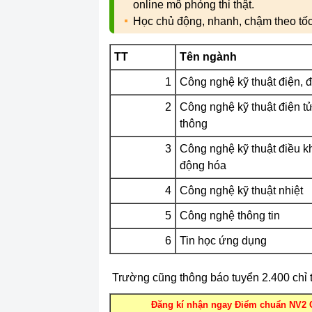
online mô phỏng thi thật.
Học chủ động, nhanh, chậm theo tố
TT
Tên ngành
1
Công nghệ kỹ thuật điện, đ
2
Công nghệ kỹ thuật điện tử
thông
3
Công nghệ kỹ thuật điều k
động hóa
4
Công nghệ kỹ thuật nhiệt
5
Công nghệ thông tin
6
Tin học ứng dụng
Trường cũng thông báo tuyển 2.400 chỉ 
Đăng kí nhận ngay Điểm chuẩn NV2 C