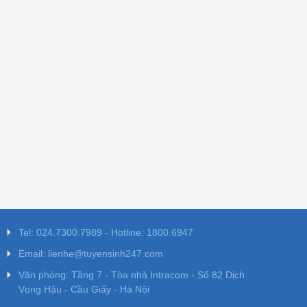
Tel: 024.7300.7989 - Hotline: 1800.6947
Email: lienhe@tuyensinh247.com
Văn phòng: Tầng 7 - Tòa nhà Intracom - Số 82 Dịch
Vọng Hậu - Cầu Giấy - Hà Nội