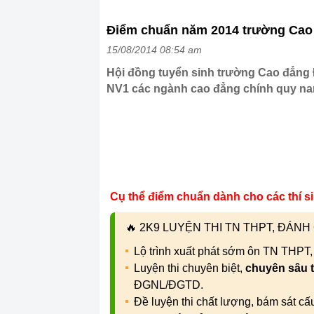
Điểm chuẩn năm 2014 trường Cao 
15/08/2014 08:54 am
Hội đồng tuyển sinh trường Cao đẳng 
NV1 các ngành cao đẳng chính quy n
Cụ thể điểm chuẩn dành cho các thí s
🔥
2K9 LUYỆN THI TN THPT, ĐÁN
Lộ trình xuất phát sớm ôn TN THPT
Luyện thi chuyên biệt,
chuyên sâu 
ĐGNL/ĐGTD.
Đề luyện thi chất lượng, bám sát c