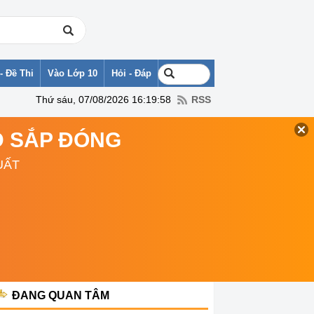
- Đề Thi
Vào Lớp 10
Hỏi - Đáp
Thứ sáu, 07/08/2026 16:19:58
RSS
TD SẮP ĐÓNG
UẤT
ĐANG QUAN TÂM