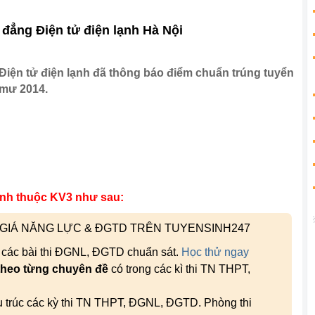
đẳng Điện tử điện lạnh Hà Nội
Điện tử điện lạnh đã thông báo điểm chuẩn trúng tuyển
amư 2014.
inh thuộc KV3 như sau:
H GIÁ NĂNG LỰC & ĐGTD TRÊN TUYENSINH247
, các bài thi ĐGNL, ĐGTD chuẩn sát.
Học thử ngay
theo từng chuyên đề
có trong các kì thi TN THPT,
ấu trúc các kỳ thi TN THPT, ĐGNL, ĐGTD. Phòng thi