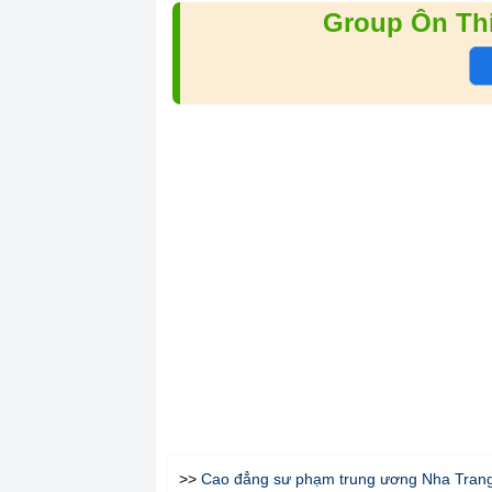
Group Ôn Th
>>
Cao đẳng sư phạm trung ương Nha Tran