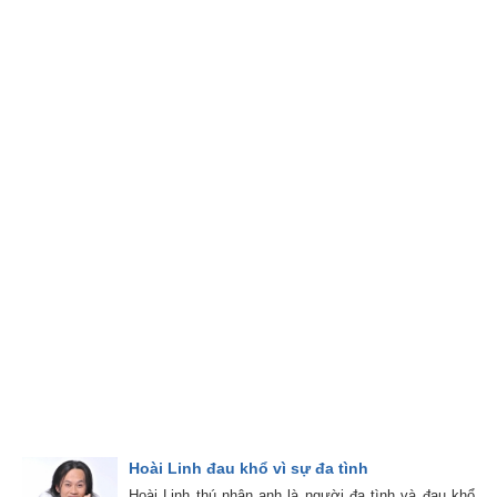
Hoài Linh đau khổ vì sự đa tình
Hoài Linh thú nhận anh là người đa tình và đau khổ