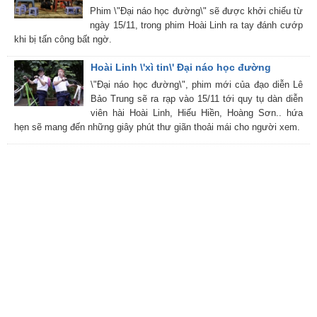
Phim \"Đại náo học đường\" sẽ được khởi chiếu từ
ngày 15/11, trong phim Hoài Linh ra tay đánh cướp
khi bị tấn công bất ngờ.
Hoài Linh \'xì tin\' Đại náo học đường
\"Đại náo học đường\", phim mới của đạo diễn Lê
Bảo Trung sẽ ra rạp vào 15/11 tới quy tụ dàn diễn
viên hài Hoài Linh, Hiếu Hiền, Hoàng Sơn.. hứa
hẹn sẽ mang đến những giây phút thư giãn thoải mái cho người xem.