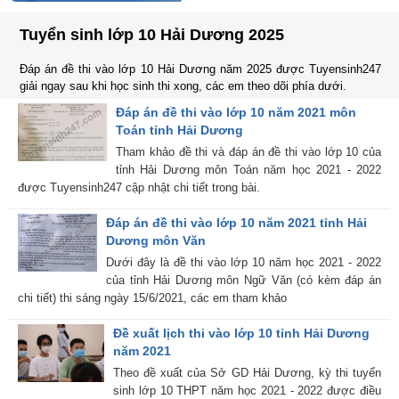
Tuyển sinh lớp 10 Hải Dương 2025
Đáp án đề thi vào lớp 10 Hải Dương năm 2025 được Tuyensinh247
giải ngay sau khi học sinh thi xong, các em theo dõi phía dưới.
Đáp án đề thi vào lớp 10 năm 2021 môn
Toán tỉnh Hải Dương
Tham khảo đề thi và đáp án đề thi vào lớp 10 của
tỉnh Hải Dương môn Toán năm học 2021 - 2022
được Tuyensinh247 cập nhật chi tiết trong bài.
Đáp án đề thi vào lớp 10 năm 2021 tỉnh Hải
Dương môn Văn
Dưới đây là đề thi vào lớp 10 năm học 2021 - 2022
của tỉnh Hải Dương môn Ngữ Văn (có kèm đáp án
chi tiết) thi sáng ngày 15/6/2021, các em tham khảo
Đề xuất lịch thi vào lớp 10 tỉnh Hải Dương
năm 2021
Theo đề xuất của Sở GD Hải Dương, kỳ thi tuyển
sinh lớp 10 THPT năm học 2021 - 2022 được điều