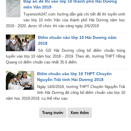
Đáp án đề thi vào lớp 10 thành phố Hải Dương
môn Văn 2019
Tuyensinh247.com hướng dẫn giải chi tiết đề thi tuyển sinh
vào lớp 10 môn Văn của thành phố Hải Dương năm học
2019 - 2020, được tổ chức thi vào sáng ngày 2/6/2019
Điểm chuẩn vào lớp 10 Hải Dương năm
2018
Sở GD Hải Dương công bố điểm chuẩn trúng
tuyển vào lớp 10 năm học 2018 - 2019. Theo đó, trường THPT Hồng
Quang có điểm chuẩn cao nhất 35.6 điểm.
Điểm chuẩn vào lớp 10 THPT Chuyên
Nguyễn Trãi tỉnh Hải Dương 2018
Ngày 14/6/2018, trường THPT Chuyên Nguyễn Trãi
tỉnh Hải Dương đã công bố điểm chuẩn vào lớp 10
năm học 2018-2019, cụ thể như sau:
Trang trước
Xem thêm