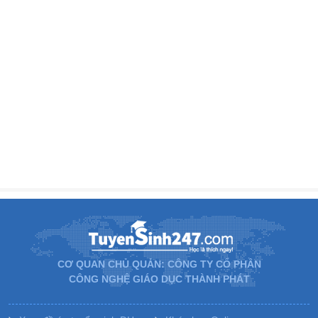
CƠ QUAN CHỦ QUẢN: CÔNG TY CỔ PHẦN
CÔNG NGHỆ GIÁO DỤC THÀNH PHÁT