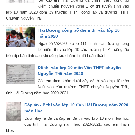
Sở GD tỉnh Hải Dương đã chính thức công bố
điểm chuẩn nguyện vọng 1 kỳ thi tuyển sinh vào
lớp 10 năm 2020 gồm 39 trường THPT công lập và trường THPT
Chuyên Nguyễn Trãi.
Hải Dương công bố điểm thi vào lớp 10
năm 2020
Ngày 27/7/2020, sở GD-ĐT tỉnh Hải Dương công
bố điểm thi vào lớp 10 các trường THPT công lập
trên địa bàn tỉnh sau khi công tác chấm thi đã hoàn thành.
Đề thi vào lớp 10 môn Văn THPT chuyên
Nguyễn Trãi năm 2020
Các em tham khảo dưới đây đề thi vào lớp 10 môn
Ngữ văn của trường THPT chuyên Nguyễn Trãi,
tỉnh Hải Dương năm học 2020-2021
Đáp án đề thi vào lớp 10 tỉnh Hải Dương năm 2020
môn Hóa
Dưới đây là đề và đáp án đề thi vào lớp 10 môn Hóa học
của tỉnh Hải Dương năm học 2020-2021, các em tham
khảo