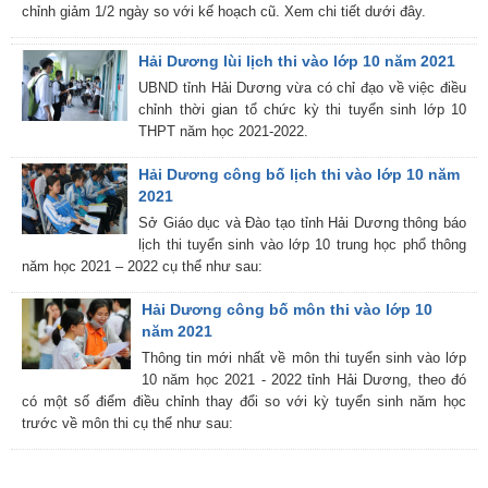
chỉnh giảm 1/2 ngày so với kế hoạch cũ. Xem chi tiết dưới đây.
Hải Dương lùi lịch thi vào lớp 10 năm 2021
UBND tỉnh Hải Dương vừa có chỉ đạo về việc điều
chỉnh thời gian tổ chức kỳ thi tuyển sinh lớp 10
THPT năm học 2021-2022.
Hải Dương công bố lịch thi vào lớp 10 năm
2021
Sở Giáo dục và Đào tạo tỉnh Hải Dương thông báo
lịch thi tuyển sinh vào lớp 10 trung học phổ thông
năm học 2021 – 2022 cụ thể như sau:
Hải Dương công bố môn thi vào lớp 10
năm 2021
Thông tin mới nhất về môn thi tuyển sinh vào lớp
10 năm học 2021 - 2022 tỉnh Hải Dương, theo đó
có một số điểm điều chỉnh thay đổi so với kỳ tuyển sinh năm học
trước về môn thi cụ thể như sau: