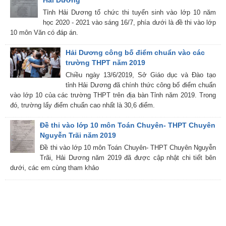
Hải Dương
Tỉnh Hải Dương tổ chức thi tuyển sinh vào lớp 10 năm
học 2020 - 2021 vào sáng 16/7, phía dưới là đề thi vào lớp
10 môn Văn có đáp án.
Hải Dương công bố điểm chuẩn vào các
trường THPT năm 2019
Chiều ngày 13/6/2019, Sở Giáo dục và Đào tạo
tỉnh Hải Dương đã chính thức công bố điểm chuẩn
vào lớp 10 của các trường THPT trên địa bàn Tỉnh năm 2019. Trong
đó, trường lấy điểm chuẩn cao nhất là 30,6 điểm.
Đề thi vào lớp 10 môn Toán Chuyên- THPT Chuyên
Nguyễn Trãi năm 2019
Đề thi vào lớp 10 môn Toán Chuyên- THPT Chuyên Nguyễn
Trãi, Hải Dương năm 2019 đã được cập nhật chi tiết bên
dưới, các em cùng tham khảo