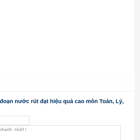
ai đoạn nước rút đạt hiệu quả cao môn Toán, Lý,