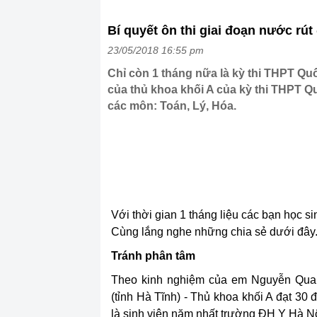
Bí quyết ôn thi giai đoạn nước rú
23/05/2018 16:55 pm
Chỉ còn 1 tháng nữa là kỳ thi THPT Qu
của thủ khoa khối A của kỳ thi THPT Qu
các môn: Toán, Lý, Hóa.
Với thời gian 1 tháng liệu các bạn học si
Cùng lắng nghe những chia sẻ dưới đây
Tránh phân tâm
Theo kinh nghiệm của em Nguyễn Qua
(tỉnh Hà Tĩnh) - Thủ khoa khối A đạt 30
là sinh viên năm nhất trường ĐH Y Hà Nộ