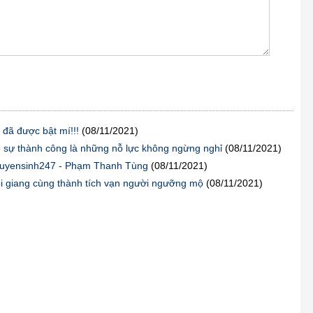
 đã được bật mí!!!
(08/11/2021)
o sự thành công là những nỗ lực không ngừng nghỉ
(08/11/2021)
C Tuyensinh247 - Phạm Thanh Tùng
(08/11/2021)
ỏi giang cùng thành tích vạn người ngưỡng mộ
(08/11/2021)