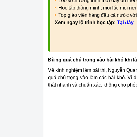
100% chương trình mới đầy đủ theo
Học tập thông minh, mọi lúc mọi nơ
Top giáo viên hàng đầu cả nước vớ
Xem ngay lộ trình học tập:
Tại đây
Đừng quá chú trọng vào bài khó khi l
Về kinh nghiệm làm bài thi, Nguyễn Qua
quá chú trọng vào làm các bài khó. Vì 
thật nhanh và chuẩn xác, không cho phé