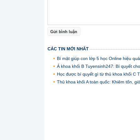
Gửi bình luận
CÁC TIN MỚI NHẤT
Bí mật giúp con lớp 5 học Online hiệu quả
Á khoa khối B Tuyensinh247: Bí quyết ch
Học được bí quyết gì từ thủ khoa khối 
Thủ khoa khối A toàn quốc: Khiêm tốn, gi