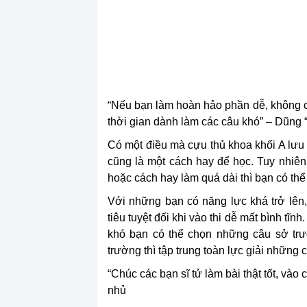
“Nếu bạn làm hoàn hảo phần dễ, không cần
thời gian dành làm các câu khó” – Dũng “
Có một điều mà cựu thủ khoa khối A lưu t
cũng là một cách hay để học. Tuy nhiên
hoặc cách hay làm quá dài thì bạn có thể
Với những bạn có năng lực khá trở lên,
tiêu tuyệt đối khi vào thi dễ mất bình tĩn
khó bạn có thể chọn những câu sở tr
trường thì tập trung toàn lực giải những c
“Chúc các bạn sĩ tử làm bài thật tốt, v
nhủ