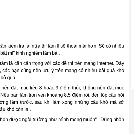
 kiểm tra lại nữa thì tâm lí sẽ thoải mái hơn. Sẽ có nhiều
bật mí” kinh nghiệm làm bài.
âm là cần cẩn trọng với các đề thi trên mạng internet. Đây
, các bạn cũng nên lưu ý trên mạng có nhiều bài quá khó
 bỏ qua.
 nên đặt mục tiêu 8 hoặc 9 điểm thôi, không nên đặt mục
h. Nếu bạn làm trọn vẹn khoảng 8,5 điểm rồi, đến tốp câu hỏi
ường làm trước, sau khi làm xong những câu khó mà sở
âu khó còn lại.
ào chọn được ngôi trường như mình mong muốn” - Dũng nhắn