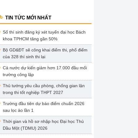
TIN TỨC MỚI NHẤT
Số thí sinh đăng ký xét tuyển đại học Bách
khoa TPHCM tăng gần 50%
Bộ GD&ĐT sẽ công khai điểm thi, phổ điểm
của 328 thí sinh thi lại
Cả nước dự kiến giảm hơn 17.000 đầu mối
trường công lập
Thủ tướng yêu cầu phòng, chống gian lận
trong thi tốt nghiệp THPT 2027
Trường đầu tiên dự báo điểm chuẩn 2026
sau lọc ảo lần 1
Thời gian và hồ sơ nhập học Đại học Thủ
Dầu Một (TDMU) 2026