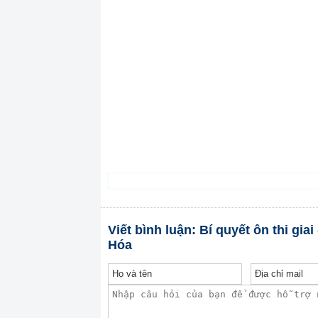
Viết bình luận: Bí quyết ôn thi gi
Hóa