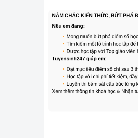
NẮM CHẮC KIẾN THỨC, BỨT PHÁ ĐI
Nếu em đang:
Mong muốn bứt phá điểm số học
Tìm kiếm một lộ trình học tập đ
Được học tập với Top giáo viên
Tuyensinh247 giúp em:
Đạt mục tiêu điểm số chỉ sau 3 t
Học tập với chi phí tiết kiệm, đầ
Luyện thi bám sát cấu trúc từng
Xem thêm thông tin khoá học & Nhận tư