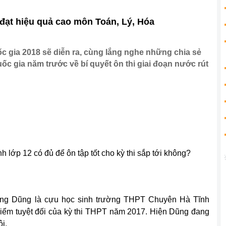
t đạt hiệu quả cao môn Toán, Lý, Hóa
ốc gia 2018 sẽ diễn ra, cùng lắng nghe những chia sẻ
ốc gia năm trước về bí quyết ôn thi giai đoạn nước rút
nh lớp 12 có đủ để ôn tập tốt cho kỳ thi sắp tới không?
.
ng Dũng là cựu học sinh trường THPT Chuyên Hà Tĩnh
 điểm tuyệt đối của kỳ thi THPT năm 2017. Hiện Dũng đang
i.