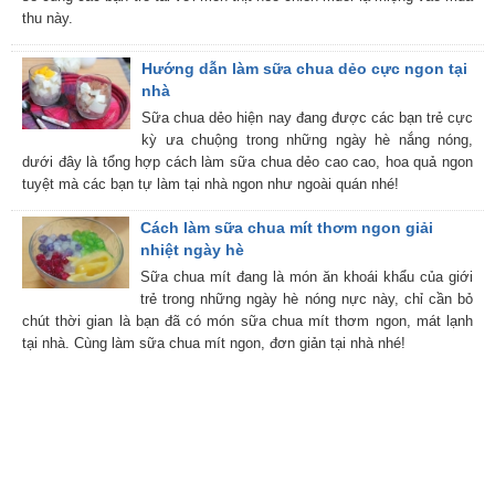
thu này.
Hướng dẫn làm sữa chua dẻo cực ngon tại
nhà
Sữa chua dẻo hiện nay đang được các bạn trẻ cực
kỳ ưa chuộng trong những ngày hè nắng nóng,
dưới đây là tổng hợp cách làm sữa chua dẻo cao cao, hoa quả ngon
tuyệt mà các bạn tự làm tại nhà ngon như ngoài quán nhé!
Cách làm sữa chua mít thơm ngon giải
nhiệt ngày hè
Sữa chua mít đang là món ăn khoái khẩu của giới
trẻ trong những ngày hè nóng nực này, chỉ cần bỏ
chút thời gian là bạn đã có món sữa chua mít thơm ngon, mát lạnh
tại nhà. Cùng làm sữa chua mít ngon, đơn giản tại nhà nhé!