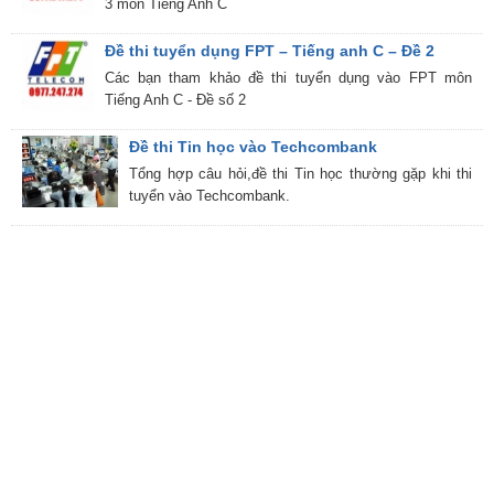
3 môn Tiếng Anh C
Đề thi tuyển dụng FPT – Tiếng anh C – Đề 2
Các bạn tham khảo đề thi tuyển dụng vào FPT môn
Tiếng Anh C - Đề số 2
Đề thi Tin học vào Techcombank
Tổng hợp câu hỏi,đề thi Tin học thường gặp khi thi
tuyển vào Techcombank.