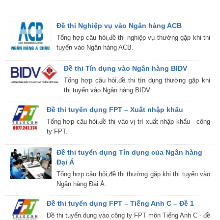
Đề thi Nghiệp vụ vào Ngân hàng ACB
Tổng hợp câu hỏi,đề thi nghiệp vụ thường gặp khi thi
tuyển vào Ngân hàng ACB.
Đề thi Tín dụng vào Ngân hàng BIDV
Tổng hợp câu hỏi,đề thi tín dụng thường gặp khi
thi tuyển vào Ngân hàng BIDV.
Đề thi tuyển dụng FPT – Xuất nhập khẩu
Tổng hợp câu hỏi,đề thi vào vị trí xuất nhập khẩu - công
ty FPT.
Đề thi tuyển dụng Tín dụng của Ngân hàng
Đại Á
Tổng hợp câu hỏi,đề thi thường gặp khi thi tuyển vào
Ngân hàng Đại Á.
Đề thi tuyển dụng FPT – Tiếng Anh C – Đề 1
Đề thi tuyển dụng vào công ty FPT môn Tiếng Anh C - đề