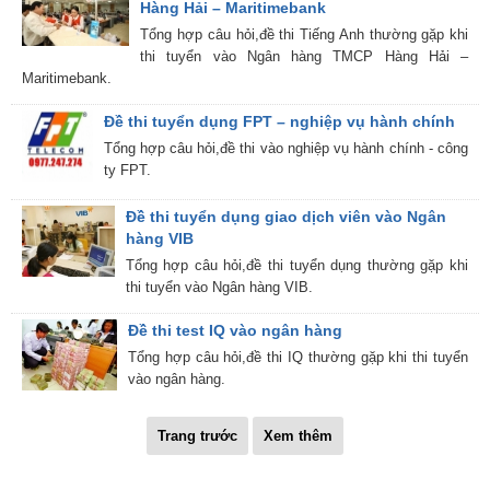
Hàng Hải – Maritimebank
Tổng hợp câu hỏi,đề thi Tiếng Anh thường gặp khi
thi tuyển vào Ngân hàng TMCP Hàng Hải –
Maritimebank.
Đề thi tuyển dụng FPT – nghiệp vụ hành chính
Tổng hợp câu hỏi,đề thi vào nghiệp vụ hành chính - công
ty FPT.
Đề thi tuyển dụng giao dịch viên vào Ngân
hàng VIB
Tổng hợp câu hỏi,đề thi tuyển dụng thường gặp khi
thi tuyển vào Ngân hàng VIB.
Đề thi test IQ vào ngân hàng
Tổng hợp câu hỏi,đề thi IQ thường gặp khi thi tuyển
vào ngân hàng.
Trang trước
Xem thêm