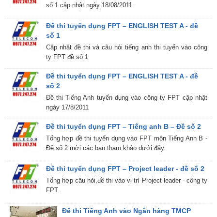
số 1 cập nhật ngày 18/08/2011.
Đề thi tuyển dụng FPT – ENGLISH TEST A - đề
số 1
Cập nhật đề thi và câu hỏi tiếng anh thi tuyển vào công
ty FPT đề số 1
Đề thi tuyển dụng FPT – ENGLISH TEST A - đề
số 2
Đề thi Tiếng Anh tuyển dụng vào công ty FPT cập nhật
ngày 17/8/2011
Đề thi tuyển dụng FPT – Tiếng anh B – Đề số 2
Tổng hợp đề thi tuyển dụng vào FPT môn Tiếng Anh B -
Đề số 2 mời các bạn tham khảo dưới đây.
Đề thi tuyển dụng FPT – Project leader - đề số 2
Tổng hợp câu hỏi,đề thi vào vị trí Project leader - công ty
FPT.
Đề thi Tiếng Anh vào Ngân hàng TMCP