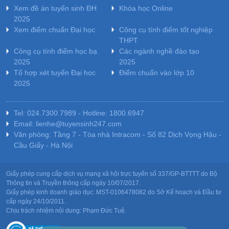
Xem đề án tuyển sinh ĐH
Khóa học Online
2025
Xem điểm chuẩn Đại học
Công cụ tính điểm tốt nghiệp
THPT
Công cụ tính điểm học bạ
Các ngành nghề đào tạo
2025
2025
Tổ hợp xét tuyển Đại học
Điểm chuẩn vào lớp 10
2025
Tel: 024.7300.7989 - Hotline: 1800.6947
Email: lienhe@tuyensinh247.com
Văn phòng: Tầng 7 - Tòa nhà Intracom - Số 82 Dịch Vọng Hậu -
Cầu Giấy - Hà Nội
Giấy phép cung cấp dịch vụ mạng xã hội trực tuyến số 337/GP-BTTTT do Bộ
Thông tin và Truyền thông cấp ngày 10/07/2017.
Giấy phép kinh doanh giáo dục: MST-0106478082 do Sở Kế hoạch và Đầu tư
cấp ngày 24/10/2011.
Chịu trách nhiệm nội dung: Phạm Đức Tuệ.