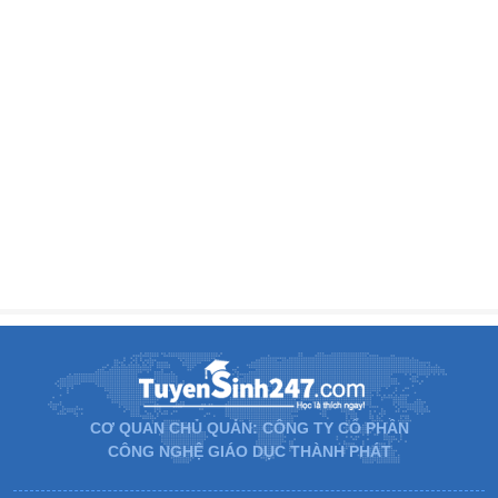
CƠ QUAN CHỦ QUẢN: CÔNG TY CỔ PHẦN
CÔNG NGHỆ GIÁO DỤC THÀNH PHÁT