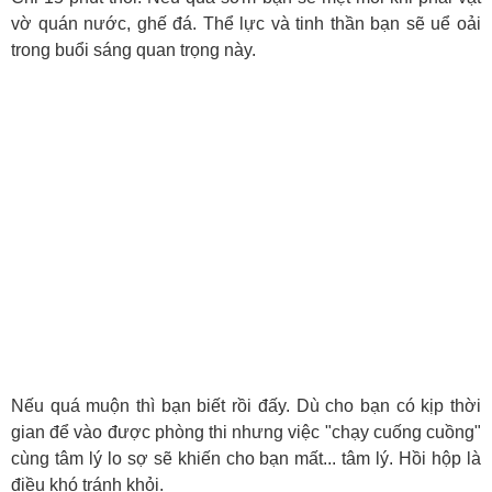
vờ quán nước, ghế đá. Thể lực và tinh thần bạn sẽ uể oải
trong buổi sáng quan trọng này.
Nếu quá muộn thì bạn biết rồi đấy. Dù cho bạn có kịp thời
gian để vào được phòng thi nhưng việc "chạy cuống cuồng"
cùng tâm lý lo sợ sẽ khiến cho bạn mất... tâm lý. Hồi hộp là
điều khó tránh khỏi.