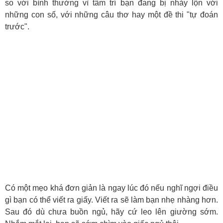
so với bình thường vì tâm trí bạn đang bị nhảy lộn với
những con số, với những câu thơ hay một đề thi "tự đoán
trước".
Có một mẹo khá đơn giản là ngay lúc đó nếu nghĩ ngợi điều
gì bạn có thể viết ra giấy. Viết ra sẽ làm bạn nhẹ nhàng hơn.
Sau đó dù chưa buồn ngủ, hãy cứ leo lên giường sớm.