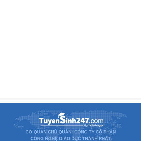
CƠ QUAN CHỦ QUẢN: CÔNG TY CỔ PHẦN
CÔNG NGHỆ GIÁO DỤC THÀNH PHÁT