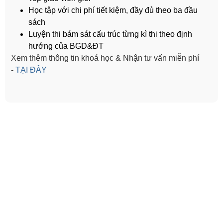
Học tập với chi phí tiết kiệm, đầy đủ theo ba đầu
sách
Luyện thi bám sát cấu trúc từng kì thi theo định
hướng của BGD&ĐT
Xem thêm thông tin khoá học & Nhận tư vấn miễn phí
-
TẠI ĐÂY