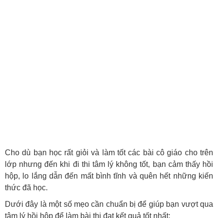
Cho dù bạn học rất giỏi và làm tốt các bài cô giáo cho trên
lớp nhưng đến khi đi thi tâm lý không tốt, bạn cảm thấy hồi
hộp, lo lắng dẫn đến mất bình tĩnh và quên hết những kiến
thức đã học.
Dưới đây là một số mẹo cần chuẩn bị để giúp bạn vượt qua
tâm lý hồi hộp để làm bài thi đạt kết quả tốt nhất: