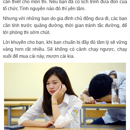
cần thiết cho môn thi. Nếu bạn đã có lịch trình đưa đón của
tổ chức Tình nguyện nào đó thì yên tâm.
Nhưng với những bạn do gia đình chủ động đưa đi, các bạn
cần tính trước quãng đường, thời gian tránh tắc đường, để
tới phòng thi sớm chút.
Lời khuyên cho bạn, khi bạn chuẩn bị đầy đủ tâm lý sẽ vững
vàng hơn rất nhiều. Sẽ không có cảnh chạy ngược, chạy
xuôi để mua cái này, mượn cái kia.