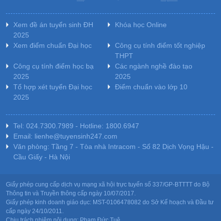
Xem đề án tuyển sinh ĐH
Khóa học Online
2025
Xem điểm chuẩn Đại học
Công cụ tính điểm tốt nghiệp
THPT
Công cụ tính điểm học bạ
Các ngành nghề đào tạo
2025
2025
Tổ hợp xét tuyển Đại học
Điểm chuẩn vào lớp 10
2025
Tel: 024.7300.7989 - Hotline: 1800.6947
Email: lienhe@tuyensinh247.com
Văn phòng: Tầng 7 - Tòa nhà Intracom - Số 82 Dịch Vọng Hậu -
Cầu Giấy - Hà Nội
Giấy phép cung cấp dịch vụ mạng xã hội trực tuyến số 337/GP-BTTTT do Bộ
Thông tin và Truyền thông cấp ngày 10/07/2017.
Giấy phép kinh doanh giáo dục: MST-0106478082 do Sở Kế hoạch và Đầu tư
cấp ngày 24/10/2011.
Chịu trách nhiệm nội dung: Phạm Đức Tuệ.