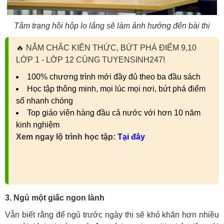
Tâm trạng hồi hộp lo lắng sẽ làm ảnh hưởng đến bài thi
🔥
NẮM CHẮC KIẾN THỨC, BỨT PHÁ ĐIỂM 9,10
LỚP 1 - LỚP 12 CÙNG TUYENSINH247!
100% chương trình mới đầy đủ theo ba đầu sách
Học tập thông minh, mọi lúc mọi nơi, bứt phá điểm
số nhanh chóng
Top giáo viên hàng đầu cả nước với hơn 10 năm
kinh nghiệm
Xem ngay lộ trình học tập:
Tại đây
3. Ngủ một giấc ngon lành
Vẫn biết rằng để ngủ trước ngày thi sẽ khó khăn hơn nhiều